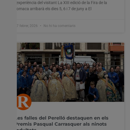
l’experiència del visitant La XIII edició de la Fira de la
Tomaca arribarà els dies 5, 6 i 7 de juny a El
27 febrer, 2026
No hi ha comentaris
Les falles del Perelló destaquen en els
Premis Pasqual Carrasquer als ninots