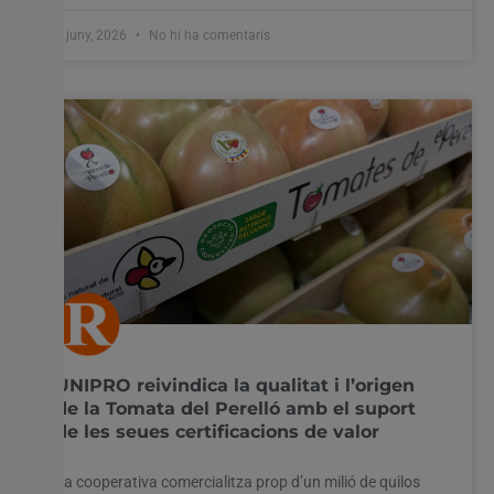
8 juny, 2026
No hi ha comentaris
UNIPRO reivindica la qualitat i l’origen
de la Tomata del Perelló amb el suport
de les seues certificacions de valor
La cooperativa comercialitza prop d’un milió de quilos