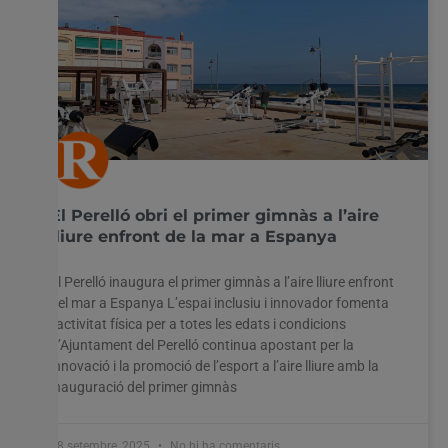
El Perelló obri el primer gimnàs a l’aire
lliure enfront de la mar a Espanya
El Perelló inaugura el primer gimnàs a l’aire lliure enfront
del mar a Espanya L’espai inclusiu i innovador fomenta
l’activitat física per a totes les edats i condicions
L’Ajuntament del Perelló continua apostant per la
innovació i la promoció de l’esport a l’aire lliure amb la
inauguració del primer gimnàs
18 setembre, 2025
No hi ha comentaris