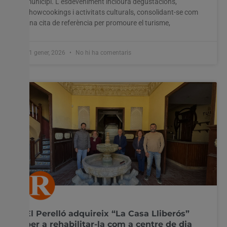
municipi. L’esdeveniment inclourà degustacions,
showcookings i activitats culturals, consolidant-se com
una cita de referència per promoure el turisme,
21 gener, 2026
No hi ha comentaris
El Perelló adquireix “La Casa Lliberós”
per a rehabilitar-la com a centre de dia