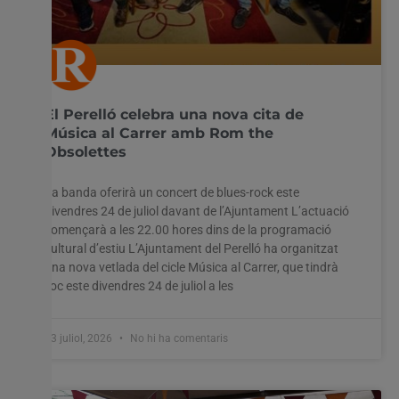
El Perelló celebra una nova cita de
Música al Carrer amb Rom the
Obsolettes
La banda oferirà un concert de blues-rock este
divendres 24 de juliol davant de l’Ajuntament L’actuació
començarà a les 22.00 hores dins de la programació
cultural d’estiu L’Ajuntament del Perelló ha organitzat
una nova vetlada del cicle Música al Carrer, que tindrà
lloc este divendres 24 de juliol a les
23 juliol, 2026
No hi ha comentaris