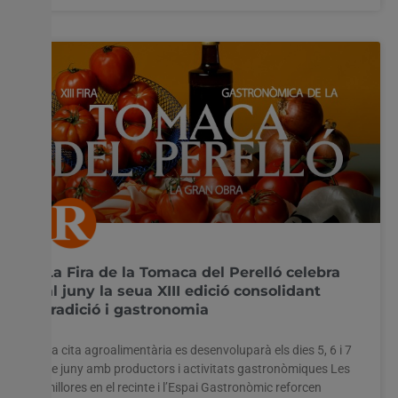
La Fira de la Tomaca del Perelló celebra
al juny la seua XIII edició consolidant
tradició i gastronomia
La cita agroalimentària es desenvoluparà els dies 5, 6 i 7
de juny amb productors i activitats gastronòmiques Les
millores en el recinte i l’Espai Gastronòmic reforcen