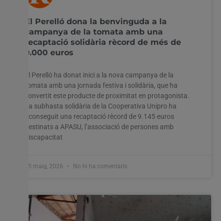
El Perelló dona la benvinguda a la
campanya de la tomata amb una
recaptació solidària rècord de més de
9.000 euros
El Perelló ha donat inici a la nova campanya de la
tomata amb una jornada festiva i solidària, que ha
convertit este producte de proximitat en protagonista.
La subhasta solidària de la Cooperativa Unipro ha
aconseguit una recaptació rècord de 9.145 euros
destinats a APASU, l’associació de persones amb
discapacitat
15 maig, 2026
No hi ha comentaris