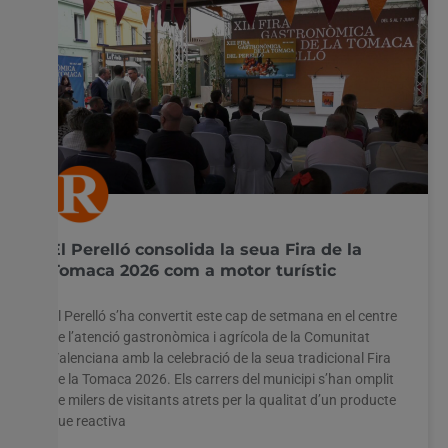
El Perelló consolida la seua Fira de la
Tomaca 2026 com a motor turístic
El Perelló s’ha convertit este cap de setmana en el centre
de l’atenció gastronòmica i agrícola de la Comunitat
Valenciana amb la celebració de la seua tradicional Fira
de la Tomaca 2026. Els carrers del municipi s’han omplit
de milers de visitants atrets per la qualitat d’un producte
que reactiva