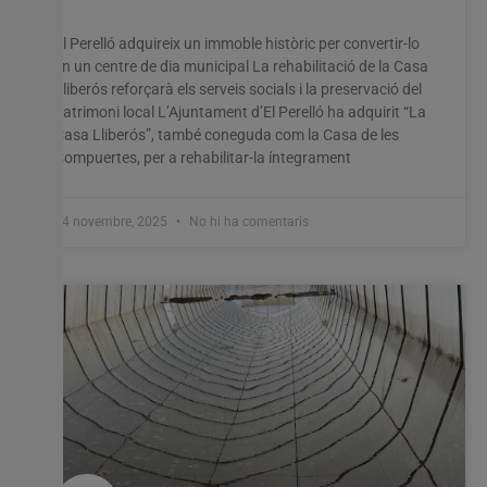
El Perelló adquireix un immoble històric per convertir-lo
en un centre de dia municipal La rehabilitació de la Casa
Lliberós reforçarà els serveis socials i la preservació del
patrimoni local L’Ajuntament d’El Perelló ha adquirit “La
Casa Lliberós”, també coneguda com la Casa de les
Compuertes, per a rehabilitar-la íntegrament
24 novembre, 2025
No hi ha comentaris