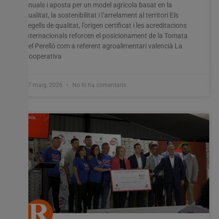
anuals i aposta per un model agrícola basat en la
qualitat, la sostenibilitat i l’arrelament al territori Els
segells de qualitat, l’origen certificat i les acreditacions
internacionals reforcen el posicionament de la Tomata
del Perelló com a referent agroalimentari valencià La
Cooperativa
27 maig, 2026
No hi ha comentaris