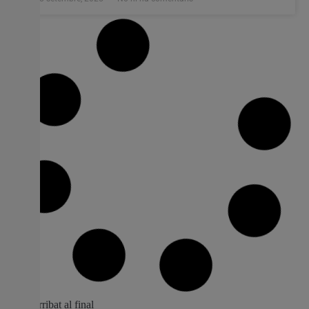
El Perelló llança la campanya “MAL” per
a conscienciar sobre la recollida
responsable d’estris al carrer
L’Ajuntament del Perelló ha posat en marxa la
campanya “MAL”, una iniciativa de sensibilització
ciutadana destinada a reduir l’abandonament d’estris al