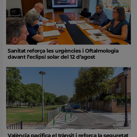
Sanitat reforça les urgències i Oftalmologia
davant l’eclipsi solar del 12 d’agost
València pacifica el trànsit i reforça la seguretat