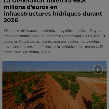
La Generalitat invertirà 68,8
milions d’euros en
infraestructures hídriques durant
2026
Els fons es destinaran a modernitzar regadius, reutilitzar l’aigua,
previndre inundacions i millorar preses, embassaments i basses. El
conseller Miguel Barrachina reclama una política hídrica estatal
basada en la inversió, l’eficiència i la solidaritat entre territoris. El
conseller d’Agricultura, Aigua,