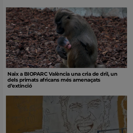
Naix a BIOPARC València una cria de dril, un
dels primats africans més amenaçats
d’extinció