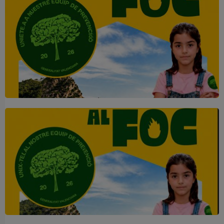
👀 Una mirada atenta puede
marcar la diferencia.
Una mirada atenta pot marcar la
diferència