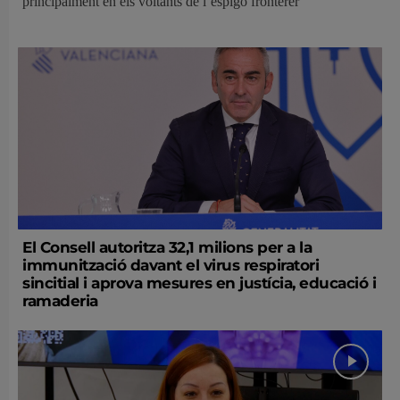
principalment en els voltants de l’espigó fronterer
El Consell autoritza 32,1 milions per a la
immunització davant el virus respiratori
sincitial i aprova mesures en justícia, educació i
ramaderia