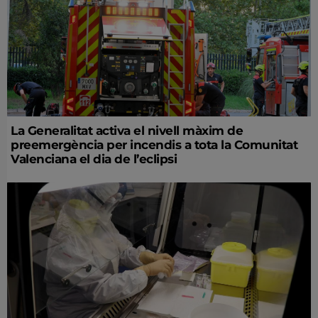
La Generalitat activa el nivell màxim de
preemergència per incendis a tota la Comunitat
Valenciana el dia de l’eclipsi