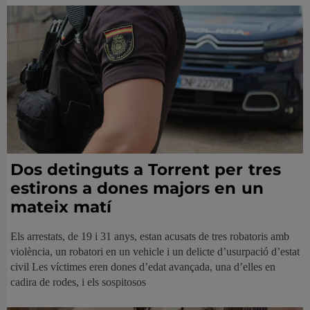
Dos detinguts a Torrent per tres
estirons a dones majors en un
mateix matí
Els arrestats, de 19 i 31 anys, estan acusats de tres robatoris amb
violència, un robatori en un vehicle i un delicte d’usurpació d’estat
civil Les víctimes eren dones d’edat avançada, una d’elles en
cadira de rodes, i els sospitosos