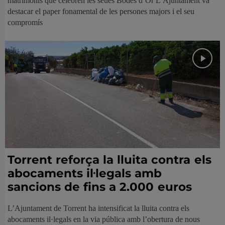
matrimonis que celebren les seues Bodes d’Or L’Ajuntament va
destacar el paper fonamental de les persones majors i el seu
compromís
Torrent reforça la lluita contra els
abocaments il·legals amb
sancions de fins a 2.000 euros
L’Ajuntament de Torrent ha intensificat la lluita contra els
abocaments il·legals en la via pública amb l’obertura de nous