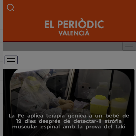
La Fe aplica teràpia gènica a un bebé de
19 dies després de detectar-li atròfia
muscular espinal amb la prova del taló