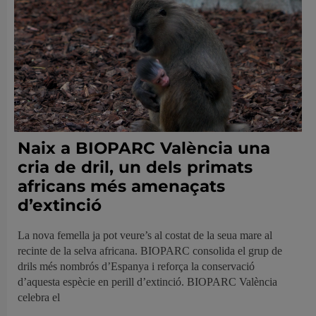
Naix a BIOPARC València una
cria de dril, un dels primats
africans més amenaçats
d’extinció
La nova femella ja pot veure’s al costat de la seua mare al
recinte de la selva africana. BIOPARC consolida el grup de
drils més nombrós d’Espanya i reforça la conservació
d’aquesta espècie en perill d’extinció. BIOPARC València
celebra el