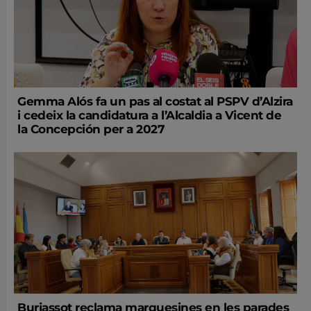
Gemma Alós fa un pas al costat al PSPV d’Alzira
i cedeix la candidatura a l’Alcaldia a Vicent de
la Concepción per a 2027
Burjassot reclama marquesines en les parades