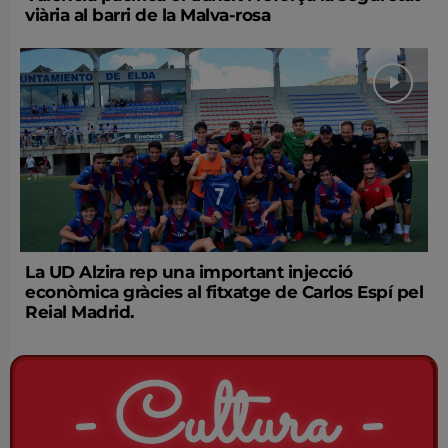
viària al barri de la Malva-rosa
La UD Alzira rep una important injecció
econòmica gràcies al fitxatge de Carlos Espí pel
Reial Madrid.
- Cultura -