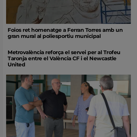
Foios ret homenatge a Ferran Torres amb un
gran mural al poliesportiu municipal
Metrovalència reforça el servei per al Trofeu
Taronja entre el València CF i el Newcastle
United