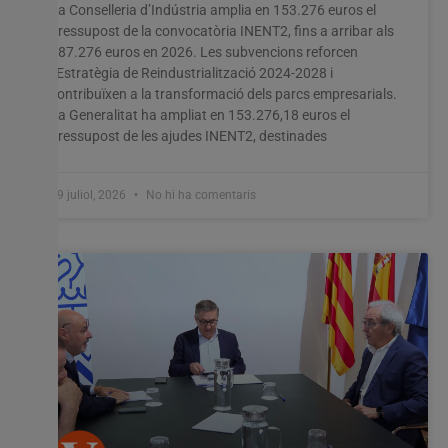
La Conselleria d’Indústria amplia en 153.276 euros el
pressupost de la convocatòria INENT2, fins a arribar als
587.276 euros en 2026. Les subvencions reforcen
l’Estratègia de Reindustrialització 2024-2028 i
contribuïxen a la transformació dels parcs empresarials.
La Generalitat ha ampliat en 153.276,18 euros el
pressupost de les ajudes INENT2, destinades
29 juliol, 2026
No hi ha comentaris