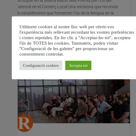
participar en la sisena edició dels Premis per l’Ús del
Valencià en el Comerç Local Una iniciativa que reconeix
els establiments que fomenten l’ús de la llengua en la
seua activitat diària. La convocatòria, impulsada pel
Servei de Normalització Lingüística
16 juliol, 2026
No hi ha comentaris