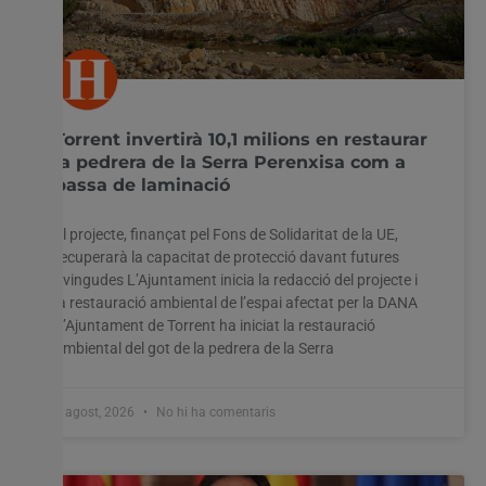
Torrent invertirà 10,1 milions en restaurar
la pedrera de la Serra Perenxisa com a
bassa de laminació
El projecte, finançat pel Fons de Solidaritat de la UE,
recuperarà la capacitat de protecció davant futures
avingudes L’Ajuntament inicia la redacció del projecte i
la restauració ambiental de l’espai afectat per la DANA
L’Ajuntament de Torrent ha iniciat la restauració
ambiental del got de la pedrera de la Serra
5 agost, 2026
No hi ha comentaris