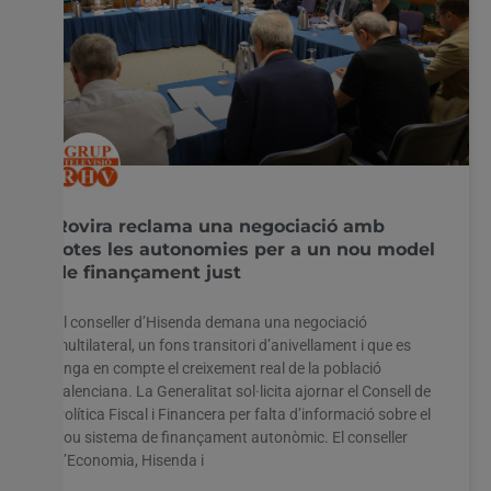
Rovira reclama una negociació amb
totes les autonomies per a un nou model
de finançament just
El conseller d’Hisenda demana una negociació
multilateral, un fons transitori d’anivellament i que es
tinga en compte el creixement real de la població
valenciana. La Generalitat sol·licita ajornar el Consell de
Política Fiscal i Financera per falta d’informació sobre el
nou sistema de finançament autonòmic. El conseller
d’Economia, Hisenda i