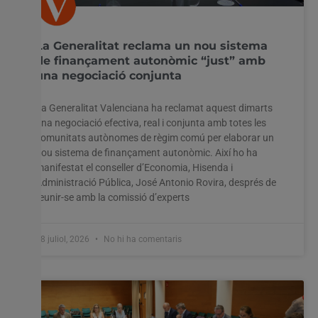
La Generalitat reclama un nou sistema
de finançament autonòmic “just” amb
una negociació conjunta
La Generalitat Valenciana ha reclamat aquest dimarts
una negociació efectiva, real i conjunta amb totes les
comunitats autònomes de règim comú per elaborar un
nou sistema de finançament autonòmic. Així ho ha
manifestat el conseller d’Economia, Hisenda i
Administració Pública, José Antonio Rovira, després de
reunir-se amb la comissió d’experts
28 juliol, 2026
No hi ha comentaris