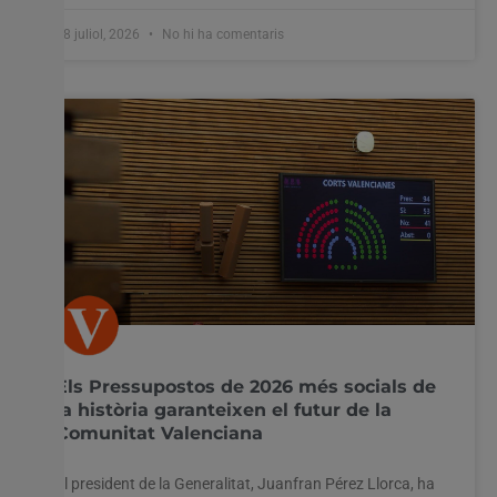
28 juliol, 2026
No hi ha comentaris
Els Pressupostos de 2026 més socials de
la història garanteixen el futur de la
Comunitat Valenciana
El president de la Generalitat, Juanfran Pérez Llorca, ha