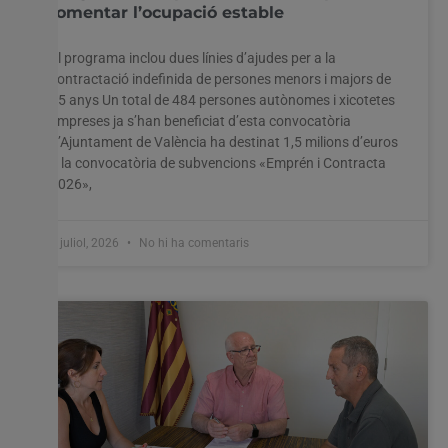
fomentar l’ocupació estable
El programa inclou dues línies d’ajudes per a la
contractació indefinida de persones menors i majors de
45 anys Un total de 484 persones autònomes i xicotetes
empreses ja s’han beneficiat d’esta convocatòria
L’Ajuntament de València ha destinat 1,5 milions d’euros
a la convocatòria de subvencions «Emprén i Contracta
2026»,
7 juliol, 2026
No hi ha comentaris