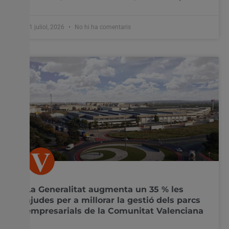
31 juliol, 2026
No hi ha comentaris
La Generalitat augmenta un 35 % les
ajudes per a millorar la gestió dels parcs
empresarials de la Comunitat Valenciana