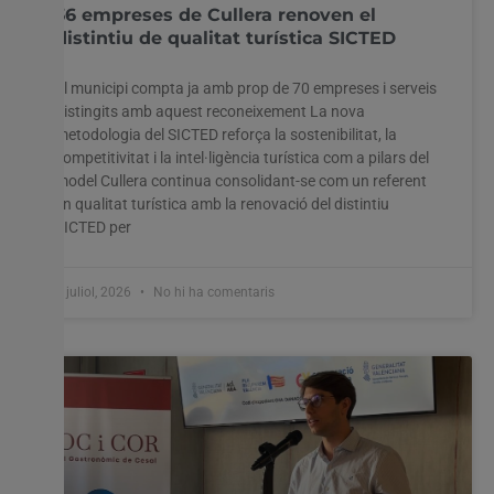
36 empreses de Cullera renoven el
distintiu de qualitat turística SICTED
El municipi compta ja amb prop de 70 empreses i serveis
distingits amb aquest reconeixement La nova
metodologia del SICTED reforça la sostenibilitat, la
competitivitat i la intel·ligència turística com a pilars del
model Cullera continua consolidant-se com un referent
en qualitat turística amb la renovació del distintiu
SICTED per
9 juliol, 2026
No hi ha comentaris