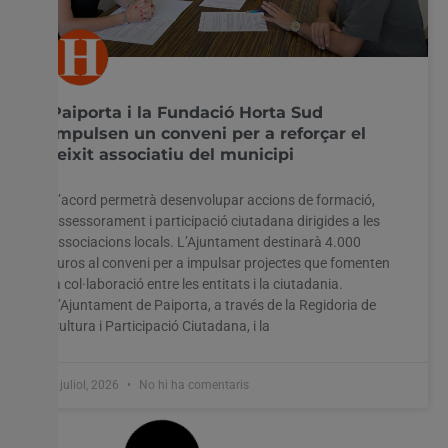
Paiporta i la Fundació Horta Sud
impulsen un conveni per a reforçar el
teixit associatiu del municipi
L’acord permetrà desenvolupar accions de formació,
assessorament i participació ciutadana dirigides a les
associacions locals. L’Ajuntament destinarà 4.000
euros al conveni per a impulsar projectes que fomenten
la col·laboració entre les entitats i la ciutadania.
L’Ajuntament de Paiporta, a través de la Regidoria de
Cultura i Participació Ciutadana, i la
3 juliol, 2026
No hi ha comentaris