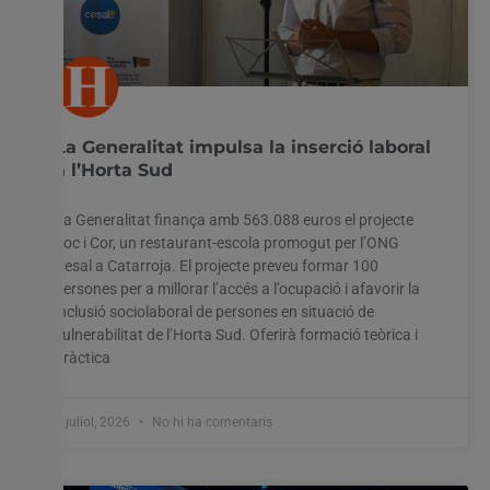
La Generalitat impulsa la inserció laboral
a l’Horta Sud
La Generalitat finança amb 563.088 euros el projecte
Foc i Cor, un restaurant-escola promogut per l’ONG
Cesal a Catarroja. El projecte preveu formar 100
persones per a millorar l’accés a l’ocupació i afavorir la
inclusió sociolaboral de persones en situació de
vulnerabilitat de l’Horta Sud. Oferirà formació teòrica i
pràctica
8 juliol, 2026
No hi ha comentaris