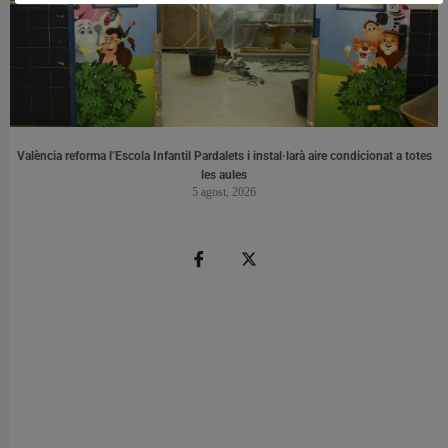
València reforma l’Escola Infantil Pardalets i instal·larà aire condicionat a totes
les aules
5 agost, 2026