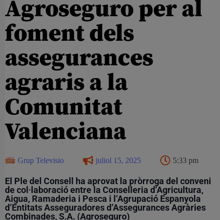
Agroseguro per al
foment dels
assegurances
agraris a la
Comunitat
Valenciana
Grup Televisio
juliol 15, 2025
5:33 pm
El Ple del Consell ha aprovat la pròrroga del conveni
de col·laboració entre la Conselleria d’Agricultura,
Aigua, Ramaderia i Pesca i l’Agrupació Espanyola
d’Entitats Asseguradores d’Assegurances Agràries
Combinades, S.A. (Agroseguro)