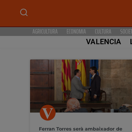
AGRICULTURA
ECONOMIA
CULTURA
SOCIE
VALENCIA
Ferran Torres serà ambaixador de