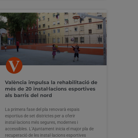
València impulsa la rehabilitació de
més de 20 instal·lacions esportives
als barris del nord
La primera fase del pla renovarà espais
esportius de set districtes per a oferir
instal·lacions més segures, modernes i
accessibles. L’Ajuntament inicia el major pla de
recuperació de les instal·lacions esportives