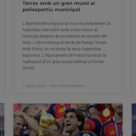
Torres amb un gran mural al
poliesportiu municipal
L’Ajuntament prepara un nou reconeixement al
futbolista coincidint amb el seu retorn al
municipi després de proclamar-se campió del
món. L’obra reforça el vincle de Ferran Torres
amb Foios, on va iniciar la seua trajectòria
esportiva. L’Ajuntament de Foios ha iniciat la
realització d’un gran mural dedicat a Ferran
Torres
7 agost, 2026
No hi ha comentaris