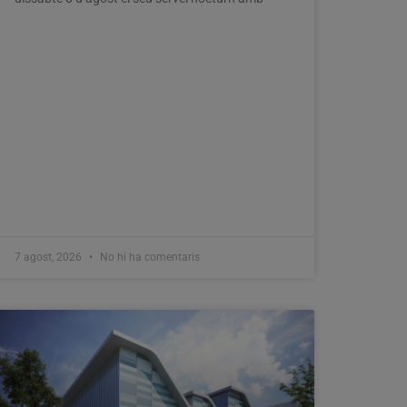
7 agost, 2026
No hi ha comentaris