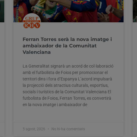
Ferran Torres serà la nova imatge i
ambaixador de la Comunitat
Valenciana
La Generalitat signarà un acord de col·laboració
amb el futbolista de Foios per promocionar el
territori dins i fora d’Espanya L’acord impulsarà
la projecció dels atractius culturals, esportius,
socials i turístics de la Comunitat Valenciana El
futbolista de Foios, Ferran Torres, es convertirà
en la nova imatge i ambaixador de
5 agost, 2026
No hi ha comentaris