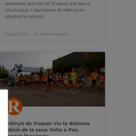
elementals, amb més de 70 espais d’ús lliure a
tota la ciutat. L’Ajuntament de València ha
adjudicat la redacció
28 juliol, 2026
No hi ha comentaris
Polinyà de Xúquer viu la dotzena
edició de la seua Volta a Peu