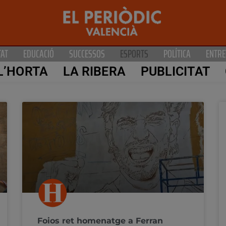
TAT
EDUCACIÓ
SUCCESSOS
ESPORTS
POLÍTICA
ENTRE
L’HORTA
LA RIBERA
PUBLICITAT
Foios ret homenatge a Ferran