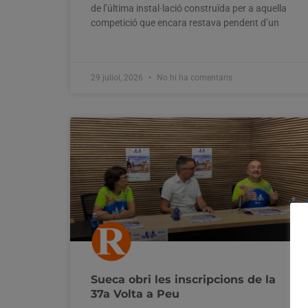
de l’última instal·lació construïda per a aquella
competició que encara restava pendent d’un
29 juliol, 2026
No hi ha comentaris
Sueca obri les inscripcions de la
37a Volta a Peu