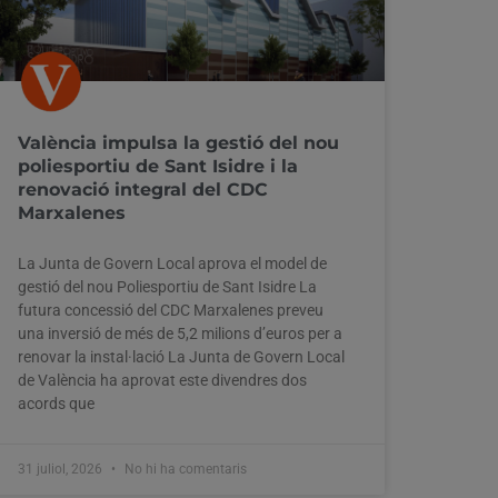
València impulsa la gestió del nou
poliesportiu de Sant Isidre i la
renovació integral del CDC
Marxalenes
La Junta de Govern Local aprova el model de
gestió del nou Poliesportiu de Sant Isidre La
futura concessió del CDC Marxalenes preveu
una inversió de més de 5,2 milions d’euros per a
renovar la instal·lació La Junta de Govern Local
de València ha aprovat este divendres dos
acords que
31 juliol, 2026
No hi ha comentaris