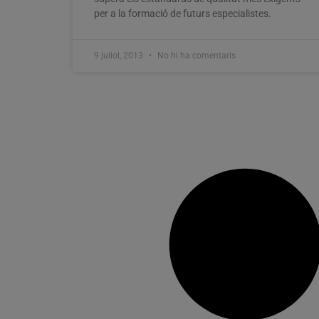
per a la formació de futurs especialistes.
9 juliol, 2013
No hi ha comentaris