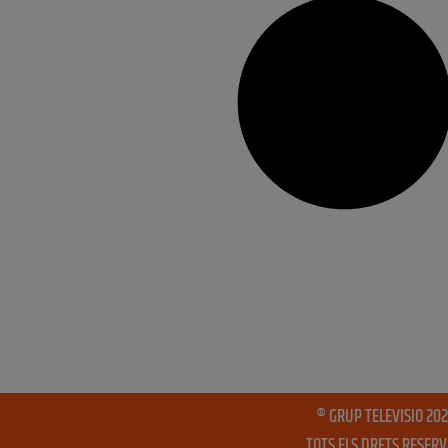
® GRUP TELEVISIO 202
TOTS ELS DRETS RESER