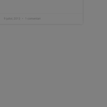
9 juliol, 2013
1 comentari