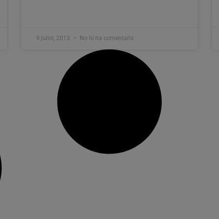
9 juliol, 2013
No hi ha comentaris