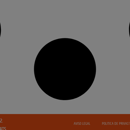
2.
AVISO LEGAL
POLITICA DE PRIVACI
VATS