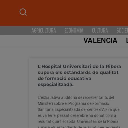
AGRICULTURA
ECONOMIA
CULTURA
SOCIE
VALENCIA
L’Hospital Universitari de la Ribera
supera els estàndards de qualitat
de formació educativa
especialitzada.
L’exhaustiva auditoria de representants del
Ministeri sobre el Programa de Formació
Sanitària Especialitzada del centre d’Alzira que
es va fer el passat desembre ha donat com a
resultat que l’Hospital Universitari de la Ribera
supera els estàndards de qualitat més exigents