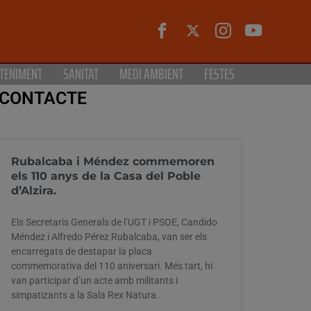
TENIMENT
SANITAT
MEDI AMBIENT
FESTES
CONTACTE
Rubalcaba i Méndez commemoren
els 110 anys de la Casa del Poble
d’Alzira.
Els Secretaris Generals de l’UGT i PSOE, Candido
Méndez i Alfredo Pérez Rubalcaba, van ser els
encarregats de destapar la placa
commemorativa del 110 aniversari. Més tart, hi
van participar d’un acte amb militants i
simpatizants a la Sala Rex Natura.