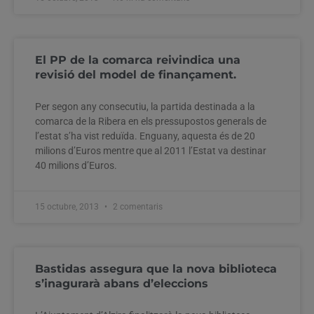
El PP de la comarca reivindica una
revisió del model de finançament.
Per segon any consecutiu, la partida destinada a la
comarca de la Ribera en els pressupostos generals de
l’estat s’ha vist reduïda. Enguany, aquesta és de 20
milions d’Euros mentre que al 2011 l’Estat va destinar
40 milions d’Euros.
15 octubre, 2013
2 comentaris
Bastidas assegura que la nova biblioteca
s’inagurarà abans d’eleccions