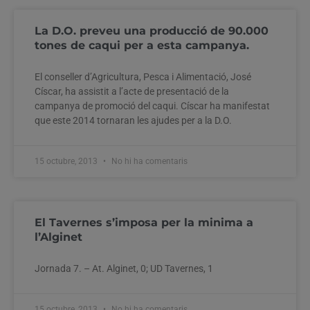
La D.O. preveu una producció de 90.000
tones de caqui per a esta campanya.
El conseller d’Agricultura, Pesca i Alimentació, José
Císcar, ha assistit a l’acte de presentació de la
campanya de promoció del caqui. Císcar ha manifestat
que este 2014 tornaran les ajudes per a la D.O.
15 octubre, 2013
No hi ha comentaris
El Tavernes s’imposa per la minima a
l’Alginet
Jornada 7. – At. Alginet, 0; UD Tavernes, 1
15 octubre, 2013
No hi ha comentaris