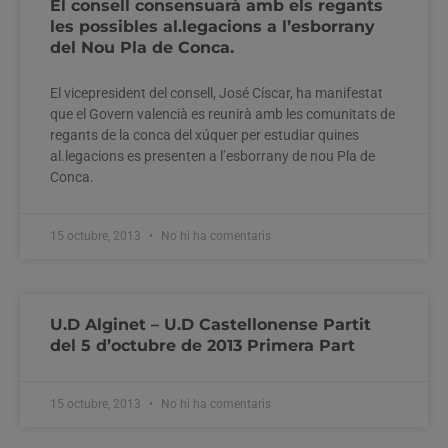
El consell consensuarà amb els regants
les possibles al.legacions a l’esborrany
del Nou Pla de Conca.
El vicepresident del consell, José Císcar, ha manifestat
que el Govern valencià es reunirà amb les comunitats de
regants de la conca del xúquer per estudiar quines
al.legacions es presenten a l’esborrany de nou Pla de
Conca.
15 octubre, 2013
No hi ha comentaris
U.D Alginet – U.D Castellonense Partit
del 5 d’octubre de 2013 Primera Part
15 octubre, 2013
No hi ha comentaris