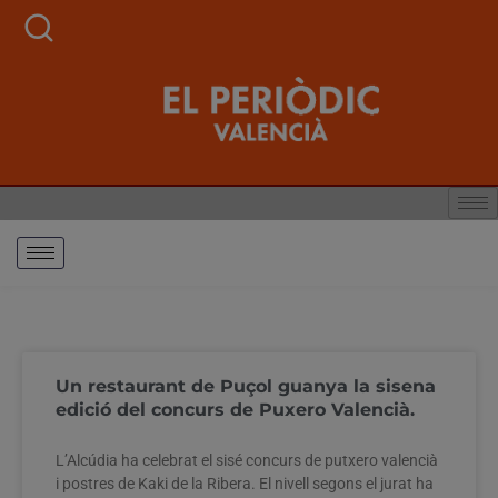
Un restaurant de Puçol guanya la sisena
edició del concurs de Puxero Valencià.
L’Alcúdia ha celebrat el sisé concurs de putxero valencià
i postres de Kaki de la Ribera. El nivell segons el jurat ha