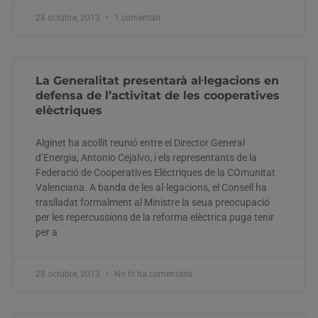
28 octubre, 2013
1 comentari
La Generalitat presentarà al·legacions en
defensa de l’activitat de les cooperatives
elèctriques
Alginet ha acollit reunió entre el Director General
d’Energia, Antonio Cejalvo, i els representants de la
Federació de Cooperatives Elèctriques de la COmunitat
Valenciana. A banda de les al·legacions, el Consell ha
traslladat formalment al Ministre la seua preocupació
per les repercussions de la reforma elèctrica puga tenir
per a
28 octubre, 2013
No hi ha comentaris