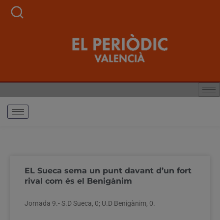
EL Sueca sema un punt davant d’un fort
rival com és el Benigànim
Jornada 9.- S.D Sueca, 0; U.D Benigànim, 0.