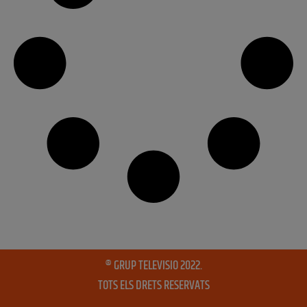
® GRUP TELEVISIO 2022.
TOTS ELS DRETS RESERVATS