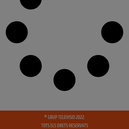
® GRUP TELEVISIO 2022.
TOTS ELS DRETS RESERVATS