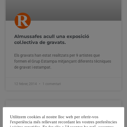
Almussafes acull una exposició
col.lectiva de gravats.
Els gravats han estat realitzats per 9 artistes que
formen el Grup Estampa mitjançant diferents tècniques
de gravat i estampat.
12 febrer, 2014
1 comentari
Utilitzem cookies al nostre lloc web per oferir-vos
l'experiència més rellevant recordant les vostres preferències