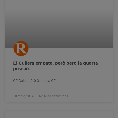
El Cullera empata, però perd la quarta
posició.
CF Cullera 0-0 Orihuela CF
10 març, 2014
No hi ha comentaris