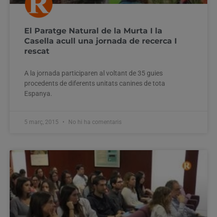
El Paratge Natural de la Murta I la
Casella acull una jornada de recerca I
rescat
A la jornada participaren al voltant de 35 guies
procedents de diferents unitats canines de tota
Espanya.
5 març, 2015
No hi ha comentaris