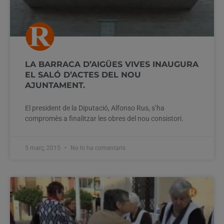
LA BARRACA D’AIGÜES VIVES INAUGURA
EL SALÓ D’ACTES DEL NOU
AJUNTAMENT.
El president de la Diputació, Alfonso Rus, s’ha
compromès a finalitzar les obres del nou consistori.
5 març, 2015
No hi ha comentaris