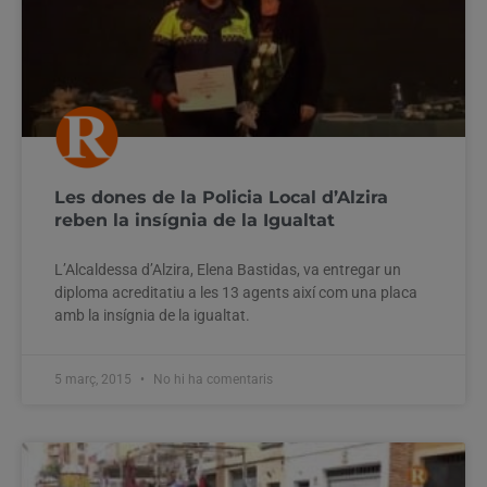
Les dones de la Policia Local d’Alzira
reben la insígnia de la Igualtat
L’Alcaldessa d’Alzira, Elena Bastidas, va entregar un
diploma acreditatiu a les 13 agents així com una placa
amb la insígnia de la igualtat.
5 març, 2015
No hi ha comentaris