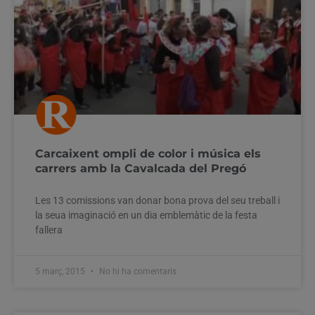
Carcaixent ompli de color i música els
carrers amb la Cavalcada del Pregó
Les 13 comissions van donar bona prova del seu treball i
la seua imaginació en un dia emblemàtic de la festa
fallera
5 març, 2015
No hi ha comentaris