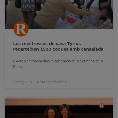
Les mestresses de casa Tyrius
reparteixen 1.500 coques amb cansalada
L’Acte s’emmarca dins la celebració de la Setmana de la
Dona.
5 març, 2015
No hi ha comentaris