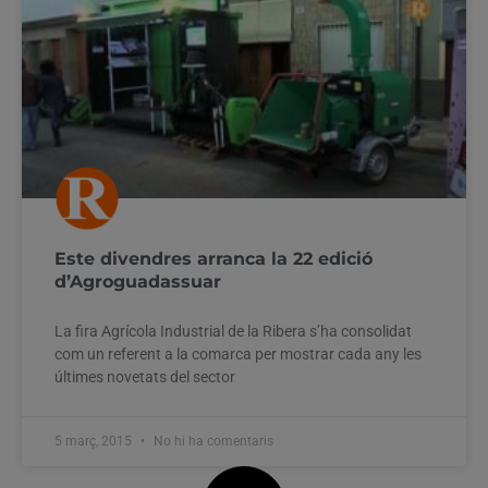
Este divendres arranca la 22 edició
d’Agroguadassuar
La fira Agrícola Industrial de la Ribera s’ha consolidat
com un referent a la comarca per mostrar cada any les
últimes novetats del sector
5 març, 2015
No hi ha comentaris