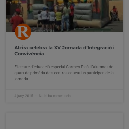
Alzira celebra la XV Jornada d’Integració i
Convivència
El centre d’educació especial Carmen Picó i l’alumnat de
quart de primària dels centres educatius participen de la
jornada.
4 juny, 2015
No hi ha comentaris