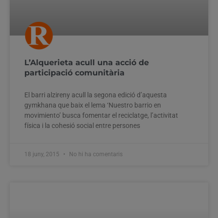
L’Alquerieta acull una acció de
participació comunitària
El barri alzireny acull la segona edició d’aquesta
gymkhana que baix el lema ‘Nuestro barrio en
movimiento’ busca fomentar el reciclatge, l’activitat
física i la cohesió social entre persones
18 juny, 2015
No hi ha comentaris