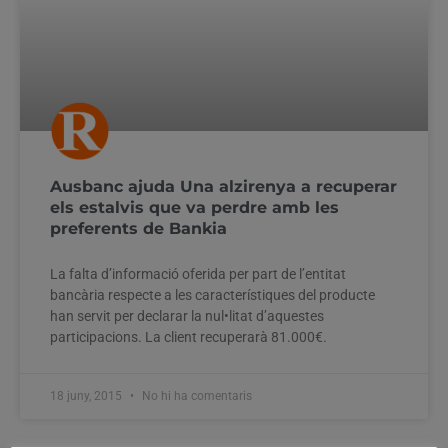
Ausbanc ajuda Una alzirenya a recuperar
els estalvis que va perdre amb les
preferents de Bankia
La falta d’informació oferida per part de l’entitat
bancària respecte a les característiques del producte
han servit per declarar la nul•litat d’aquestes
participacions. La client recuperarà 81.000€.
18 juny, 2015
No hi ha comentaris