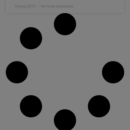
18 juny, 2015
No hi ha comentaris