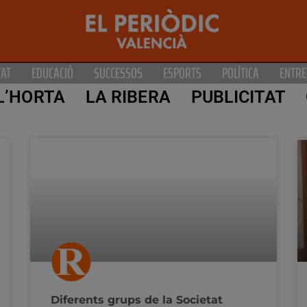
TAT
EDUCACIÓ
SUCCESSOS
ESPORTS
POLÍTICA
ENTRE
L’HORTA
LA RIBERA
PUBLICITAT
Diferents grups de la Societat