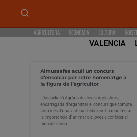
AGRICULTURA
ECONOMIA
CULTURA
SOCIE
VALENCIA
Almussafes acull un concurs
d’ensolcar per retre homenatge a
la figura de l’agricultor
L’Associació Agrària de Joves Agricultors,
encarregada d’organitzar el concurs que compta
amb més d’una vintena d’edicions ha manifestat
la importància d’ animar als joves a conèixer el
món del camp