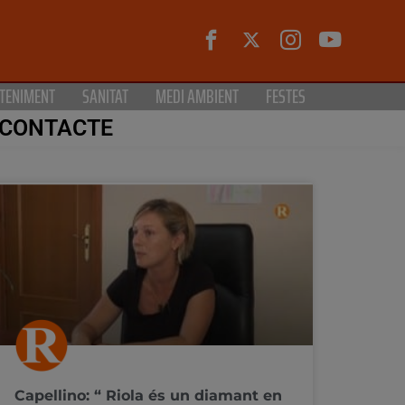
TENIMENT
SANITAT
MEDI AMBIENT
FESTES
CONTACTE
Capellino: “ Riola és un diamant en