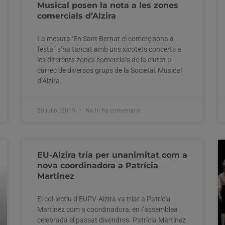
Musical posen la nota a les zones
comercials d’Alzira
La mesura ‘En Sant Bernat el comerç sona a
festa” s’ha tancat amb uns xicotets concerts a
les diferents zones comercials de la ciutat a
càrrec de diversos grups de la Societat Musical
d’Alzira.
20 juliol, 2015
No hi ha comentaris
EU-Alzira tria per unanimitat com a
nova coordinadora a Patrícia
Martinez
El col·lectiu d’EUPV-Alzira va triar a Patrícia
Martínez com a coordinadora, en l’assemblea
celebrada el passat divendres. Patrícia Martínez