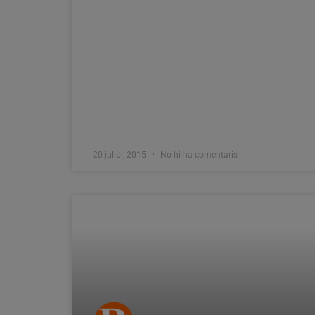
20 juliol, 2015
No hi ha comentaris