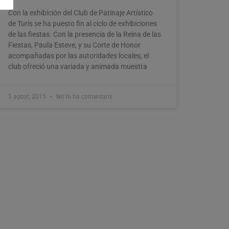
Con la exhibición del Club de Patinaje Artístico
de Turís se ha puesto fin al ciclo de exhibiciones
de las fiestas. Con la presencia de la Reina de las
Fiestas, Paula Esteve, y su Corte de Honor
acompañadas por las autoridades locales, el
club ofreció una variada y animada muestra
5 agost, 2015
No hi ha comentaris