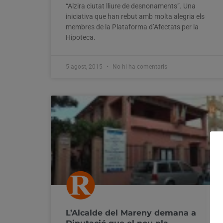
“Alzira ciutat lliure de desnonaments”. Una
iniciativa que han rebut amb molta alegria els
membres de la Plataforma d’Afectats per la
Hipoteca.
5 agost, 2015
No hi ha comentaris
L’Alcalde del Mareny demana a