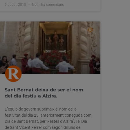
5 agost, 2015
No hi ha comentaris
Sant Bernat deixa de ser el nom
del dia festiu a Alzira.
L’equip de govern suprimeix el nom de la
festivitat del dia 23, anteriorment coneguda com
Dia de Sant Bernat, per ‘Festes d’Alzira’, i el Dia
de Sant Vicent Ferrer com segon dilluns de