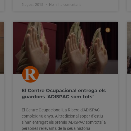
5 agost, 2015
No hi ha comentaris
El Centre Ocupacional entrega els
guardons ‘ADISPAC som tots’
El Centre Ocupacional La Ribera d’ADISPAC
compleix 40 anys. Al tradicional sopar d’estiu
s’han entregat els premis ‘ADISPAC som tots’ a
persones rellevants de la seua història.