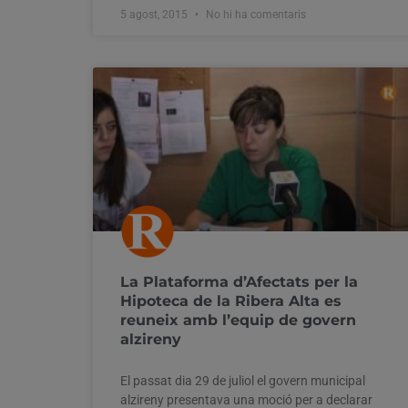
5 agost, 2015
No hi ha comentaris
La Plataforma d’Afectats per la
Hipoteca de la Ribera Alta es
reuneix amb l’equip de govern
alzireny
El passat dia 29 de juliol el govern municipal
alzireny presentava una moció per a declarar