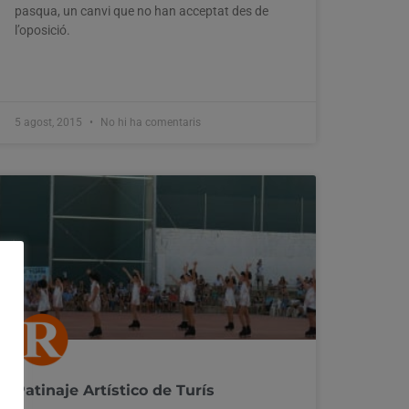
pasqua, un canvi que no han acceptat des de
l’oposició.
5 agost, 2015
No hi ha comentaris
Patinaje Artístico de Turís