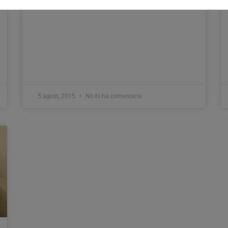
5 agost, 2015
No hi ha comentaris