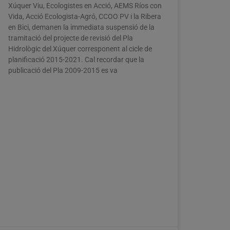
Xúquer Viu, Ecologistes en Acció, AEMS Ríos con
Vida, Acció Ecologista-Agró, CCOO PV i la Ribera
en Bici, demanen la immediata suspensió de la
tramitació del projecte de revisió del Pla
Hidrològic del Xúquer corresponent al cicle de
planificació 2015-2021. Cal recordar que la
publicació del Pla 2009-2015 es va