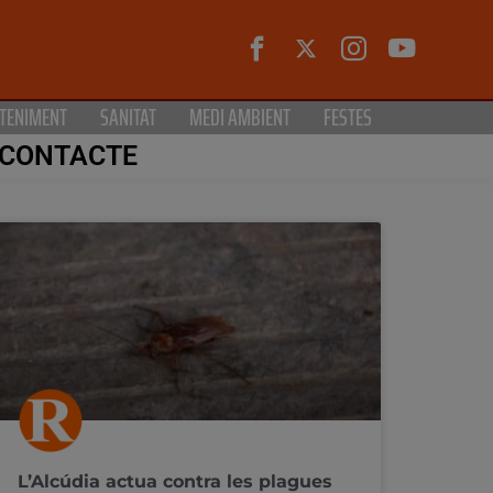
TENIMENT
SANITAT
MEDI AMBIENT
FESTES
CONTACTE
L’Alcúdia actua contra les plagues