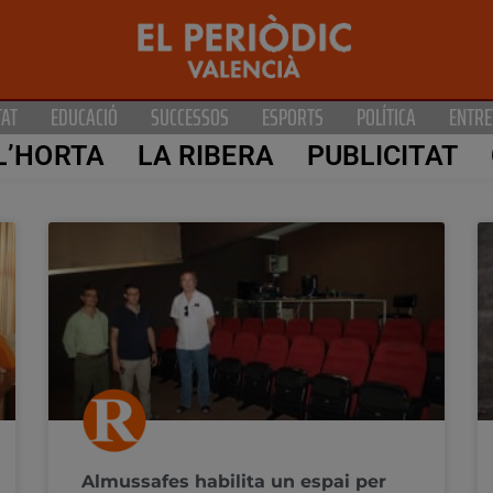
TAT
EDUCACIÓ
SUCCESSOS
ESPORTS
POLÍTICA
ENTRE
L’HORTA
LA RIBERA
PUBLICITAT
Almussafes habilita un espai per