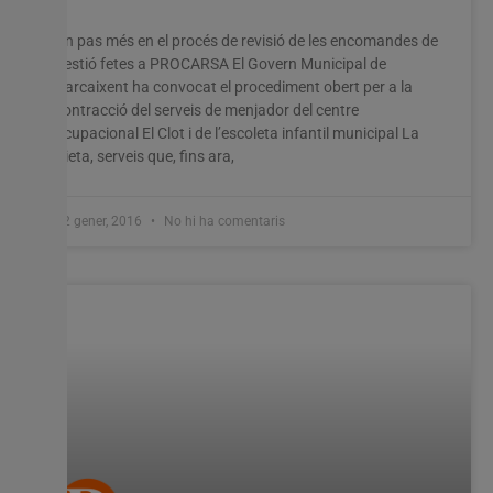
Un pas més en el procés de revisió de les encomandes de
gestió fetes a PROCARSA El Govern Municipal de
Carcaixent ha convocat el procediment obert per a la
contracció del serveis de menjador del centre
ocupacional El Clot i de l’escoleta infantil municipal La
Vieta, serveis que, fins ara,
22 gener, 2016
No hi ha comentaris