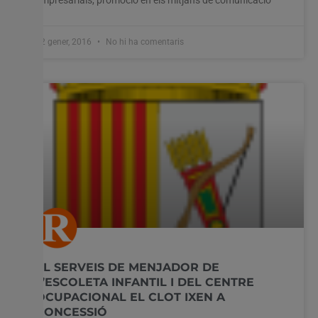
22 gener, 2016
No hi ha comentaris
EL SERVEIS DE MENJADOR DE
L’ESCOLETA INFANTIL I DEL CENTRE
OCUPACIONAL EL CLOT IXEN A
CONCESSIÓ