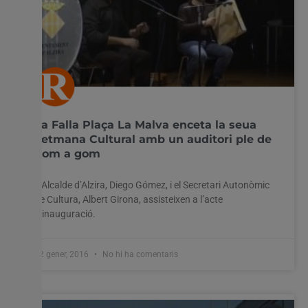
La Falla Plaça La Malva enceta la seua
Setmana Cultural amb un auditori ple de
gom a gom
L’Alcalde d’Alzira, Diego Gómez, i el Secretari Autonòmic
de Cultura, Albert Girona, assisteixen a l’acte
d’inauguració.
22 gener, 2016
No hi ha comentaris