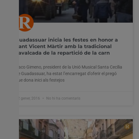
Guadassuar inicia les festes en honor a
Sant Vicent Màrtir amb la tradicional
cavalcada de la repartició de la carn
Paco Gimeno, president de la Unió Musical Santa Cecília
de Guadassuar, ha estat l’encarregat d’oferir el pregó
que dona inici als festejos
22 gener, 2016
No hi ha comentaris