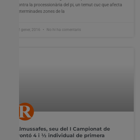
contra la processionària del pi, un temut cuc que afecta
determinades zones de la
22 gener, 2016
No hi ha comentaris
Almussafes, seu del I Campionat de
frontó 4 i ½ individual de primera