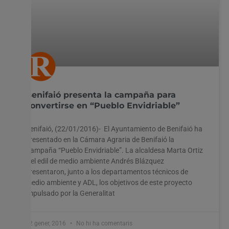
Benifaió presenta la campaña para
convertirse en “Pueblo Envidriable”
Benifaió, (22/01/2016)- El Ayuntamiento de Benifaió ha
presentado en la Cámara Agraria de Benifaió la
Campaña “Pueblo Envidriable”. La alcaldesa Marta Ortiz
y el edil de medio ambiente Andrés Blázquez
presentaron, junto a los departamentos técnicos de
medio ambiente y ADL, los objetivos de este proyecto
impulsado por la Generalitat
22 gener, 2016
No hi ha comentaris