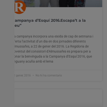
Campanya d’Esquí 2016.Escapa’t a la
neu”
La campanya incorpora una eixida de cap de setmana i
oferta l’activitat d’un dia en dos jornades diferents
Almussafes, a 22 de gener del 2016. La Regidoria de
Joventut del consistori d’Almussafes es prepara per a
donar la benvinguda a la Campanya d’Esquí 2016, que
enguany acuña amb el lema
22 gener, 2016
No hi ha comentaris