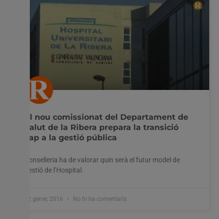
El nou comissionat del Departament de
Salut de la Ribera prepara la transició
cap a la gestió pública
Conselleria ha de valorar quin serà el futur model de
gestió de l’Hospital.
22 gener, 2016
No hi ha comentaris