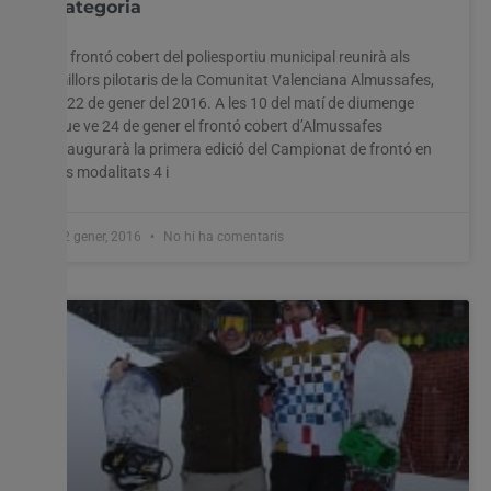
categoria
El frontó cobert del poliesportiu municipal reunirà als
millors pilotaris de la Comunitat Valenciana Almussafes,
a 22 de gener del 2016. A les 10 del matí de diumenge
que ve 24 de gener el frontó cobert d’Almussafes
inaugurarà la primera edició del Campionat de frontó en
les modalitats 4 i
22 gener, 2016
No hi ha comentaris