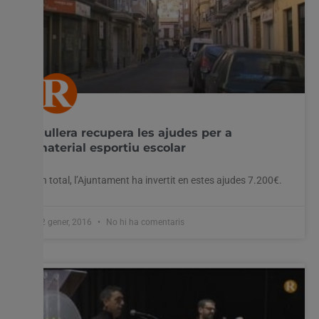
Cullera recupera les ajudes per a
material esportiu escolar
En total, l’Ajuntament ha invertit en estes ajudes 7.200€.
22 gener, 2016
No hi ha comentaris