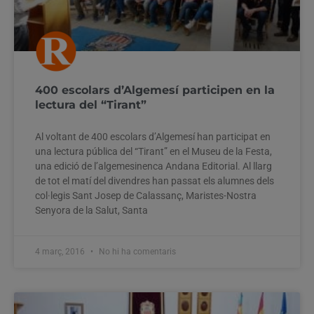
400 escolars d’Algemesí participen en la
lectura del “Tirant”
Al voltant de 400 escolars d’Algemesí han participat en
una lectura pública del “Tirant” en el Museu de la Festa,
una edició de l’algemesinenca Andana Editorial. Al llarg
de tot el matí del divendres han passat els alumnes dels
col·legis Sant Josep de Calassanç, Maristes-Nostra
Senyora de la Salut, Santa
4 març, 2016
No hi ha comentaris