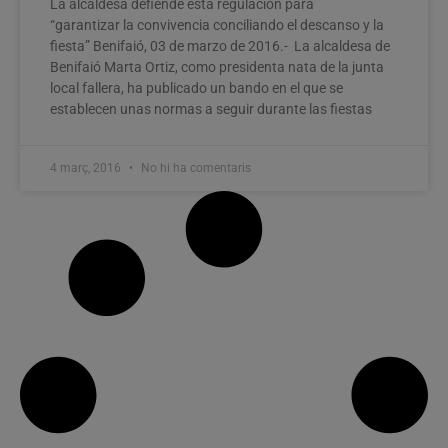
La alcaldesa defiende esta regulación para
“garantizar la convivencia conciliando el descanso y la
fiesta” Benifaió, 03 de marzo de 2016.- La alcaldesa de
Benifaió Marta Ortiz, como presidenta nata de la junta
local fallera, ha publicado un bando en el que se
establecen unas normas a seguir durante las fiestas
4 març, 2016
No hi ha comentaris