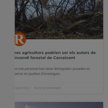
Tres agricultors podrien ser els autors de
l’incendi forestal de Carcaixent
Les tres persones han estat detingudes i posades en
llibertat en qualitat d’investigats.
24 juny, 2016
No hi ha comentaris