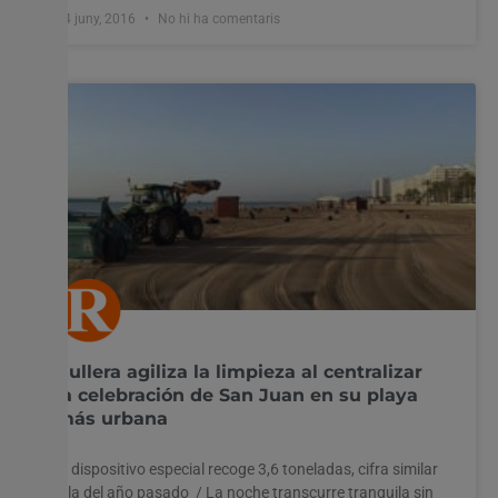
24 juny, 2016
No hi ha comentaris
Cullera agiliza la limpieza al centralizar
la celebración de San Juan en su playa
más urbana
El dispositivo especial recoge 3,6 toneladas, cifra similar
a la del año pasado / La noche transcurre tranquila sin