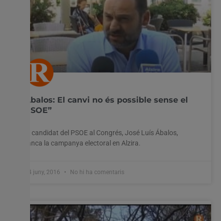
Ábalos: El canvi no és possible sense el
PSOE”
El candidat del PSOE al Congrés, José Luís Ábalos,
tanca la campanya electoral en Alzira.
24 juny, 2016
No hi ha comentaris