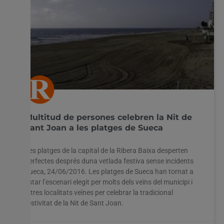
Multitud de persones celebren la Nit de
Sant Joan a les platges de Sueca
Les platges de la capital de la Ribera Baixa desperten
perfectes després duna vetlada festiva sense incidents
Sueca, 24/06/2016. Les platges de Sueca han tornat a
estar l’escenari elegit per molts dels veïns del municipi i
altres localitats veïnes per celebrar la tradicional
festivitat de la Nit de Sant Joan.