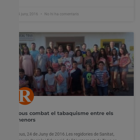
24 juny, 2016
No hi ha comentaris
Tous combat el tabaquisme entre els
menors
Tous, 24 de Juny de 2016.Les regidories de Sanitat,