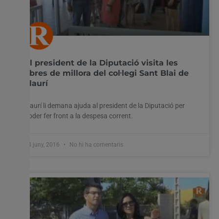
El president de la Diputació visita les
obres de millora del col·legi Sant Blai de
Llaurí
Llaurí li demana ajuda al president de la Diputació per
poder fer front a la despesa corrent.
24 juny, 2016
No hi ha comentaris