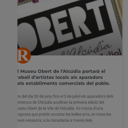
El Museu Obert de l’Alcúdia portarà el
treball d’artistes locals als aparadors
dels establiments comercials del poble.
Des del dia 30 de juny fins el 3 de juliol els aparadors dels
comerços de l’Alcúdia acolliran la primera edició del
Museu Obert de la Vila de l’Alcúdia. Es tracta d’una
proposta que pretén acostar les belles arts, en totes les
seues vessants, a la ciutadania a través dels