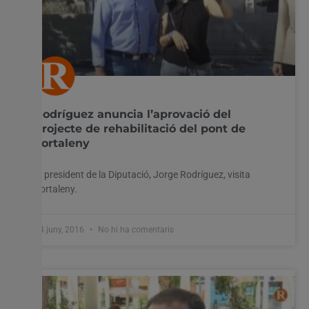
Rodríguez anuncia l’aprovació del
projecte de rehabilitació del pont de
Fortaleny
El president de la Diputació, Jorge Rodríguez, visita
Fortaleny.
24 juny, 2016
No hi ha comentaris