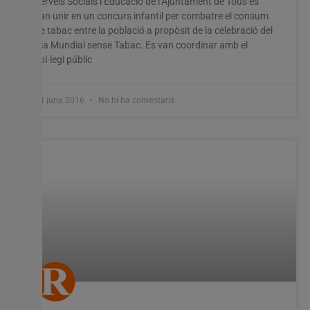
Serveis Socials i Educació de l’Ajuntament de Tous es
van unir en un concurs infantil per combatre el consum
de tabac entre la població a propòsit de la celebració del
Dia Mundial sense Tabac. Es van coordinar amb el
col·legi públic
24 juny, 2016
No hi ha comentaris