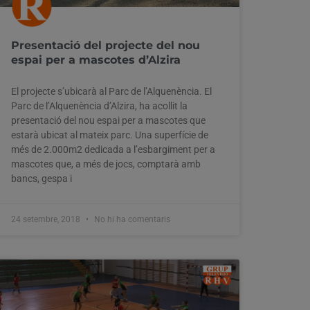
Presentació del projecte del nou
espai per a mascotes d’Alzira
El projecte s’ubicarà al Parc de l’Alquenència. El
Parc de l’Alquenència d’Alzira, ha acollit la
presentació del nou espai per a mascotes que
estarà ubicat al mateix parc. Una superfície de
més de 2.000m2 dedicada a l’esbargiment per a
mascotes que, a més de jocs, comptarà amb
bancs, gespa i
24 setembre, 2018
No hi ha comentaris