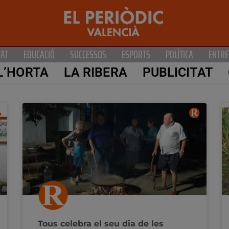
TAT
EDUCACIÓ
SUCCESSOS
ESPORTS
POLÍTICA
ENTRE
L’HORTA
LA RIBERA
PUBLICITAT
Tous celebra el seu dia de les