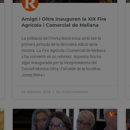
Amigó i Oltra inauguren la XIX Fira
Agrícola i Comercial de Meliana
La població de l’Horta Nord inicia amb èxit la
primera jornada de la dinovena edició de la
mostra. La Fira Agrícola i Comercial de Meliana
s’ha convertit en un referent. Aquesta fira ha
sigut inaugurada per la Vicepresidenta del
Consell Mónica Oltra i l’alcalde de la localitat,
Josep Riera i
24 setembre, 2018
No hi ha comentaris