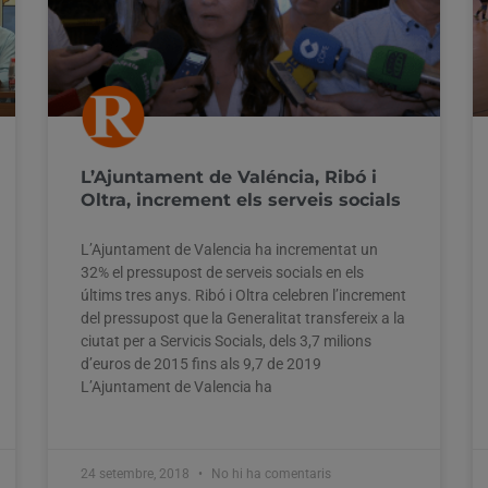
L’Ajuntament de Valéncia, Ribó i
Oltra, increment els serveis socials
L’Ajuntament de Valencia ha incrementat un
32% el pressupost de serveis socials en els
últims tres anys. Ribó i Oltra celebren l’increment
del pressupost que la Generalitat transfereix a la
ciutat per a Servicis Socials, dels 3,7 milions
d’euros de 2015 fins als 9,7 de 2019
L’Ajuntament de Valencia ha
24 setembre, 2018
No hi ha comentaris