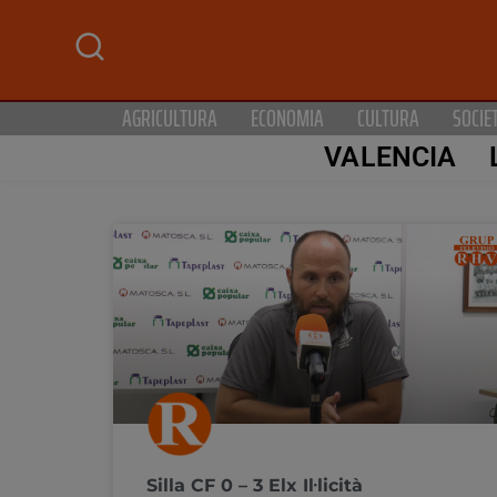
AGRICULTURA
ECONOMIA
CULTURA
SOCIE
VALENCIA
Silla CF 0 – 3 Elx Il·licità