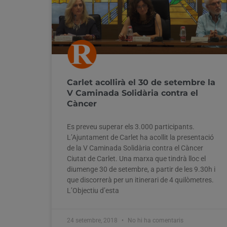
Carlet acollirà el 30 de setembre la
V Caminada Solidària contra el
Càncer
Es preveu superar els 3.000 participants.
L’Ajuntament de Carlet ha acollit la presentació
de la V Caminada Solidària contra el Càncer
Ciutat de Carlet. Una marxa que tindrà lloc el
diumenge 30 de setembre, a partir de les 9.30h i
que discorrerà per un itinerari de 4 quilòmetres.
L’Objectiu d’esta
24 setembre, 2018
No hi ha comentaris