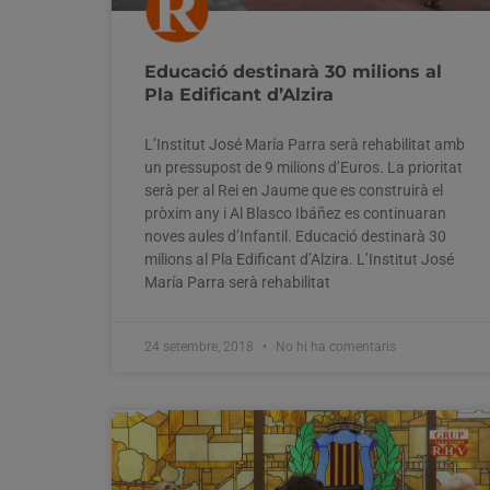
Educació destinarà 30 milions al
Pla Edificant d’Alzira
L’Institut José María Parra serà rehabilitat amb
un pressupost de 9 milions d’Euros. La prioritat
serà per al Rei en Jaume que es construirà el
pròxim any i Al Blasco Ibáñez es continuaran
noves aules d’Infantil. Educació destinarà 30
milions al Pla Edificant d’Alzira. L’Institut José
María Parra serà rehabilitat
24 setembre, 2018
No hi ha comentaris