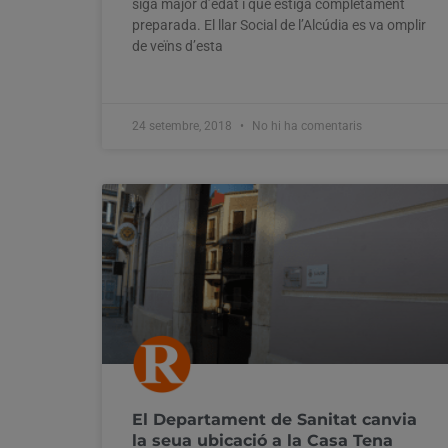
siga major d’edat i que estiga completament
preparada. El llar Social de l’Alcúdia es va omplir
de veïns d’esta
24 setembre, 2018
No hi ha comentaris
El Departament de Sanitat canvia
la seua ubicació a la Casa Tena