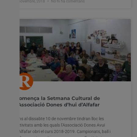
6 novembre, 2018
No hi ha comentaris
Comença la Setmana Cultural de
l’Associació Dones d’hui d’Alfafar
Fins al dissabte 10 de novembre tindran lloc les
activitats amb les quals l’Associació Dones Avui
d’Alfafar obri el curs 2018-2019. Campionats, ball i