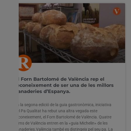
El Forn Bartolomé de València rep el
reconeixement de ser una de les millors
panaderies d’Espanya.
En la segona edició de la guia gastronòmica, iniciativa
del Pa Qualitat ha rebut una altra vegada este
reconeixement, el Forn Bartolomé de València. Quatre
forns de València entren en la «guia Michelin» de les
panaderies.València també es distingeix pel seu pa. La