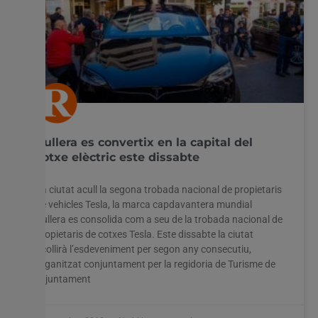
Cullera es convertix en la capital del
cotxe elèctric este dissabte
La ciutat acull la segona trobada nacional de propietaris
de vehicles Tesla, la marca capdavantera mundial
Cullera es consolida com a seu de la trobada nacional de
propietaris de cotxes Tesla. Este dissabte la ciutat
acollirà l’esdeveniment per segon any consecutiu,
organitzat conjuntament per la regidoria de Turisme de
l’Ajuntament