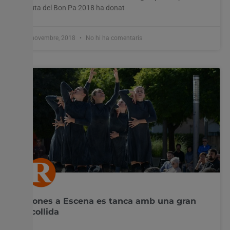
Ruta del Bon Pa 2018 ha donat
6 novembre, 2018
No hi ha comentaris
Dones a Escena es tanca amb una gran
acollida