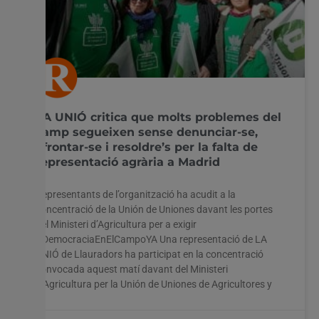
LA UNIÓ critica que molts problemes del
camp segueixen sense denunciar-se,
afrontar-se i resoldre’s per la falta de
representació agrària a Madrid
Representants de l’organització ha acudit a la
concentració de la Unión de Uniones davant les portes
del Ministeri d’Agricultura per a exigir
#DemocraciaEnElCampoYA Una representació de LA
UNIÓ de Llauradors ha participat en la concentració
convocada aquest matí davant del Ministeri
d’Agricultura per la Unión de Uniones de Agricultores y