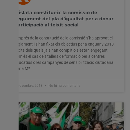
Mislata constitueix la comissió de
seguiment del pla d’igualtat per a donar
participació al teixit social
Després de la constitució de la comissió s’ha aprovat el
reglament i s’han fixat els objectius per a enguany 2018,
molts dels quals ja s’han complit o s’estan engegant,
com és el cas dels tallers de formació per a centres
educatius o les campanyes de sensibilització ciutadana
Per a Mª
6 novembre, 2018
No hi ha comentaris