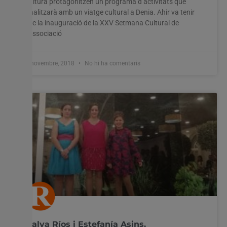
cultura protagonitzen un programa d’activitats que
finalitzarà amb un viatge cultural a Denia. Ahir va tenir
lloc la inauguració de la XXV Setmana Cultural de
l’Associació
6 novembre, 2018
No hi ha comentaris
Dalya Ríos i Estefanía Asins,