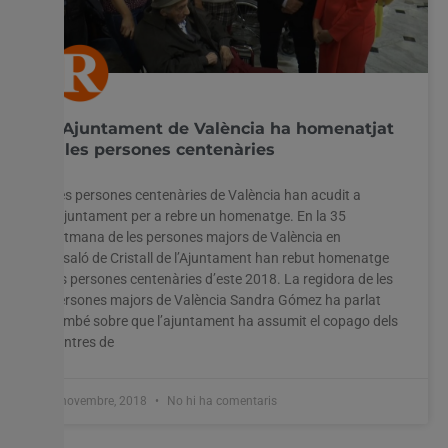
L’Ajuntament de València ha homenatjat
a les persones centenàries
Les persones centenàries de València han acudit a
l’ajuntament per a rebre un homenatge. En la 35
setmana de les persones majors de València en
el saló de Cristall de l’Ajuntament han rebut homenatge
les persones centenàries d’este 2018. La regidora de les
persones majors de València Sandra Gómez ha parlat
també sobre que l’ajuntament ha assumit el copago dels
centres de
6 novembre, 2018
No hi ha comentaris