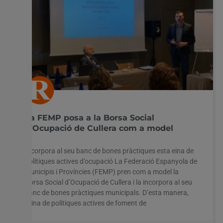
La FEMP posa a la Borsa Social
d’Ocupació de Cullera com a model
Incorpora al seu banc de bones pràctiques esta eina de
polítiques actives d’ocupació La Federació Espanyola de
Municipis i Províncies (FEMP) pren com a model la
Borsa Social d’Ocupació de Cullera i la incorpora al seu
banc de bones pràctiques municipals. D’esta manera,
l’eina de polítiques actives de foment de