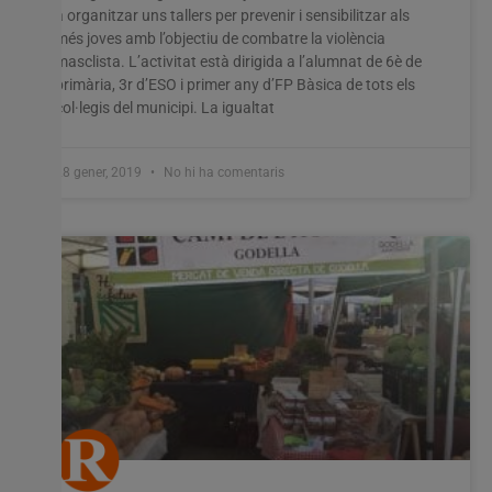
a organitzar uns tallers per prevenir i sensibilitzar als
més joves amb l’objectiu de combatre la violència
masclista. L’activitat està dirigida a l’alumnat de 6è de
primària, 3r d’ESO i primer any d’FP Bàsica de tots els
col·legis del municipi. La igualtat
28 gener, 2019
No hi ha comentaris