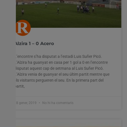
Alzira 1 – 0 Acero
L’encontre s’ha disputat a l’estadi Luis Suñer Picó.
L’Alzira ha guanyat en casa per 1 gol a 0 en l’encontre
disputat aquest cap de setmana al Luis Suñer Picó.
L’Alzira venia de guanyar el seu últim partit mentre que
els visitants pergueren el seu. En la primera part del
partit,
28 gener, 2019
No hi ha comentaris