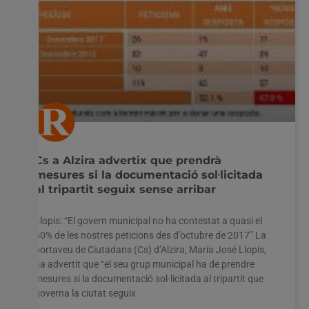
Cs a Alzira advertix que prendrà
mesures si la documentació sol·licitada
al tripartit seguix sense arribar
Llopis: “El govern municipal no ha contestat a quasi el
50% de les nostres peticions des d’octubre de 2017” La
portaveu de Ciutadans (Cs) d’Alzira, María José Llopis,
ha advertit que “el seu grup municipal ha de prendre
mesures si la documentació sol·licitada al tripartit que
governa la ciutat seguix