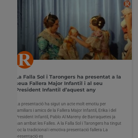
La Falla Sol i Tarongers ha presentat a la
seua Fallera Major Infantil i al seu
President Infantil d’aquest any
La presentació ha sigut un acte molt emotiu per
familiars i amics de la Fallera Major Infantil, Erika i del
President Infantil, Pablo Al Mareny de Barraquetes ja
han arribat les Falles. A la Falla Sol i Tarongers ha tingut
lloc la tradicional i emotiva presentació fallera La
presentació es