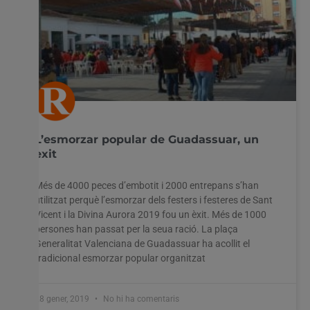
L’esmorzar popular de Guadassuar, un
èxit
Més de 4000 peces d’embotit i 2000 entrepans s’han
utilitzat perquè l’esmorzar dels festers i festeres de Sant
Vicent i la Divina Aurora 2019 fou un èxit. Més de 1000
persones han passat per la seua ració. La plaça
Generalitat Valenciana de Guadassuar ha acollit el
tradicional esmorzar popular organitzat
28 gener, 2019
No hi ha comentaris