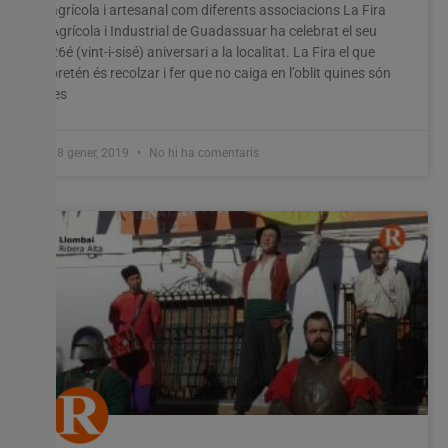
agrícola i artesanal com diferents associacions La Fira
Agrícola i Industrial de Guadassuar ha celebrat el seu
26é (vint-i-sisé) aniversari a la localitat. La Fira el que
pretén és recolzar i fer que no caiga en l’oblit quines són
les
28 gener, 2019
No hi ha comentaris