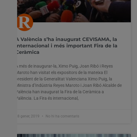
A València s’ha inaugurat CEVISAMA, la
internacional i més important Fira de la
Ceràmica
A més de inaugurar-la, Ximo Puig, Joan Ribó i Reyes
Maroto han visitat els expositors de la mateixa El
president de la Generalitat Valenciana Ximo Puig, la
Ministra d’Indústria Reyes Maroto i Joan Ribó Alcalde de
València han inaugurat la Fira de la Ceràmica a
València. La Fira és internacional,
28 gener, 2019
No hi ha comentaris