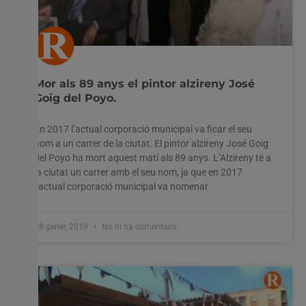
Mor als 89 anys el pintor alzireny José
Goig del Poyo.
En 2017 l’actual corporació municipal va ficar el seu
nom a un carrer de la ciutat. El pintor alzireny José Goig
del Poyo ha mort aquest matí als 89 anys. L’Alzireny té a
la ciutat un carrer amb el seu nom, ja que en 2017
l’actual corporació municipal va nomenar
28 gener, 2019
No hi ha comentaris