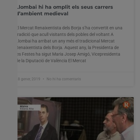
Llombai hi ha omplit els seus carrers
d’ambient medieval
El Mercat Renaixentista dels Borja s’ha convertit en una
tradició que acull visitants dels pobles del voltant A
Llombai ha arribat un any més el tradicional Mercat
Renaixentista dels Borja. Aquest any, la Presidenta de
les Festes ha sigut Maria Josep Amigó, Vicepresidenta
de la Diputació de València El Mercat
28 gener, 2019
No hi ha comentaris