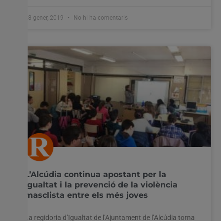
28 gener, 2019
No hi ha comentaris
L’Alcúdia continua apostant per la
igualtat i la prevenció de la violència
masclista entre els més joves
La regidoria d’Igualtat de l’Ajuntament de l’Alcúdia torna