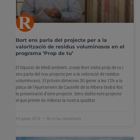
Bort ens parla del projecte per a la
valorització de residus voluminosos en el
programa ‘Prop de tu’
El Diputat de Medi ambient Josep Bort visita prop de tu i
ens parla del nou projecte per a la valoració de residus
voluminosos. El pròxim dimecres 30 gener a les 12h a la
plaça de l’Ajuntament de Castelló de la Ribera tindrà lloc
la presentació d’este projecte. Sens dubte este projecte
el que pretén és millorar la nostra qualitat
29 gener, 2019
No hi ha comentaris