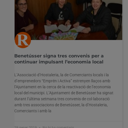
Benetússer signa tres convenis per a
continuar impulsant l’economia local
L’Associació d’Hostaleria, la de Comerciants locals i la
d’emprenedors “Emprén i Activa” estrenyen llaços amb
l’Ajuntament en la cerca de la reactivació de l’economia
local del municipi. L’Ajuntament de Benetússer ha signat
durant l’última setmana tres convenis de col·laboració
amb tres associacions de Benetússer, la d’Hostaleria,
Comerciants i amb la
29 gener, 2019
No hi ha comentaris