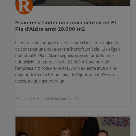
Fruxeresa tindrà una nova central en El
Pla d’Alzira amb 20.000 m2
L’empresa ha adquirit diverses parcel·les amb l’objectiu
de construir una nova central hortofructícola. El Polígon
Industrial El Pla d’Alzira segueix creixent amb l’última
adquisició. Una parcel·la de 20.000 m2 per part de
l’empresa citrícola Fruxeresa. Amb aquesta inversió, el
regidor de Gestió Urbanística de l’Ajuntament d’Alzira
assegura que generarà un
29 gener, 2019
No hi ha comentaris