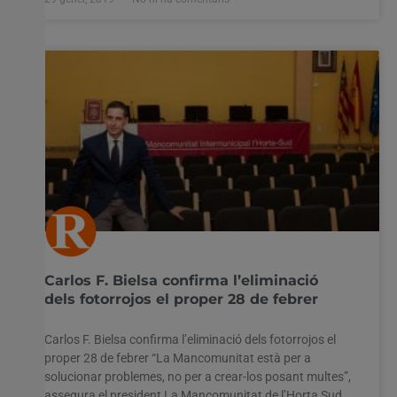
Carlos F. Bielsa confirma l’eliminació
dels fotorrojos el proper 28 de febrer
Carlos F. Bielsa confirma l’eliminació dels fotorrojos el
proper 28 de febrer “La Mancomunitat està per a
solucionar problemes, no per a crear-los posant multes”,
assegura el president La Mancomunitat de l’Horta Sud