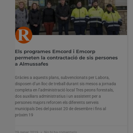
Els programes Emcord i Emcorp
permeten la contractació de sis persones
a Almussafes
Gràcies a aquests plans, subvencionats per Labora,
disposen d’un lloc de treball durant sis mesos a jornada
completa en l’administració local Tres peons forestals,
dos auxiliars administratius i un assistent per a
persones majors reforcen els diferents serveis
municipals Des del passat 20 de desembre i fins al
pròxim 19
29 gener, 2019
No hi ha comentaris