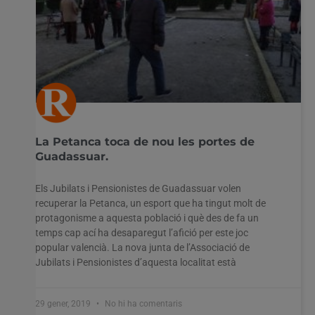
La Petanca toca de nou les portes de
Guadassuar.
Els Jubilats i Pensionistes de Guadassuar volen
recuperar la Petanca, un esport que ha tingut molt de
protagonisme a aquesta població i què des de fa un
temps cap ací ha desaparegut l’afició per este joc
popular valencià. La nova junta de l’Associació de
Jubilats i Pensionistes d’aquesta localitat està
29 gener, 2019
No hi ha comentaris