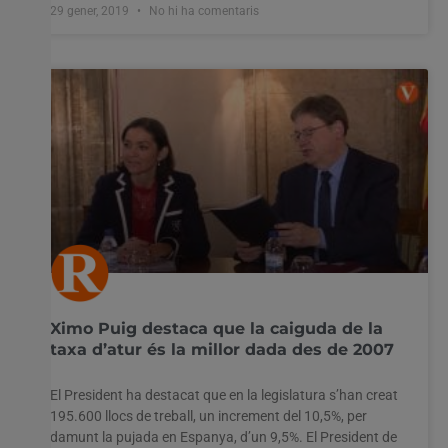
29 gener, 2019
No hi ha comentaris
Ximo Puig destaca que la caiguda de la
taxa d’atur és la millor dada des de 2007
El President ha destacat que en la legislatura s’han creat
195.600 llocs de treball, un increment del 10,5%, per
damunt la pujada en Espanya, d’un 9,5%. El President de