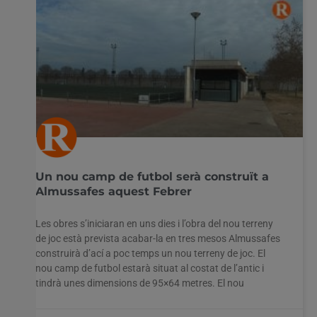
Un nou camp de futbol serà construït a
Almussafes aquest Febrer
Les obres s’iniciaran en uns dies i l’obra del nou terreny
de joc està prevista acabar-la en tres mesos Almussafes
construirà d’ací a poc temps un nou terreny de joc. El
nou camp de futbol estarà situat al costat de l’antic i
tindrà unes dimensions de 95×64 metres. El nou