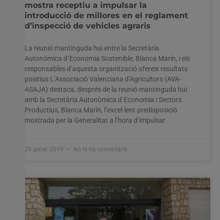
mostra receptiu a impulsar la
introducció de millores en el reglament
d’inspecció de vehicles agraris
La reunió mantinguda hui entre la Secretària
Autonòmica d´Economia Sostenible, Blanca Marín, i els
responsables d’aquesta organització ofereix resultats
positius L’Associació Valenciana d’Agricultors (AVA-
ASAJA) destaca, després de la reunió mantinguda hui
amb la Secretària Autonòmica d´Economia i Sectors
Productius, Blanca Marín, l’excel·lent predisposició
mostrada per la Generalitat a l’hora d’impulsar
29 gener, 2019
No hi ha comentaris