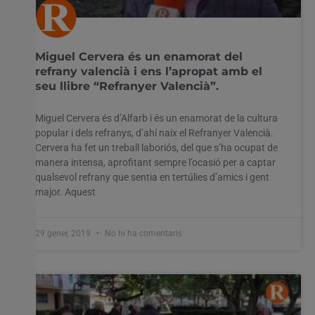
Miguel Cervera és un enamorat del
refrany valencià i ens l’apropat amb el
seu llibre “Refranyer Valencià”.
Miguel Cervera és d’Alfarb i és un enamorat de la cultura
popular i dels refranys, d’ahí naix el Refranyer Valencià.
Cervera ha fet un treball laboriós, del que s’ha ocupat de
manera intensa, aprofitant sempre l’ocasió per a captar
qualsevol refrany que sentia en tertúlies d’amics i gent
major. Aquest
29 gener, 2019
No hi ha comentaris