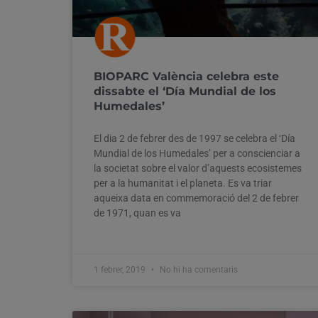
BIOPARC València celebra este
dissabte el ‘Día Mundial de los
Humedales’
El dia 2 de febrer des de 1997 se celebra el ‘Día
Mundial de los Humedales’ per a conscienciar a
la societat sobre el valor d’aquests ecosistemes
per a la humanitat i el planeta. Es va triar
aqueixa data en commemoració del 2 de febrer
de 1971, quan es va
1 febrer, 2019
No hi ha comentaris