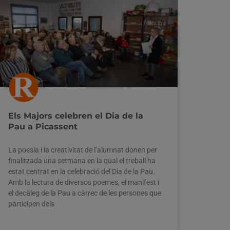
Els Majors celebren el Dia de la
Pau a Picassent
La poesia i la creativitat de l’alumnat donen per
finalitzada una setmana en la qual el treball ha
estat centrat en la celebració del Dia de la Pau.
Amb la lectura de diversos poemes, el manifest i
el decàleg de la Pau a càrrec de les persones que
participen dels