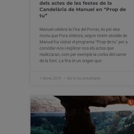
dels actes de les festes de la
Candelària de Manuel en “Prop de
tu”
Manuel celebra la Fira del Porrat, és per eixe
motiu que Pura Atienza, segon tinent alcalde de
Manuel ha visitat el programa “Prop de tu” per a
convidar-nos i explicar-nos els actes que
realitzaran, com per exemple la corba del carrer
de la font. La fira té un origen que
1 febrer, 2019
No hi ha comentaris