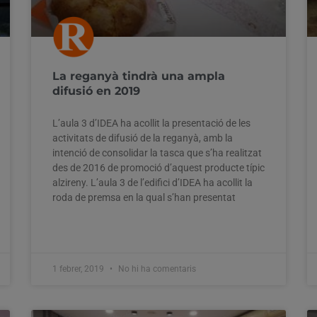
La reganyà tindrà una ampla
difusió en 2019
L’aula 3 d’IDEA ha acollit la presentació de les
activitats de difusió de la reganyà, amb la
intenció de consolidar la tasca que s’ha realitzat
des de 2016 de promoció d’aquest producte típic
alzireny. L’aula 3 de l’edifici d’IDEA ha acollit la
roda de premsa en la qual s’han presentat
1 febrer, 2019
No hi ha comentaris