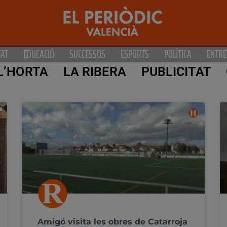
TAT
EDUCACIÓ
SUCCESSOS
ESPORTS
POLÍTICA
ENTRE
L’HORTA
LA RIBERA
PUBLICITAT
Amigó visita les obres de Catarroja