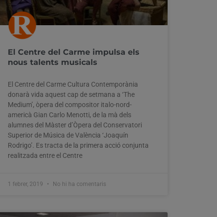
El Centre del Carme impulsa els
nous talents musicals
El Centre del Carme Cultura Contemporània
donarà vida aquest cap de setmana a ‘The
Medium’, òpera del compositor italo-nord-
americà Gian Carlo Menotti, de la mà dels
alumnes del Màster d’Òpera del Conservatori
Superior de Música de València ‘Joaquín
Rodrigo’. Es tracta de la primera acció conjunta
realitzada entre el Centre
1 febrer, 2019
No hi ha comentaris