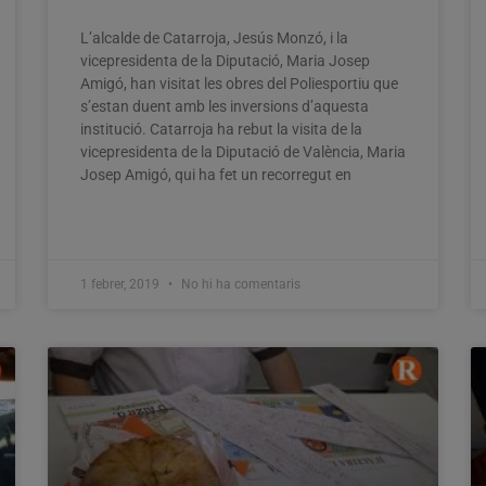
L’alcalde de Catarroja, Jesús Monzó, i la
vicepresidenta de la Diputació, Maria Josep
Amigó, han visitat les obres del Poliesportiu que
s’estan duent amb les inversions d’aquesta
institució. Catarroja ha rebut la visita de la
vicepresidenta de la Diputació de València, Maria
Josep Amigó, qui ha fet un recorregut en
1 febrer, 2019
No hi ha comentaris