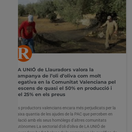
LA UNIÓ de Llauradors valora la
campanya de l’oli d’oliva com molt
negativa en la Comunitat Valenciana pel
descens de quasi el 50% en producció i
del 25% en els preus
Els productors valencians encara més perjudicats per la
baixa quantia de les ajudes de la PAC que perceben en
relació amb els seus homòlegs d’altres comunitats
autònomes La sectorial d’oli d’oliva de LA UNIÓ de