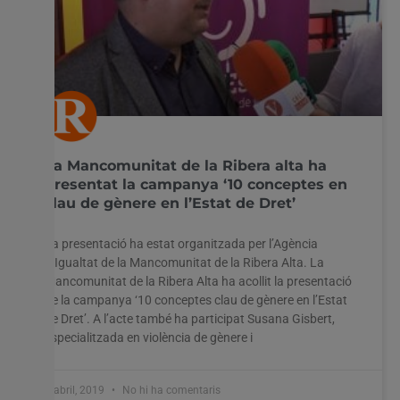
La Mancomunitat de la Ribera alta ha
presentat la campanya ‘10 conceptes en
clau de gènere en l’Estat de Dret’
La presentació ha estat organitzada per l’Agència
d’Igualtat de la Mancomunitat de la Ribera Alta. La
Mancomunitat de la Ribera Alta ha acollit la presentació
de la campanya ‘10 conceptes clau de gènere en l’Estat
de Dret’. A l’acte també ha participat Susana Gisbert,
especialitzada en violència de gènere i
2 abril, 2019
No hi ha comentaris