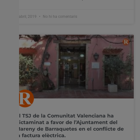
2 abril, 2019
No hi ha comentaris
El TSJ de la Comunitat Valenciana ha
dictaminat a favor de l’Ajuntament del
Mareny de Barraquetes en el conflicte de
la factura elèctrica.