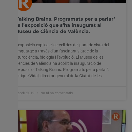
‘Talking Brains. Programats per a parlar’
és l’exposició que s’ha inaugurat al
Museu de Ciència de València.
L’exposició explica el cervell des del punt de vista del
llenguatge a través d’un fascinant viatge de la
neurociència, biologia i l’evolució. El Museu de les
Ciències de València ha acollit la inauguració de
l’exposició ‘Talking Brains. Programats per a parlar’.
Enrique Vidal, director general de la Ciutat de les
2 abril, 2019
No hi ha comentaris