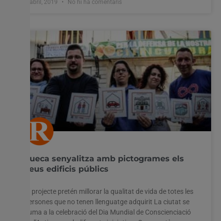
2 abril, 2019
No hi ha comentaris
Sueca senyalitza amb pictogrames els
seus edificis públics
El projecte pretén millorar la qualitat de vida de totes les
persones que no tenen llenguatge adquirit La ciutat se
suma a la celebració del Dia Mundial de Conscienciació