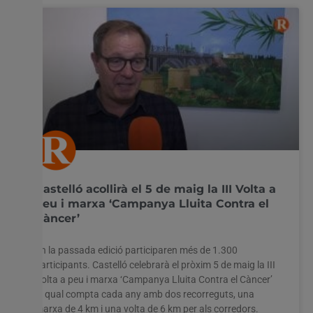
Castelló acollirà el 5 de maig la III Volta a
peu i marxa ‘Campanya Lluita Contra el
Càncer’
En la passada edició participaren més de 1.300
participants. Castelló celebrarà el pròxim 5 de maig la III
Volta a peu i marxa ‘Campanya Lluita Contra el Càncer’
la qual compta cada any amb dos recorreguts, una
marxa de 4 km i una volta de 6 km per als corredors.