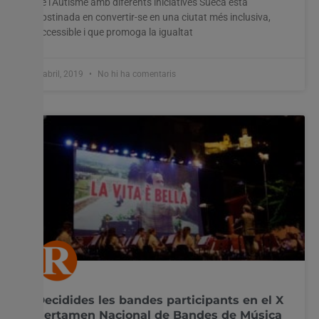
de l’Autisme amb diferents iniciatives Sueca està
obstinada en convertir-se en una ciutat més inclusiva,
accessible i que promoga la igualtat
2 abril, 2019
No hi ha comentaris
Decidides les bandes participants en el X
Certamen Nacional de Bandes de Música