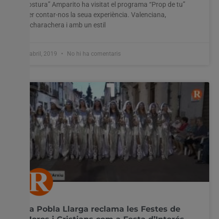
costura” Amparito ha visitat el programa “Prop de tu”
per contar-nos la seua experiència. Valenciana,
dicharachera i amb un estil
2 abril, 2019
No hi ha comentaris
La Pobla Llarga reclama les Festes de