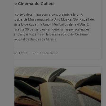
de Cinema de Cullera
El sorteig determina com a concursants a la Unió
Musical de Massamagrell, la Unió Musical ‘Benicadell’ de
Castelló de Rugat i la Unión Musical Utielana d’Utiel El
dissabte 30 de març es van determinar per sorteig les
bandes participants en la desena edició del Certamen
Nacional de Bandes de Música
2 abril, 2019
No hi ha comentaris