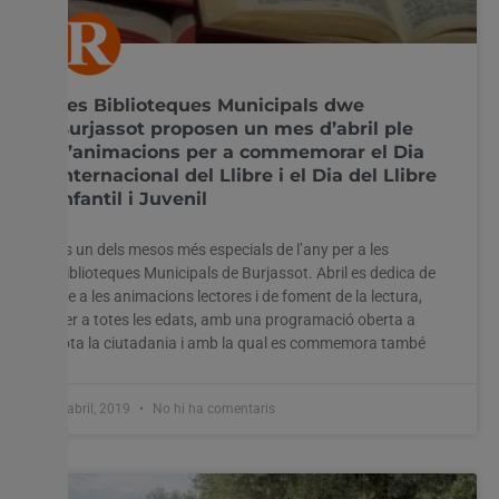
Les Biblioteques Municipals dwe
Burjassot proposen un mes d’abril ple
d’animacions per a commemorar el Dia
Internacional del Llibre i el Dia del Llibre
Infantil i Juvenil
És un dels mesos més especials de l’any per a les
Biblioteques Municipals de Burjassot. Abril es dedica de
ple a les animacions lectores i de foment de la lectura,
per a totes les edats, amb una programació oberta a
tota la ciutadania i amb la qual es commemora també
2 abril, 2019
No hi ha comentaris