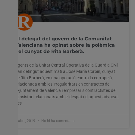
El delegat del govern de la Comunitat
Valenciana ha opinat sobre la polèmica
del cunyat de Rita Barberà.
Agents de la Unitat Central Operativa de la Guàrdia Civil
han detingut aquest matí a José María Corbín, cunyat
de Rita Barberà, en una operació contra la corrupció,
relacionada amb les irregularitats en contractes de
l’Ajuntament de València i empresaris contractistes del
consistori relacionats amb el despatx d’aquest advocat.
Les
2 abril, 2019
No hi ha comentaris