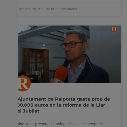
22 octubre, 2019
No hi ha comentaris
L’Ajuntament de Paiporta gasta prop de
200.000 euros en la reforma de la Llar
del Jubilat
Paiporta es preocupa i molt per les seues persones