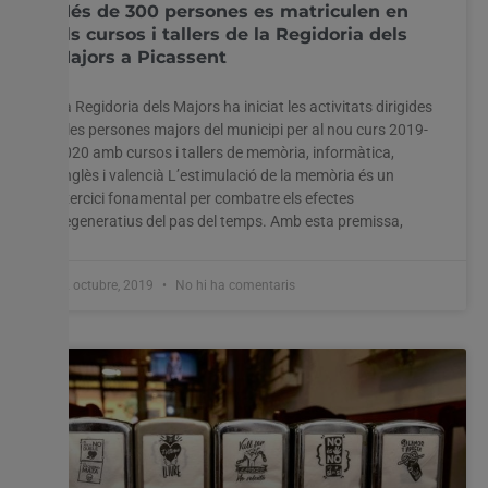
Més de 300 persones es matriculen en
els cursos i tallers de la Regidoria dels
Majors a Picassent
La Regidoria dels Majors ha iniciat les activitats dirigides
a les persones majors del municipi per al nou curs 2019-
2020 amb cursos i tallers de memòria, informàtica,
anglès i valencià L’estimulació de la memòria és un
exercici fonamental per combatre els efectes
degeneratius del pas del temps. Amb esta premissa,
22 octubre, 2019
No hi ha comentaris