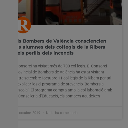
Els Bombers de València consciencien
als alumnes dels col·legis de la Ribera
dels perills dels incendis
l Consorci ha visitat més de 700 col·legis. El Consorci
Provincial de Bombers de València ha estat visitant
entre setembre i octubre 11 col·legis de la Ribera per tal
d’explicar-los el programa de prevenció ‘Bombers a
l’Escola’. El programa compta amb la col·laboració amb
la Conselleria d’Educació, els bombers acudeixen
22 octubre, 2019
No hi ha comentaris