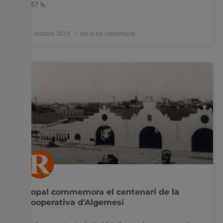
0’57 %.
22 octubre, 2019
No hi ha comentaris
Copal commemora el centenari de la
Cooperativa d’Algemesí