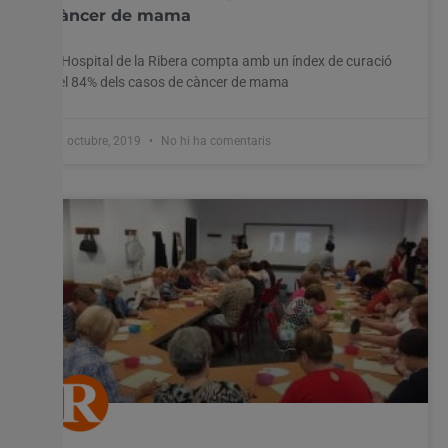
càncer de mama
L’Hospital de la Ribera compta amb un índex de curació
del 84% dels casos de càncer de mama
22 octubre, 2019
No hi ha comentaris