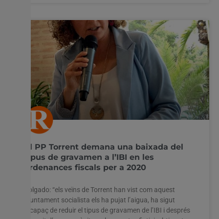
El PP Torrent demana una baixada del
tipus de gravamen a l’IBI en les
ordenances fiscals per a 2020
Folgado: “els veïns de Torrent han vist com aquest
ajuntament socialista els ha pujat l’aigua, ha sigut
incapaç de reduir el tipus de gravamen de l’IBI i després