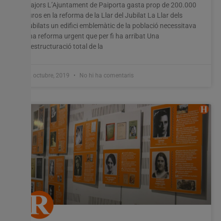
majors L’Ajuntament de Paiporta gasta prop de 200.000
euros en la reforma de la Llar del Jubilat La Llar dels
Jubilats un edifici emblemàtic de la població necessitava
una reforma urgent que per fi ha arribat Una
reestructuració total de la
22 octubre, 2019
No hi ha comentaris