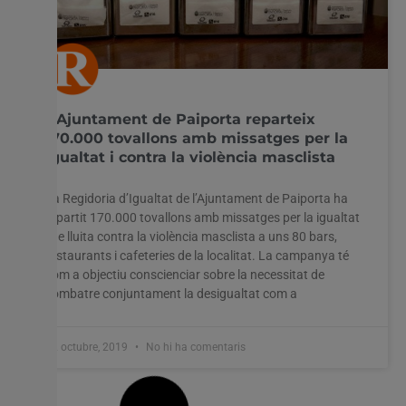
L’Ajuntament de Paiporta reparteix
170.000 tovallons amb missatges per la
igualtat i contra la violència masclista
La Regidoria d’Igualtat de l’Ajuntament de Paiporta ha
repartit 170.000 tovallons amb missatges per la igualtat
i de lluita contra la violència masclista a uns 80 bars,
restaurants i cafeteries de la localitat. La campanya té
com a objectiu conscienciar sobre la necessitat de
combatre conjuntament la desigualtat com a
22 octubre, 2019
No hi ha comentaris