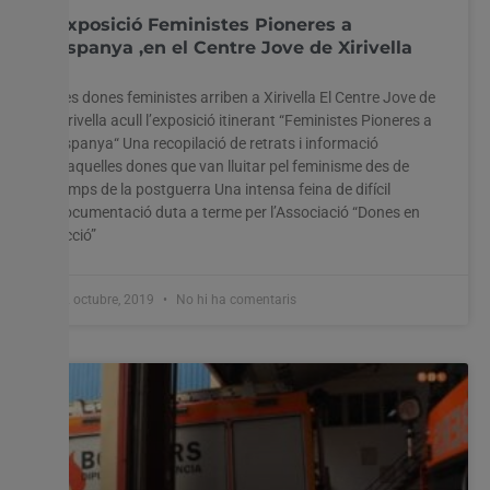
Exposició Feministes Pioneres a
Espanya ,en el Centre Jove de Xirivella
Les dones feministes arriben a Xirivella El Centre Jove de
Xirivella acull l’exposició itinerant “Feministes Pioneres a
Espanya“ Una recopilació de retrats i informació
d’aquelles dones que van lluitar pel feminisme des de
temps de la postguerra Una intensa feina de difícil
documentació duta a terme per l’Associació “Dones en
Acció”
22 octubre, 2019
No hi ha comentaris