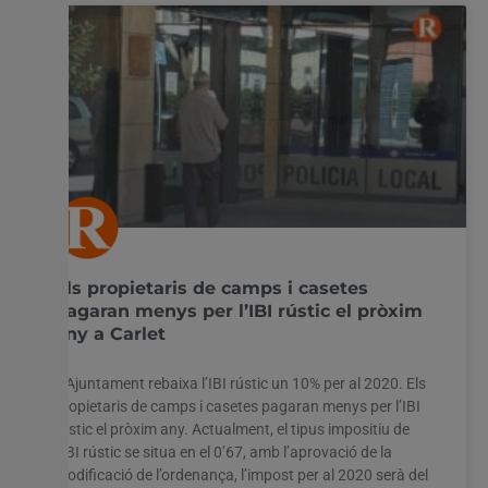
Els propietaris de camps i casetes
pagaran menys per l’IBI rústic el pròxim
any a Carlet
L’Ajuntament rebaixa l’IBI rústic un 10% per al 2020. Els
propietaris de camps i casetes pagaran menys per l’IBI
rústic el pròxim any. Actualment, el tipus impositiu de
l’IBI rústic se situa en el 0’67, amb l’aprovació de la
modificació de l’ordenança, l’impost per al 2020 serà del