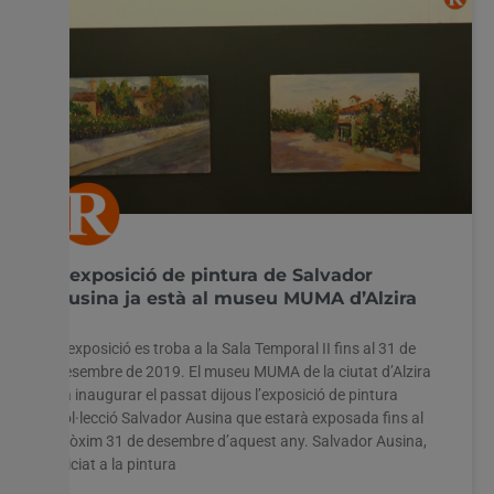
L’exposició de pintura de Salvador
Ausina ja està al museu MUMA d’Alzira
L’exposició es troba a la Sala Temporal II fins al 31 de
desembre de 2019. El museu MUMA de la ciutat d’Alzira
va inaugurar el passat dijous l’exposició de pintura
col·lecció Salvador Ausina que estarà exposada fins al
pròxim 31 de desembre d’aquest any. Salvador Ausina,
iniciat a la pintura