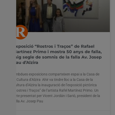
Exposició “Rostros i Traços” de Rafael
Martínez Primo i mostra 50 anys de falla,
mig segle de somnis de la falla Av. Josep
Pau d’Alzira
Ambdues exposicions comparteixen espai a la Casa de
la Cultura d’Alzira Ahir va tindre lloc a la Casa de la
Cultura d’Alzira la inauguració de l’exposició pictòrica
“Rostres i Traços” de l’artista Rafel Martínez Primo. Un
acte presentat per Vicent Jordán i Sarió, president de la
falla Av. Josep Pau