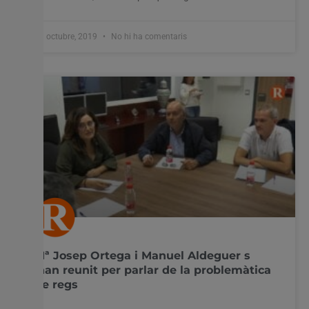
31 octubre, 2019
No hi ha comentaris
Mª Josep Ortega i Manuel Aldeguer s
‘han reunit per parlar de la problemàtica
de regs