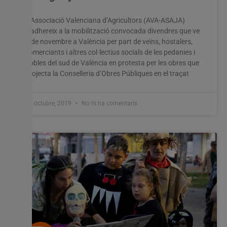
L’Associació Valenciana d’Agricultors (AVA-ASAJA)
s’adhereix a la mobilització convocada divendres que ve
8 de novembre a València per part de veïns, hostalers,
comerciants i altres col·lectius socials de les pedanies i
pobles del sud de València en protesta per les obres que
projecta la Conselleria d’Obres Públiques en el traçat
31 octubre, 2019
No hi ha comentaris