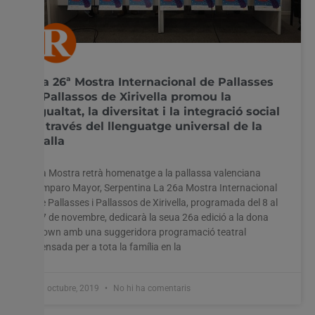
La 26ª Mostra Internacional de Pallasses
i Pallassos de Xirivella promou la
igualtat, la diversitat i la integració social
a través del llenguatge universal de la
rialla
La Mostra retrà homenatge a la pallassa valenciana
Amparo Mayor, Serpentina La 26a Mostra Internacional
de Pallasses i Pallassos de Xirivella, programada del 8 al
17 de novembre, dedicarà la seua 26a edició a la dona
clown amb una suggeridora programació teatral
pensada per a tota la família en la
31 octubre, 2019
No hi ha comentaris