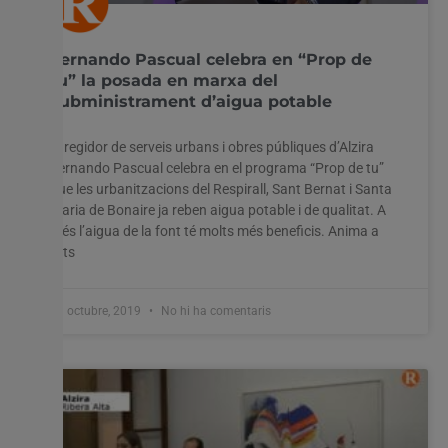
Fernando Pascual celebra en “Prop de
tu” la posada en marxa del
subministrament d’aigua potable
El regidor de serveis urbans i obres públiques d’Alzira
Fernando Pascual celebra en el programa “Prop de tu”
que les urbanitzacions del Respirall, Sant Bernat i Santa
Maria de Bonaire ja reben aigua potable i de qualitat. A
més l’aigua de la font té molts més beneficis. Anima a
tots
31 octubre, 2019
No hi ha comentaris