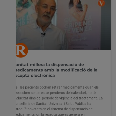
Sanitat millora la dispensació de
medicaments amb la modificació de la
recepta electrònica
Els i les pacients podran retirar medicaments quan els
necessiten sense estar pendents del calendari, no té
caducitat dins del període de vigència del tractament. La
Conselleria de Sanitat Universal i Salut Pública ha
introduït novetats en el sistema de dispensació de
medicaments, on la recepta que es genera en