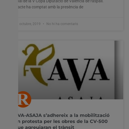
final de la V Copa Diputació de València de raspall.
L’acte ha comptat amb la presència de
31 octubre, 2019
No hi ha comentaris
AVA-ASAJA s’adhereix a la mobilització
en protesta per les obres de la CV-500
que agreujaran el trànsit