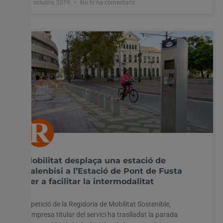
31 octubre, 2019
No hi ha comentaris
Mobilitat desplaça una estació de
Valenbisi a l’Estació de Pont de Fusta
per a facilitar la intermodalitat
A petició de la Regidoria de Mobilitat Sostenible,
l’empresa titular del servici ha traslladat la parada