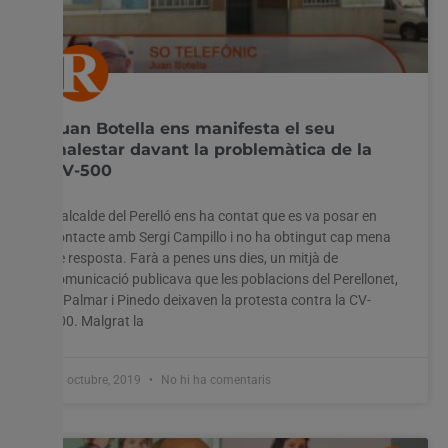
Juan Botella ens manifesta el seu
malestar davant la problemàtica de la
CV-500
L’alcalde del Perelló ens ha contat que es va posar en
contacte amb Sergi Campillo i no ha obtingut cap mena
de resposta. Farà a penes uns dies, un mitjà de
comunicació publicava que les poblacions del Perellonet,
el Palmar i Pinedo deixaven la protesta contra la CV-
500. Malgrat la
31 octubre, 2019
No hi ha comentaris