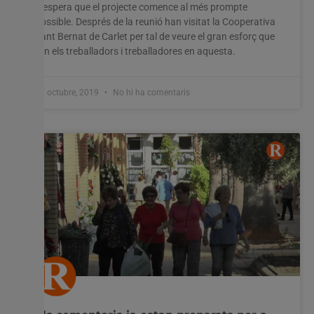
S’espera que el projecte comence al més prompte
possible. Després de la reunió han visitat la Cooperativa
Sant Bernat de Carlet per tal de veure el gran esforç que
fan els treballadors i treballadores en aquesta.
31 octubre, 2019
No hi ha comentaris