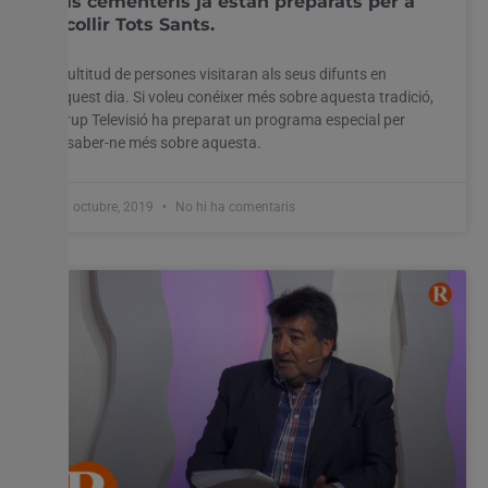
Els cementeris ja estan preparats per a
acollir Tots Sants.
Multitud de persones visitaran als seus difunts en
aquest dia. Si voleu conéixer més sobre aquesta tradició,
Grup Televisió ha preparat un programa especial per
a saber-ne més sobre aquesta.
31 octubre, 2019
No hi ha comentaris