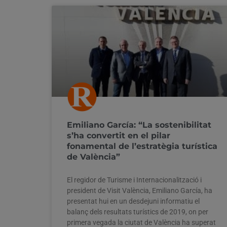
Emiliano García: “La sostenibilitat
s’ha convertit en el pilar
fonamental de l’estratègia turística
de València”
El regidor de Turisme i Internacionalització i
president de Visit València, Emiliano García, ha
presentat hui en un desdejuni informatiu el
balanç dels resultats turístics de 2019, on per
primera vegada la ciutat de València ha superat