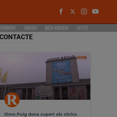
TENIMENT
SANITAT
MEDI AMBIENT
FESTES
CONTACTE
Ximo Puig dona suport als cítrics