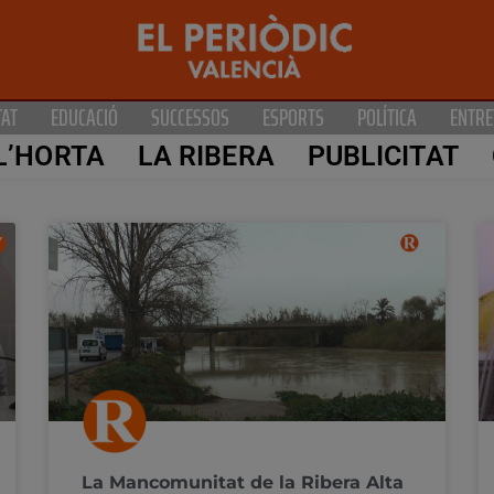
TAT
EDUCACIÓ
SUCCESSOS
ESPORTS
POLÍTICA
ENTRE
L’HORTA
LA RIBERA
PUBLICITAT
La Mancomunitat de la Ribera Alta