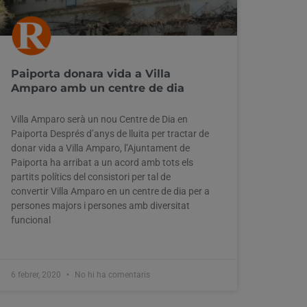
Paiporta donara vida a Villa
Amparo amb un centre de dia
Villa Amparo serà un nou Centre de Dia en
Paiporta Després d’anys de lluita per tractar de
donar vida a Villa Amparo, l’Ajuntament de
Paiporta ha arribat a un acord amb tots els
partits polítics del consistori per tal de
convertir Villa Amparo en un centre de dia per a
persones majors i persones amb diversitat
funcional
6 febrer, 2020
No hi ha comentaris