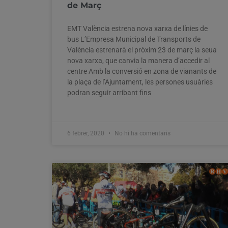
de Març
EMT València estrena nova xarxa de línies de
bus L’Empresa Municipal de Transports de
València estrenarà el pròxim 23 de març la seua
nova xarxa, que canvia la manera d’accedir al
centre Amb la conversió en zona de vianants de
la plaça de l’Ajuntament, les persones usuàries
podran seguir arribant fins
6 febrer, 2020
No hi ha comentaris