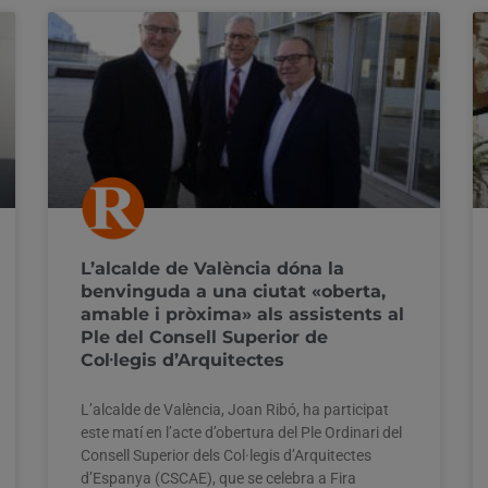
L’alcalde de València dóna la
benvinguda a una ciutat «oberta,
amable i pròxima» als assistents al
Ple del Consell Superior de
Col·legis d’Arquitectes
L’alcalde de València, Joan Ribó, ha participat
este matí en l’acte d’obertura del Ple Ordinari del
Consell Superior dels Col·legis d’Arquitectes
d’Espanya (CSCAE), que se celebra a Fira