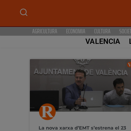
AGRICULTURA
ECONOMIA
CULTURA
SOCIE
VALENCIA
La nova xarxa d’EMT s’estrena el 23