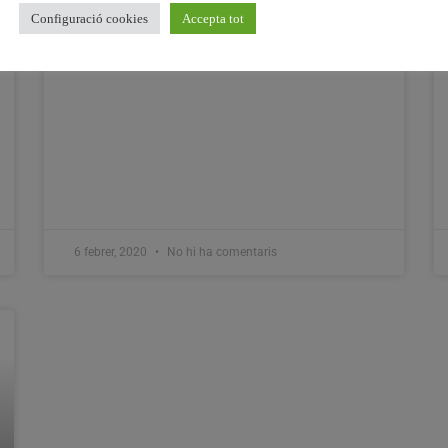
Configuració cookies
Accepta tot
6 febrer, 2020
No hi ha comentaris