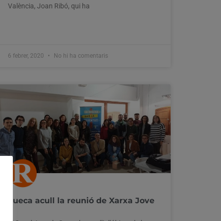
València, Joan Ribó, qui ha
6 febrer, 2020
No hi ha comentaris
Sueca acull la reunió de Xarxa Jove