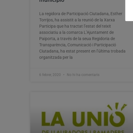
municipio
La regidora de Participació Ciutadana, Esther
Torrijos, ha assistit a la reunió de la Xarxa
Participa que ha tractat l’estat del teixit
associatiu a la comarca L’Ajuntament de
Paiporta, a través de la seua Regidoria de
Transparència, Comunicació i Participació
Ciutadana, ha estat present en l’última trobada
organitzada per la
6 febrer, 2020
No hi ha comentaris