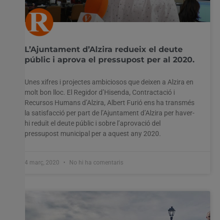
L’Ajuntament d’Alzira redueix el deute
públic i aprova el pressupost per al 2020.
Unes xifres i projectes ambiciosos que deixen a Alzira en
molt bon lloc. El Regidor d’Hisenda, Contractació i
Recursos Humans d’Alzira, Albert Furió ens ha transmés
la satisfacció per part de l’Ajuntament d’Alzira per haver-
hi reduït el deute públic i sobre l’aprovació del
pressupost municipal per a aquest any 2020.
4 març, 2020
No hi ha comentaris