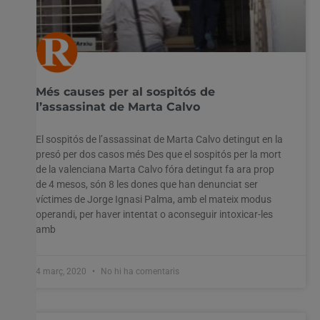
Més causes per al sospitós de
l’assassinat de Marta Calvo
El sospitós de l’assassinat de Marta Calvo detingut en la
presó per dos casos més Des que el sospitós per la mort
de la valenciana Marta Calvo fóra detingut fa ara prop
de 4 mesos, són 8 les dones que han denunciat ser
víctimes de Jorge Ignasi Palma, amb el mateix modus
operandi, per haver intentat o aconseguir intoxicar-les
amb
4 març, 2020
No hi ha comentaris