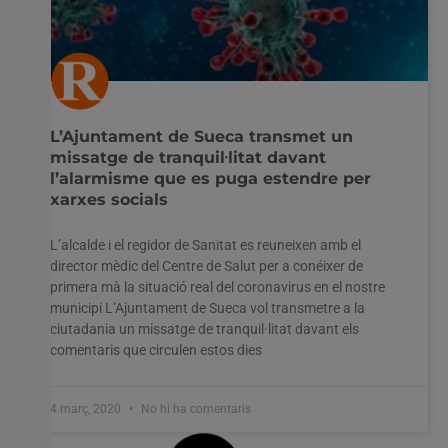
L’Ajuntament de Sueca transmet un
missatge de tranquil·litat davant
l’alarmisme que es puga estendre per
xarxes socials
L’alcalde i el regidor de Sanitat es reuneixen amb el
director mèdic del Centre de Salut per a conéixer de
primera mà la situació real del coronavirus en el nostre
municipi L’Ajuntament de Sueca vol transmetre a la
ciutadania un missatge de tranquil·litat davant els
comentaris que circulen estos dies
4 març, 2020
No hi ha comentaris