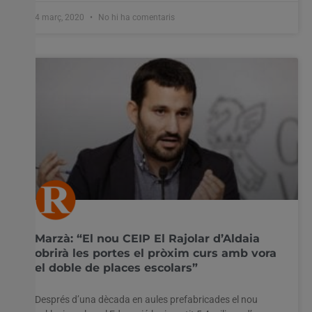
4 març, 2020
No hi ha comentaris
Marzà: “El nou CEIP El Rajolar d’Aldaia
obrirà les portes el pròxim curs amb vora
el doble de places escolars”
Després d’una dècada en aules prefabricades el nou