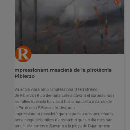
mpressionant mascletà de la pirotècnia
Pibierzo
València vibra amb l’impressionant terratrémol
de Pibierzo i Ribó demana calma davant el coronavirus i
les falles València ha viscut hui la mascletà a càrrec de
la Pirotècnia PiBierzo de Lleó, una
impressionant mascletà que no passat desapercebuda
per a ningú dels milers d’assistents que un dia més han
omplit els carrers adjacents a la plaça de l’Ajuntament