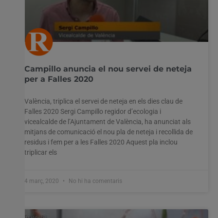
Campillo anuncia el nou servei de neteja
per a Falles 2020
València, triplica el servei de neteja en els dies clau de
Falles 2020 Sergi Campillo regidor d’ecologia i
vicealcalde de l’Ajuntament de València, ha anunciat als
mitjans de comunicació el nou pla de neteja i recollida de
residus i fem per a les Falles 2020 Aquest pla inclou
triplicar els
4 març, 2020
No hi ha comentaris