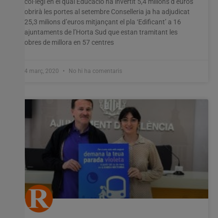
col·legi en el qual Educació ha invertit 5,4 milions d’euros
obrirà les portes al setembre Conselleria ja ha adjudicat
25,3 milions d’euros mitjançant el pla ‘Edificant’ a 16
ajuntaments de l’Horta Sud que estan tramitant les
obres de millora en 57 centres
4 març, 2020
No hi ha comentaris