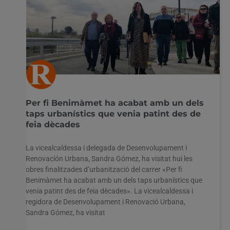
Per fi Benimàmet ha acabat amb un dels
taps urbanístics que venia patint des de
feia dècades
La vicealcaldessa i delegada de Desenvolupament i
Renovacíón Urbana, Sandra Gómez, ha visitat hui les
obres finalitzades d’urbanització del carrer «Per fi
Benimàmet ha acabat amb un dels taps urbanístics que
venia patint des de feia dècades». La vicealcaldessa i
regidora de Desenvolupament i Renovació Urbana,
Sandra Gómez, ha visitat