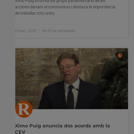
Ximo Puig informa els grups parlamentaris de les
accions davant el coronavirus i destaca la importància
de treballar tots units
4 març, 2020
No hi ha comentaris
Ximo Puig anuncia dos acords amb la
CEV