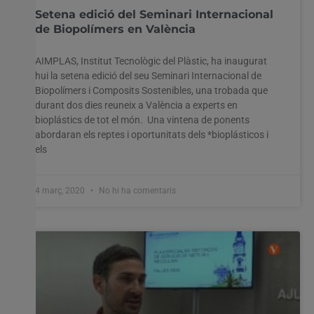
Setena edició del Seminari Internacional
de Biopolímers en València
AIMPLAS, Institut Tecnològic del Plàstic, ha inaugurat
hui la setena edició del seu Seminari Internacional de
Biopolímers i Composits Sostenibles, una trobada que
durant dos dies reuneix a València a experts en
bioplástics de tot el món. Una vintena de ponents
abordaran els reptes i oportunitats dels *bioplásticos i
els
4 març, 2020
No hi ha comentaris