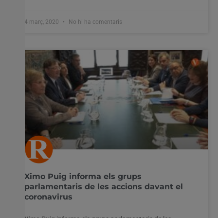
4 març, 2020
No hi ha comentaris
Ximo Puig informa els grups
parlamentaris de les accions davant el
coronavirus