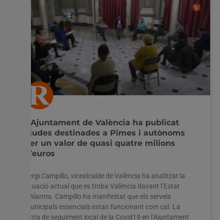
L’Ajuntament de València ha publicat
ajudes destinades a Pimes i autònoms
per un valor de quasi quatre milions
d’euros
Sergi Campillo, vicealcalde de València ha analitzat la
situació actual que es troba València davant l’Estat
d’Alarma. Campillo ha manifestat que els serveis
municipals essencials estan funcionant com cal. La
junta de seguiment local de la Covid19 en l’Ajuntament