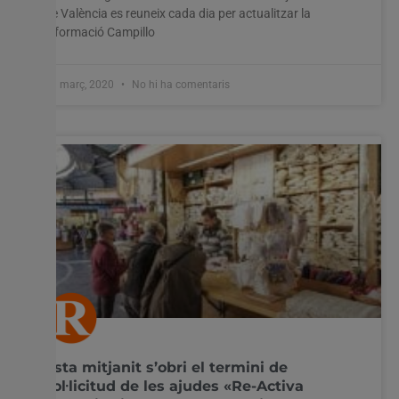
de València es reuneix cada dia per actualitzar la
informació Campillo
31 març, 2020
No hi ha comentaris
Esta mitjanit s’obri el termini de
sol·licitud de les ajudes «Re-Activa