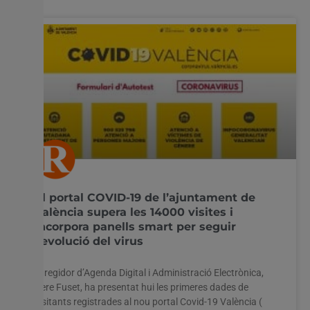
El portal COVID-19 de l’ajuntament de
València supera les 14000 visites i
incorpora panells smart per seguir
l’evolució del virus
El regidor d’Agenda Digital i Administració Electrònica,
Pere Fuset, ha presentat hui les primeres dades de
visitants registrades al nou portal Covid-19 València (