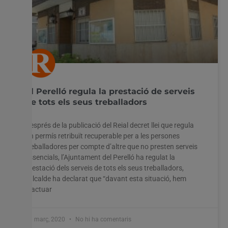
El Perelló regula la prestació de serveis
de tots els seus treballadors
Després de la publicació del Reial decret llei que regula
un permís retribuït recuperable per a les persones
treballadores per compte d’altre que no presten serveis
essencials, l’Ajuntament del Perelló ha regulat la
prestació dels serveis de tots els seus treballadors,
l’alcalde ha declarat que “davant esta situació, hem
d’actuar
31 març, 2020
No hi ha comentaris