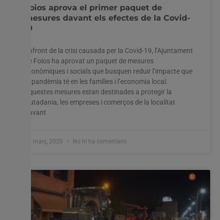
Foios aprova el primer paquet de
mesures davant els efectes de la Covid-
19
Enfront de la crisi causada per la Covid-19, l’Ajuntament
de Foios ha aprovat un paquet de mesures
econòmiques i socials que busquen reduir l’impacte que
la pandèmia té en les famílies i l’economia local.
Aquestes mesures estan destinades a protegir la
ciutadania, les empreses i comerços de la localitat
davant
31 març, 2020
No hi ha comentaris