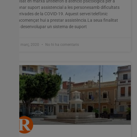
posat en marxa untelèfon d’atenció psicològica per a
donar suport assistencial a les personesamb dificultats
derivades de la COVID-19. Aquest servei telefònic
hacomençat hui a prestar assistència.La seua finalitat
és desenvolupar un sistema de suport
31 març, 2020
No hi ha comentaris