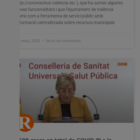
http://coronavirus.valencia.es/ ), que ha sumat algunes
noves funcionalitats i que l’Ajuntament de València
oferix com a ferramenta de servici públic amb
informació centralitzada sobre recursos municipals
31 març, 2020
No hi ha comentaris
Utilitzem cookies al nostre lloc web per oferir-vos