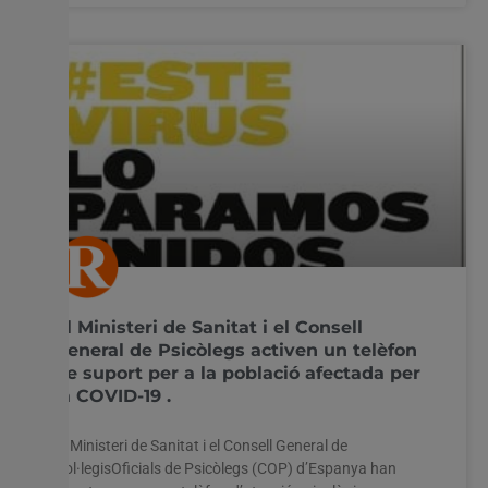
El Ministeri de Sanitat i el Consell
General de Psicòlegs activen un telèfon
de suport per a la població afectada per
la COVID-19 .
El Ministeri de Sanitat i el Consell General de
Col·legisOficials de Psicòlegs (COP) d’Espanya han