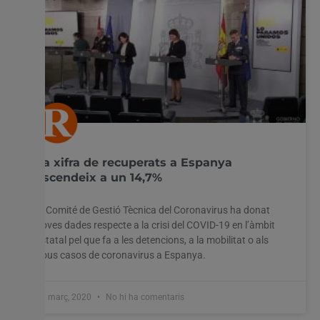
La xifra de recuperats a Espanya
ascendeix a un 14,7%
El Comité de Gestió Tècnica del Coronavirus ha donat
noves dades respecte a la crisi del COVID-19 en l’àmbit
estatal pel que fa a les detencions, a la mobilitat o als
nous casos de coronavirus a Espanya.
31 març, 2020
No hi ha comentaris