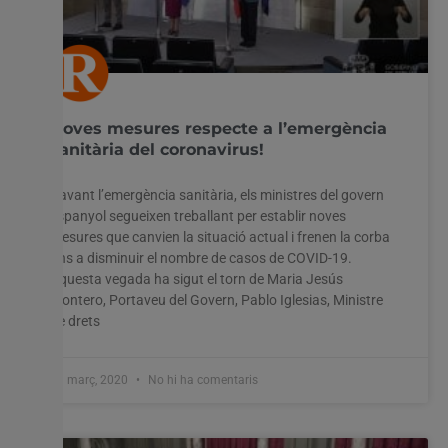
Noves mesures respecte a l’emergència
sanitària del coronavirus!
Davant l’emergència sanitària, els ministres del govern
espanyol segueixen treballant per establir noves
mesures que canvien la situació actual i frenen la corba
fins a disminuir el nombre de casos de COVID-19.
Aquesta vegada ha sigut el torn de Maria Jesús
Montero, Portaveu del Govern, Pablo Iglesias, Ministre
de drets
31 març, 2020
No hi ha comentaris