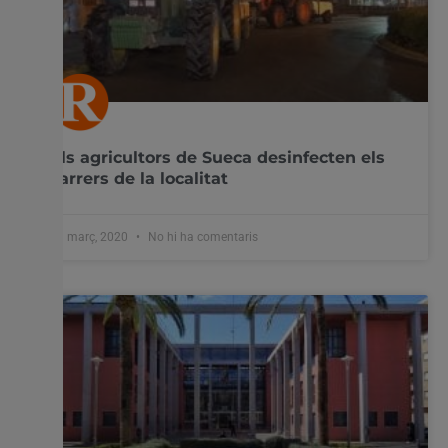
Els agricultors de Sueca desinfecten els
carrers de la localitat
31 març, 2020
No hi ha comentaris