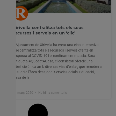
Xirivella centralitza tots els seus
recursos i serveis en un ‘clic’
L’Ajuntament de Xirivella ha creat una eina interactiva
que centralitza tots els recursos i serveis oferits en
resposta al COVID-19 i el confinament massiu. Sota
l’etiqueta #QuedatACasa, el consistori ofereix una
interfície única amb diverses vies d’enllaç que remeten a
l’usuari a l’àrea desitjada: Serveis Socials, Educació,
Casa de la
31 març, 2020
No hi ha comentaris