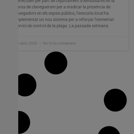
s’efectuen per part de l’Ajuntament d’Almussafes en la
xarxa de clavegueram per a eradicar la presència de
rosegadors en els espais públics, l’executiu local ha
implementat un nou sistema per a reforçar l’esmentat
servici de control de la plaga. La passada setmana
30 abril, 2020
No hi ha comentaris