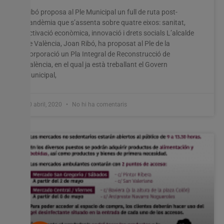
Ribó proposa al Ple Municipal un full de ruta post-
pandèmia que s’assenta sobre quatre eixos: sanitat,
activació econòmica, innovació i drets socials L’alcalde
de València, Joan Ribó, ha proposat al Ple de la
Corporació un Pla Integral de Reconstrucció de
València, en el qual ja està treballant el Govern
Municipal,
30 abril, 2020
No hi ha comentaris