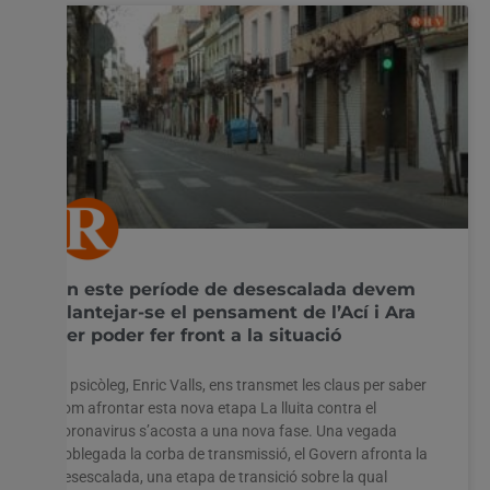
En este període de desescalada devem
plantejar-se el pensament de l’Ací i Ara
per poder fer front a la situació
El psicòleg, Enric Valls, ens transmet les claus per saber
com afrontar esta nova etapa La lluita contra el
coronavirus s’acosta a una nova fase. Una vegada
doblegada la corba de transmissió, el Govern afronta la
desescalada, una etapa de transició sobre la qual