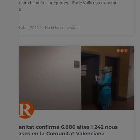
encara hi moltes preguntes. Enric Valls ens transmet
les
30 abril, 2020
No hi ha comentaris
Sanitat confirma 6.886 altes i 242 nous
casos en la Comunitat Valenciana