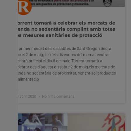
Torrent tornarà a celebrar els mercats de
venda no sedentària complint amb totes
les mesures sanitàries de protecció
El primer mercat dels dissabtes de Sant Gregori tindrà
lloc el 2 de maig; i el dels divendres del mercat central
donarà principi el dia 8 de maig Torrent tornarà a
celebrar des d’aquest dissabte 2 de maig els mercats de
venda no sedentària de proximitat, venent sol productes
d’alimentació
30 abril, 2020
No hi ha comentaris