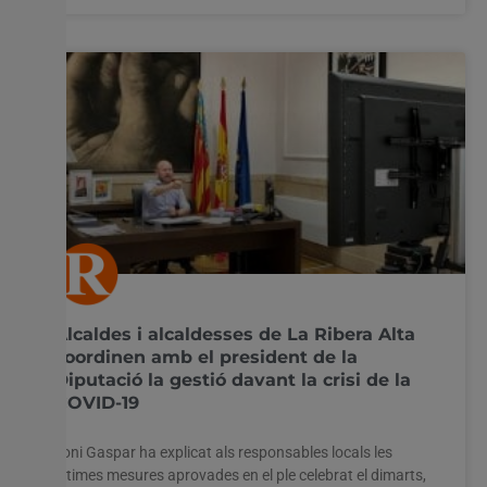
Alcaldes i alcaldesses de La Ribera Alta
coordinen amb el president de la
Diputació la gestió davant la crisi de la
COVID-19
Toni Gaspar ha explicat als responsables locals les
últimes mesures aprovades en el ple celebrat el dimarts,