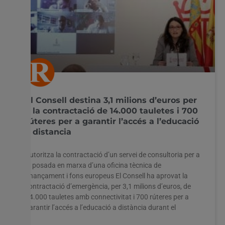
El Consell destina 3,1 milions d’euros per
a la contractació de 14.000 tauletes i 700
rúteres per a garantir l’accés a l’educació
a distancia
Autoritza la contractació d’un servei de consultoria per a
la posada en marxa d’una oficina tècnica de
finançament i fons europeus El Consell ha aprovat la
contractació d’emergència, per 3,1 milions d’euros, de
14.000 tauletes amb connectivitat i 700 rúteres per a
garantir l’accés a l’educació a distància durant el