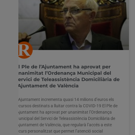
El Ple de l’Ajuntament ha aprovat per
unanimitat l’Ordenança Municipal del
Servici de Teleassistència Domiciliària de
l’Ajuntament de València
L’Ajuntament incrementa quasi 14 milions d’euros els
recursos destinats a lluitar contra la COVID-19 El Ple de
l’Ajuntament ha aprovat per unanimitat l’Ordenança
Municipal del Servici de Teleassistència Domiciliària de
l’Ajuntament de València, que regularà l’accés a este
recurs personalitzat que permet l’atenció social