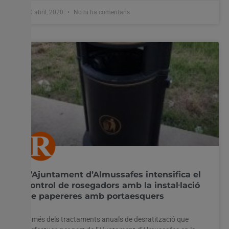
30 abril, 2020
No hi ha comentaris
L’Ajuntament d’Almussafes intensifica el
control de rosegadors amb la instal·lació
de papereres amb portaesquers
A més dels tractaments anuals de desratització que