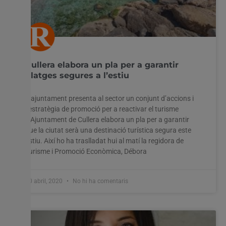
Cullera elabora un pla per a garantir
platges segures a l’estiu
L’ajuntament presenta al sector un conjunt d’accions i
l’estratègia de promoció per a reactivar el turisme
L’Ajuntament de Cullera elabora un pla per a garantir
que la ciutat serà una destinació turística segura este
estiu. Així ho ha traslladat hui al matí la regidora de
Turisme i Promoció Econòmica, Débora
30 abril, 2020
No hi ha comentaris