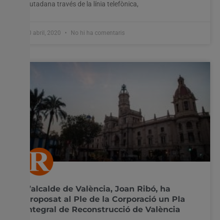
ciutadana través de la línia telefònica,
30 abril, 2020
No hi ha comentaris
L’alcalde de València, Joan Ribó, ha
proposat al Ple de la Corporació un Pla
Integral de Reconstrucció de València