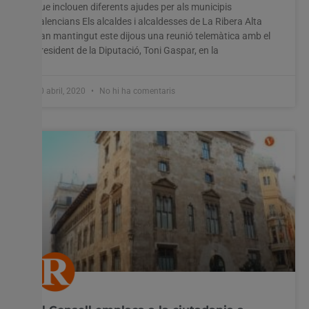
que inclouen diferents ajudes per als municipis
valencians Els alcaldes i alcaldesses de La Ribera Alta
han mantingut este dijous una reunió telemàtica amb el
president de la Diputació, Toni Gaspar, en la
30 abril, 2020
No hi ha comentaris