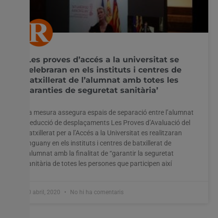
‘Les proves d’accés a la universitat se
celebraran en els instituts i centres de
batxillerat de l’alumnat amb totes les
garanties de seguretat sanitària’
La mesura assegura espais de separació entre l’alumnat
i reducció de desplaçaments Les Proves d’Avaluació del
Batxillerat per a l’Accés a la Universitat es realitzaran
enguany en els instituts i centres de batxillerat de
l’alumnat amb la finalitat de “garantir la seguretat
sanitària de totes les persones que participen així
30 abril, 2020
No hi ha comentaris