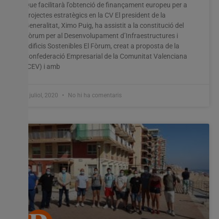
Que facilitarà l’obtenció de finançament europeu per a
projectes estratègics en la CV El president de la
Generalitat, Ximo Puig, ha assistit a la constitució del
Fòrum per al Desenvolupament d’Infraestructures i
Edificis Sostenibles El Fòrum, creat a proposta de la
Confederació Empresarial de la Comunitat Valenciana
(CEV) i amb
1 juliol, 2020
No hi ha comentaris