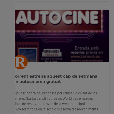
Torrent estrena aquest cap de setmana
un autocinema gratuït
El públic podrà gaudir de les pel·lícules La ciutat de les
estreles (La La Land) i Jurassic World Les entrades
s’han de reservar a través de la web municipal
www.torrent.es en la secció “Reserva d’esdeveniments”