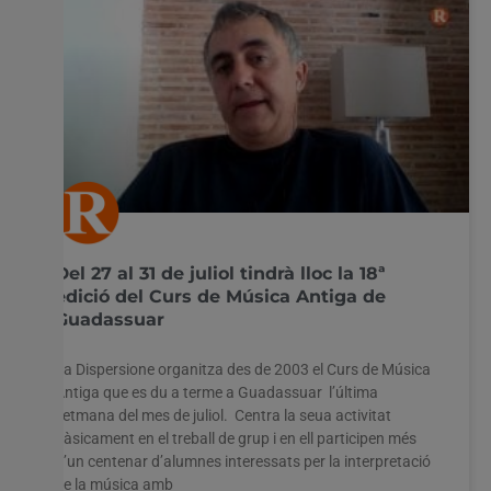
Del 27 al 31 de juliol tindrà lloc la 18ª
edició del Curs de Música Antiga de
Guadassuar
La Dispersione organitza des de 2003 el Curs de Música
Antiga que es du a terme a Guadassuar l’última
setmana del mes de juliol. Centra la seua activitat
bàsicament en el treball de grup i en ell participen més
d’un centenar d’alumnes interessats per la interpretació
de la música amb