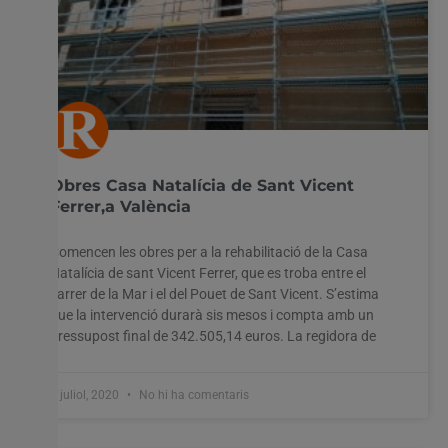
Obres Casa Natalícia de Sant Vicent
Ferrer,a València
Comencen les obres per a la rehabilitació de la Casa
Natalícia de sant Vicent Ferrer, que es troba entre el
carrer de la Mar i el del Pouet de Sant Vicent. S’estima
que la intervenció durarà sis mesos i compta amb un
pressupost final de 342.505,14 euros. La regidora de
1 juliol, 2020
No hi ha comentaris