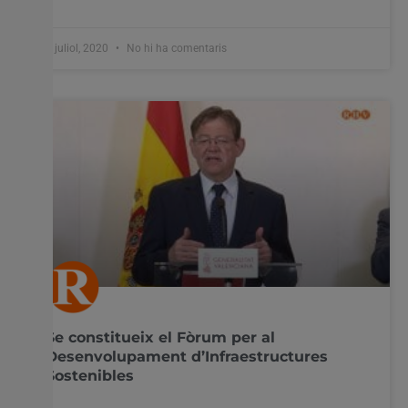
1 juliol, 2020
No hi ha comentaris
Se constitueix el Fòrum per al
Desenvolupament d’Infraestructures
Sostenibles