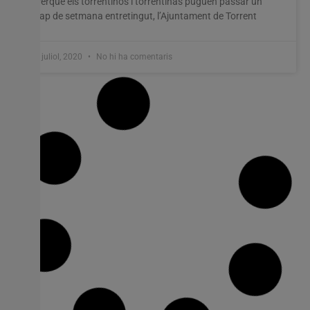
Perquè els torrentinos i torrentinas puguen passar un
cap de setmana entretingut, l’Ajuntament de Torrent
1 juliol, 2020
No hi ha comentaris
Cs Bétera celebra l’aprovació dels
pressupostos per ser un acord històric