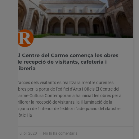
El Centre del Carme comença les obres
de recepció de visitants, cafeteria i
llibreria
L’accés dels visitants es realitzarà mentre duren les
obres per la porta de l’edifici d’Arts i Oficis El Centre del
Carme-Cultura Contemporània ha iniciat les obres per a
millorar la recepció de visitants, la il·luminació de la
façana i de l’interior de l’edifici i l’adequació del claustre
Gòtic i la
1 juliol, 2020
No hi ha comentaris