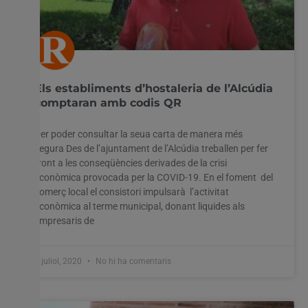
Els establiments d’hostaleria de l’Alcúdia
comptaran amb codis QR
Per poder consultar la seua carta de manera més
segura Des de l’ajuntament de l’Alcúdia treballen per fer
front a les conseqüències derivades de la crisi
econòmica provocada per la COVID-19. En el foment del
comerç local el consistori impulsarà l’activitat
econòmica al terme municipal, donant liquides als
empresaris de
1 juliol, 2020
No hi ha comentaris