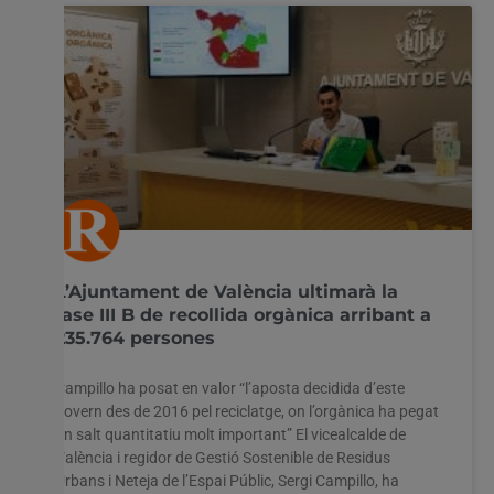
L’Ajuntament de València ultimarà la
fase III B de recollida orgànica arribant a
235.764 persones
Campillo ha posat en valor “l’aposta decidida d’este
govern des de 2016 pel reciclatge, on l’orgànica ha pegat
un salt quantitatiu molt important” El vicealcalde de
València i regidor de Gestió Sostenible de Residus
Urbans i Neteja de l’Espai Públic, Sergi Campillo, ha