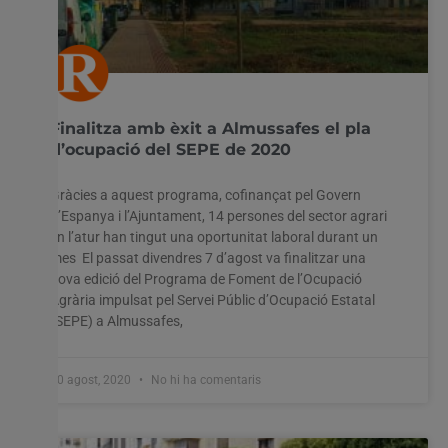
Finalitza amb èxit a Almussafes el pla
d’ocupació del SEPE de 2020
Gràcies a aquest programa, cofinançat pel Govern
d’Espanya i l’Ajuntament, 14 persones del sector agrari
en l’atur han tingut una oportunitat laboral durant un
mes El passat divendres 7 d’agost va finalitzar una
nova edició del Programa de Foment de l’Ocupació
Agrària impulsat pel Servei Públic d’Ocupació Estatal
(SEPE) a Almussafes,
10 agost, 2020
No hi ha comentaris