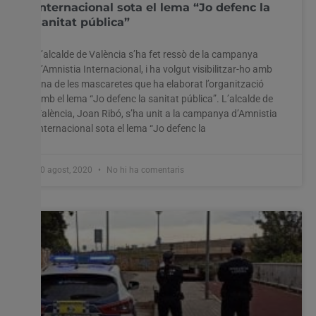
Internacional sota el lema “Jo defenc la
sanitat pública”
L’alcalde de València s’ha fet ressò de la campanya
d’Amnistia Internacional, i ha volgut visibilitzar-ho amb
una de les mascaretes que ha elaborat l’organització
amb el lema “Jo defenc la sanitat pública”. L’alcalde de
València, Joan Ribó, s’ha unit a la campanya d’Amnistia
Internacional sota el lema “Jo defenc la
10 agost, 2020
No hi ha comentaris