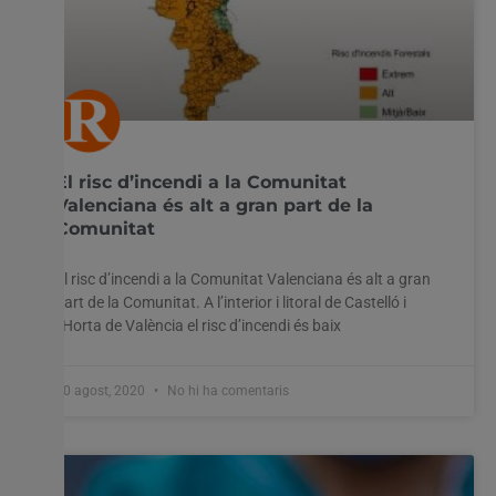
El risc d’incendi a la Comunitat
Valenciana és alt a gran part de la
Comunitat
El risc d’incendi a la Comunitat Valenciana és alt a gran
part de la Comunitat. A l’interior i litoral de Castelló i
l’Horta de València el risc d’incendi és baix
10 agost, 2020
No hi ha comentaris