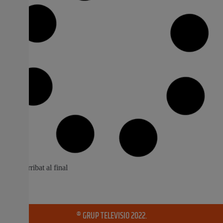
Has arribat al final
® GRUP TELEVISIO 2022.