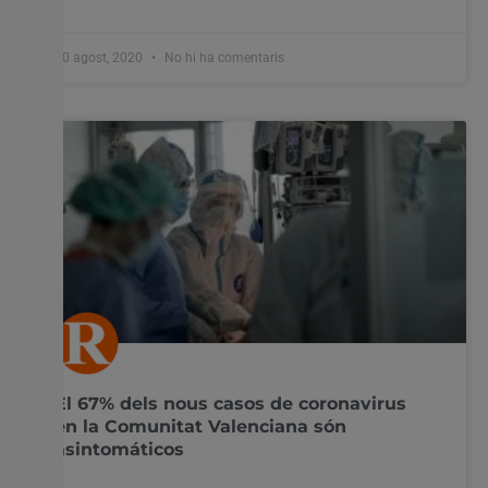
10 agost, 2020
No hi ha comentaris
El 67% dels nous casos de coronavirus
en la Comunitat Valenciana són
asintomáticos