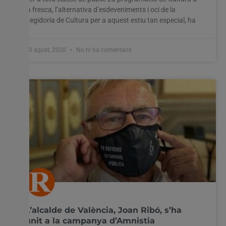
la fresca, l’alternativa d’esdeveniments i oci de la
Regidoria de Cultura per a aquest estiu tan especial, ha
10 agost, 2020
No hi ha comentaris
L’alcalde de València, Joan Ribó, s’ha
unit a la campanya d’Amnistia