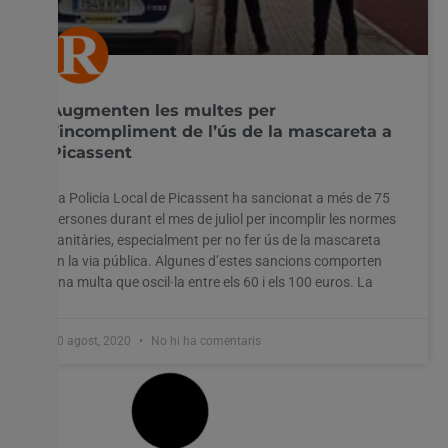
Augmenten les multes per
l’incompliment de l’ús de la mascareta a
Picassent
La Policia Local de Picassent ha sancionat a més de 75
persones durant el mes de juliol per incomplir les normes
sanitàries, especialment per no fer ús de la mascareta
en la via pública. Algunes d’estes sancions comporten
una multa que oscil·la entre els 60 i els 100 euros. La
10 agost, 2020
No hi ha comentaris