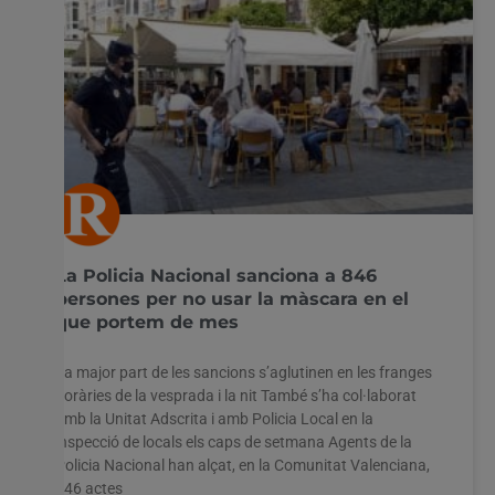
La Policia Nacional sanciona a 846
persones per no usar la màscara en el
que portem de mes
La major part de les sancions s’aglutinen en les franges
horàries de la vesprada i la nit També s’ha col·laborat
amb la Unitat Adscrita i amb Policia Local en la
inspecció de locals els caps de setmana Agents de la
Policia Nacional han alçat, en la Comunitat Valenciana,
846 actes