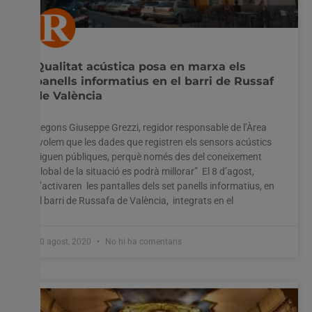
Qualitat acústica posa en marxa els
panells informatius en el barri de Russaf
de València
Segons Giuseppe Grezzi, regidor responsable de l’Àrea
“volem que les dades que registren els sensors acústics
siguen públiques, perquè només des del coneixement
global de la situació es podrà millorar” El 8 d’agost,
s’activaren les pantalles dels set panells informatius, en
el barri de Russafa de València, integrats en el
10 agost, 2020
No hi ha comentaris