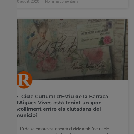
10 agost, 2020
No hi ha comentaris
El Cicle Cultural d’Estiu de la Barraca
d’Aigües Vives està tenint un gran
acolliment entre els ciutadans del
municipi
El 10 de setembre es tancarà el cicle amb l’actuació