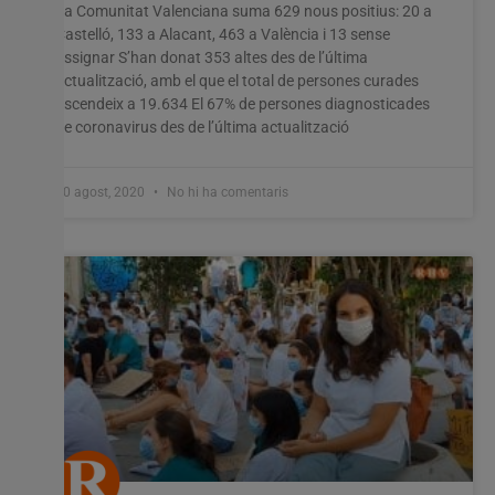
La Comunitat Valenciana suma 629 nous positius: 20 a
Castelló, 133 a Alacant, 463 a València i 13 sense
assignar S’han donat 353 altes des de l’última
actualització, amb el que el total de persones curades
ascendeix a 19.634 El 67% de persones diagnosticades
de coronavirus des de l’última actualització
10 agost, 2020
No hi ha comentaris