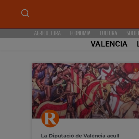
AGRICULTURA
ECONOMIA
CULTURA
SOCIE
VALENCIA
La Diputació de València acull