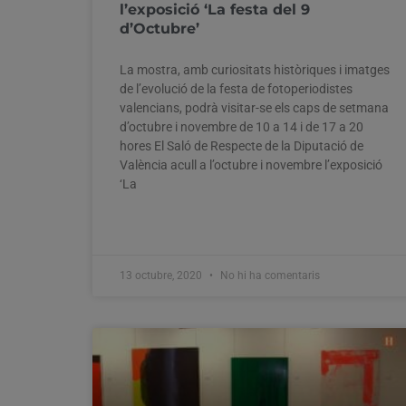
l’exposició ‘La festa del 9
d’Octubre’
La mostra, amb curiositats històriques i imatges
de l’evolució de la festa de fotoperiodistes
valencians, podrà visitar-se els caps de setmana
d’octubre i novembre de 10 a 14 i de 17 a 20
hores El Saló de Respecte de la Diputació de
València acull a l’octubre i novembre l’exposició
‘La
13 octubre, 2020
No hi ha comentaris