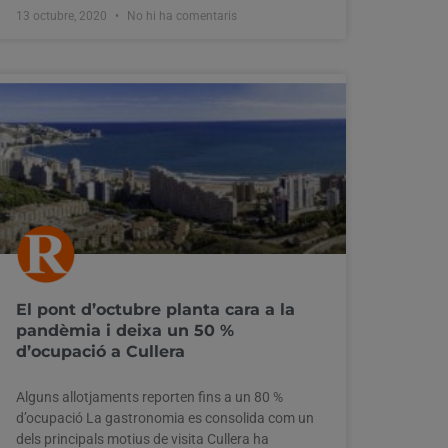
13 octubre, 2020
No hi ha comentaris
El pont d’octubre planta cara a la
pandèmia i deixa un 50 %
d’ocupació a Cullera
Alguns allotjaments reporten fins a un 80 %
d’ocupació La gastronomia es consolida com un
dels principals motius de visita Cullera ha