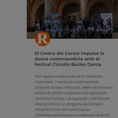
El Centre del Carme impulsa la
dansa contemporània amb el
festival Circuito Bucles Danza
Vint-i-quatre companyies de la Comunitat
Valenciana, 7 nacionals i internacionals,
projectes socials a Natzaret, tallers de formació i
música en directe componen la programació
Jerónimo Forteza, Lali Ayguadé i Jose Manuel
Álvarez oferiran un programa de formació
virtual El Centre del Carme Cultura
Contemporània impulsa la celebració de la VIII