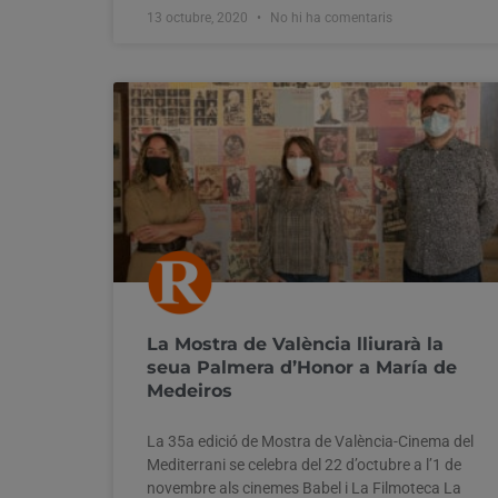
13 octubre, 2020
No hi ha comentaris
La Mostra de València lliurarà la
seua Palmera d’Honor a María de
Medeiros
La 35a edició de Mostra de València-Cinema del
Mediterrani se celebra del 22 d’octubre a l’1 de
novembre als cinemes Babel i La Filmoteca La