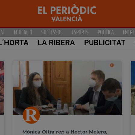
TAT
EDUCACIÓ
SUCCESSOS
ESPORTS
POLÍTICA
ENTRE
L’HORTA
LA RIBERA
PUBLICITAT
Mónica Oltra rep a Hector Melero,