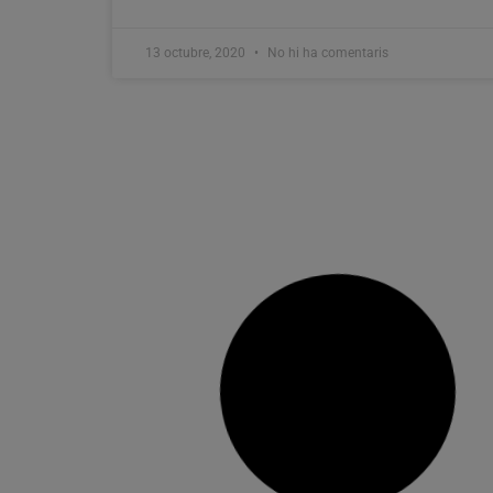
13 octubre, 2020
No hi ha comentaris