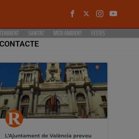
TENIMENT
SANITAT
MEDI AMBIENT
FESTES
CONTACTE
L’Ajuntament de València preveu