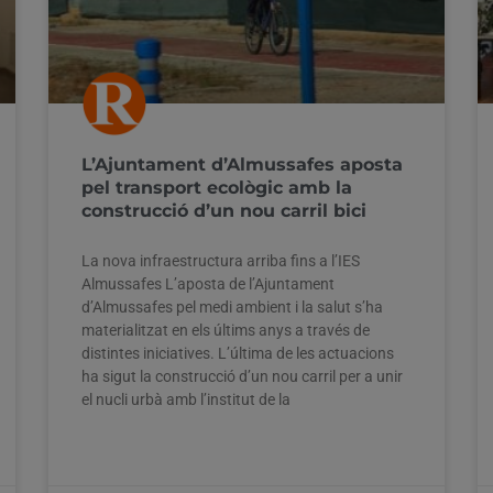
L’Ajuntament d’Almussafes aposta
pel transport ecològic amb la
construcció d’un nou carril bici
La nova infraestructura arriba fins a l’IES
Almussafes L’aposta de l’Ajuntament
d’Almussafes pel medi ambient i la salut s’ha
materialitzat en els últims anys a través de
distintes iniciatives. L’última de les actuacions
ha sigut la construcció d’un nou carril per a unir
el nucli urbà amb l’institut de la