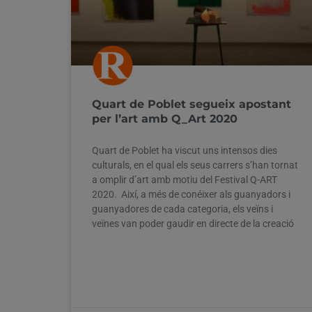
Quart de Poblet segueix apostant
per l’art amb Q_Art 2020
Quart de Poblet ha viscut uns intensos dies
culturals, en el qual els seus carrers s’han tornat
a omplir d’art amb motiu del Festival Q-ART
2020. Així, a més de conéixer als guanyadors i
guanyadores de cada categoria, els veïns i
veïnes van poder gaudir en directe de la creació