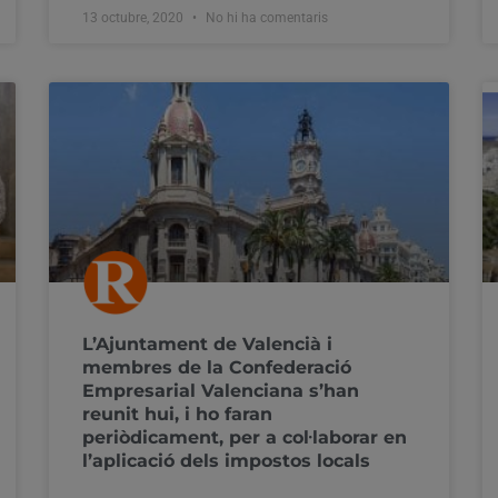
13 octubre, 2020
No hi ha comentaris
L’Ajuntament de Valencià i
membres de la Confederació
Empresarial Valenciana s’han
reunit hui, i ho faran
periòdicament, per a col·laborar en
l’aplicació dels impostos locals