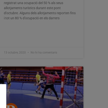
registrat una ocupació del 50 % als seus
allotjaments turístics durant este pont
d’octubre. Alguns dels allotjaments reporten fins
i tot un 80 % d’ocupació en els darrers
13 octubre, 2020
No hi ha comentaris