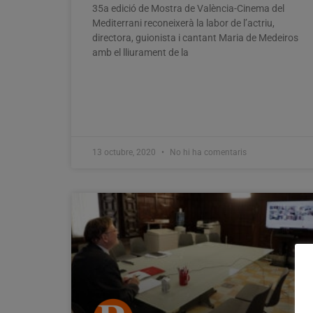
35a edició de Mostra de València-Cinema del
Mediterrani reconeixerà la labor de l’actriu,
directora, guionista i cantant Maria de Medeiros
amb el lliurament de la
13 octubre, 2020
No hi ha comentaris