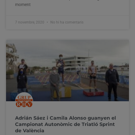
moment
7 novembre, 2020
No hi ha comentaris
Adrián Sáez i Camila Alonso guanyen el
Campionat Autonòmic de Triatló Sprint
de València