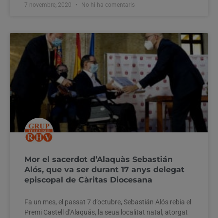
7 novembre, 2020
No hi ha comentaris
Mor el sacerdot d’Alaquàs Sebastián
Alós, que va ser durant 17 anys delegat
episcopal de Càritas Diocesana
Fa un mes, el passat 7 d’octubre, Sebastián Alós rebia el
Premi Castell d’Alaquás, la seua localitat natal, atorgat