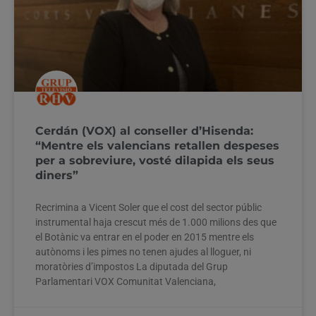
Cerdán (VOX) al conseller d’Hisenda:
“Mentre els valencians retallen despeses
per a sobreviure, vosté dilapida els seus
diners”
Recrimina a Vicent Soler que el cost del sector públic
instrumental haja crescut més de 1.000 milions des que
el Botànic va entrar en el poder en 2015 mentre els
autònoms i les pimes no tenen ajudes al lloguer, ni
moratòries d’impostos La diputada del Grup
Parlamentari VOX Comunitat Valenciana,