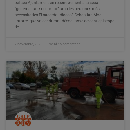
pel seu Ajuntament en reconeixement a la seua
“generositat i solidaritat” amb les persones més
necessitades El sacerdot diocesà Sebastián Alós
Latorre, que va ser durant dèsset anys delegat episcopal
de
7 novembre, 2020
No hi ha comentaris