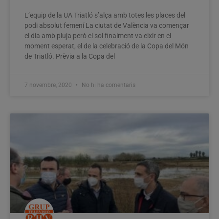
L’equip de la UA Triatló s’alça amb totes les places del
podi absolut femení La ciutat de València va començar
el dia amb pluja però el sol finalment va eixir en el
moment esperat, el de la celebració de la Copa del Món
de Triatló. Prèvia a la Copa del
7 novembre, 2020
No hi ha comentaris