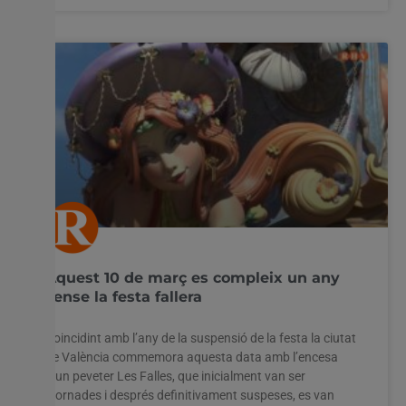
Aquest 10 de març es compleix un any
sense la festa fallera
Coincidint amb l’any de la suspensió de la festa la ciutat
de València commemora aquesta data amb l’encesa
d’un peveter Les Falles, que inicialment van ser
ajornades i després definitivament suspeses, es van