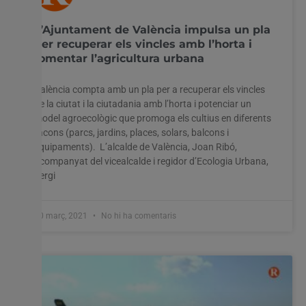
L’Ajuntament de València impulsa un pla
per recuperar els vincles amb l’horta i
fomentar l’agricultura urbana
València compta amb un pla per a recuperar els vincles
de la ciutat i la ciutadania amb l’horta i potenciar un
model agroecològic que promoga els cultius en diferents
racons (parcs, jardins, places, solars, balcons i
equipaments). L’alcalde de València, Joan Ribó,
acompanyat del vicealcalde i regidor d’Ecologia Urbana,
Sergi
10 març, 2021
No hi ha comentaris