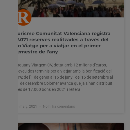
Turisme Comunitat Valenciana registra
12.071 reserves realitzades a través del
Bo Viatge per a viatjar en el primer
semestre de l’any
Enguany Viatgem CV, dotat amb 12 milions d’euros,
preveu dos terminis per a viatjar amb la bonificació del
70%: de l’1 de gener al 15 de juny i del 15 de setembre al
31 de desembre Colomer avança que ja s’han distribuït
més de 17.000 bons en 2021 i reitera
10 març, 2021
No hi ha comentaris