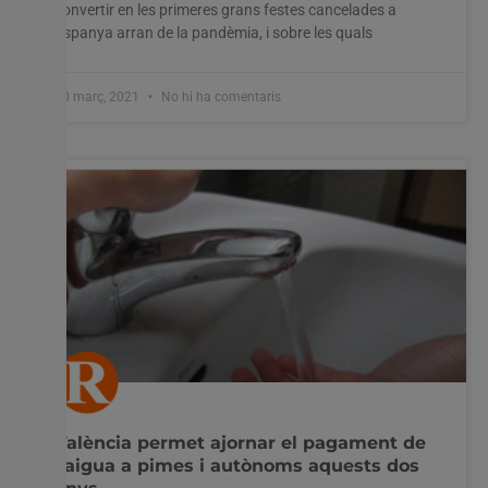
convertir en les primeres grans festes cancelades a
Espanya arran de la pandèmia, i sobre les quals
10 març, 2021
No hi ha comentaris
València permet ajornar el pagament de
l’aigua a pimes i autònoms aquests dos