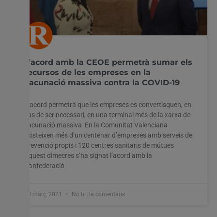
L’acord amb la CEOE permetrà sumar els
recursos de les empreses en la
vacunació massiva contra la COVID-19
L’acord permetrà que les empreses es convertisquen, en
cas de ser necessari, en una terminal més de la xarxa de
vacunació massiva En la Comunitat Valenciana
existeixen més d’un centenar d’empreses amb serveis de
prevenció propis i 120 centres sanitaris de mútues
Aquest dimecres s’ha signat l’acord amb la
Confederació
10 març, 2021
No hi ha comentaris