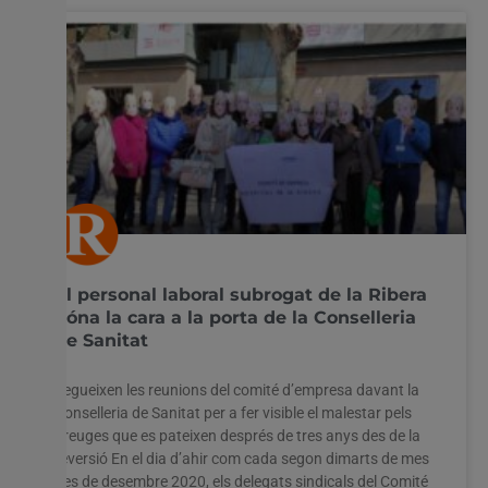
El personal laboral subrogat de la Ribera
dóna la cara a la porta de la Conselleria
de Sanitat
Segueixen les reunions del comité d’empresa davant la
Conselleria de Sanitat per a fer visible el malestar pels
greuges que es pateixen després de tres anys des de la
reversió En el dia d’ahir com cada segon dimarts de mes
des de desembre 2020, els delegats sindicals del Comité