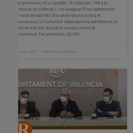
Per províncies: 39 a Castelló, 73 a Alacant, 108 a la
província de València i 1 no assignat S’han administrat
un total de 440.682 dosi de la vacuna contra el
coronavirus La Comunitat Valenciana ha administrat un
total de 440.682 dosi de la vacuna contra el
coronavirus. Per províncies, 53.356
10 març, 2021
No hi ha comentaris