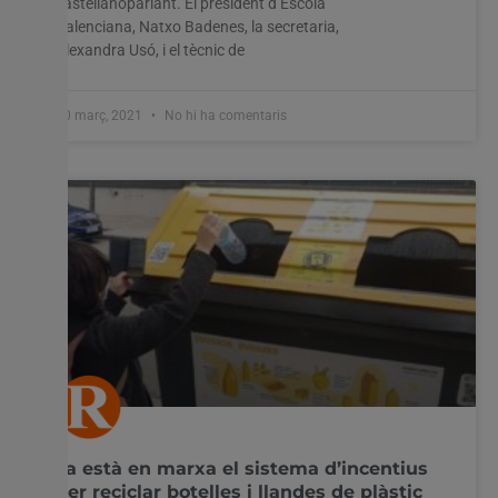
castellanoparlant. El president d’Escola
Valenciana, Natxo Badenes, la secretaria,
Alexandra Usó, i el tècnic de
10 març, 2021
No hi ha comentaris
Ja està en marxa el sistema d’incentius
per reciclar botelles i llandes de plàstic