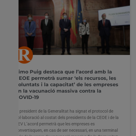
Ximo Puig destaca que l’acord amb la
CEOE permetrà sumar ‘els recursos, les
voluntats i la capacitat’ de les empreses
en la vacunació massiva contra la
COVID-19
El president de la Generalitat ha signat el protocol de
col·laboració al costat dels presidents de la CEOE i de la
CEV L’acord permetrà que les empreses es
convertisquen, en cas de ser necessari, en una terminal