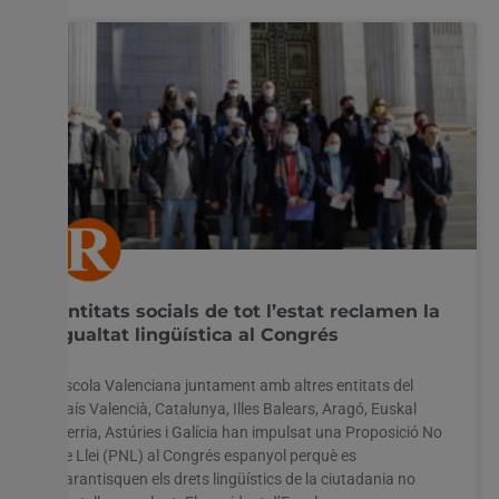
Entitats socials de tot l’estat reclamen la
igualtat lingüística al Congrés
Escola Valenciana juntament amb altres entitats del
País Valencià, Catalunya, Illes Balears, Aragó, Euskal
Herria, Astúries i Galícia han impulsat una Proposició No
de Llei (PNL) al Congrés espanyol perquè es
garantisquen els drets lingüístics de la ciutadania no