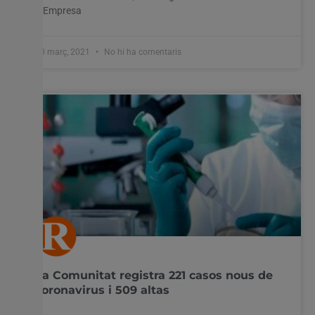
d’Empresa
10 març, 2021
No hi ha comentaris
La Comunitat registra 221 casos nous de
coronavirus i 509 altas