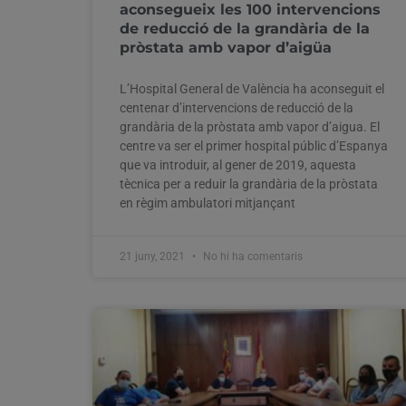
aconsegueix les 100 intervencions
de reducció de la grandària de la
pròstata amb vapor d’aigüa
L’Hospital General de València ha aconseguit el
centenar d’intervencions de reducció de la
grandària de la pròstata amb vapor d’aigua. El
centre va ser el primer hospital públic d’Espanya
que va introduir, al gener de 2019, aquesta
tècnica per a reduir la grandària de la pròstata
en règim ambulatori mitjançant
21 juny, 2021
No hi ha comentaris