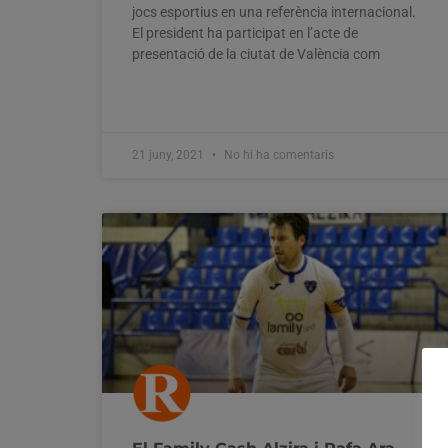
jocs esportius en una referència internacional.
El president ha participat en l’acte de
presentació de la ciutat de València com
21 juny, 2021
No hi ha comentaris