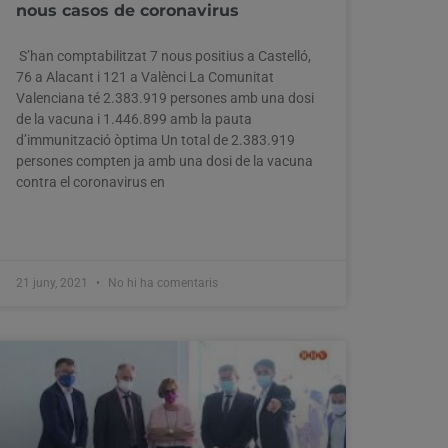
nous casos de coronavirus
S’han comptabilitzat 7 nous positius a Castelló,
76 a Alacant i 121 a Valènci La Comunitat
Valenciana té 2.383.919 persones amb una dosi
de la vacuna i 1.446.899 amb la pauta
d’immunització òptima Un total de 2.383.919
persones compten ja amb una dosi de la vacuna
contra el coronavirus en
21 juny, 2021
No hi ha comentaris