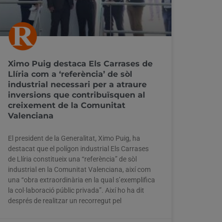
Ximo Puig destaca Els Carrases de
Llíria com a ‘referència’ de sòl
industrial necessari per a atraure
inversions que contribuïsquen al
creixement de la Comunitat
Valenciana
El president de la Generalitat, Ximo Puig, ha
destacat que el polígon industrial Els Carrases
de Llíria constitueix una “referència” de sòl
industrial en la Comunitat Valenciana, així com
una “obra extraordinària en la qual s’exemplifica
la col·laboració públic privada”. Així ho ha dit
després de realitzar un recorregut pel