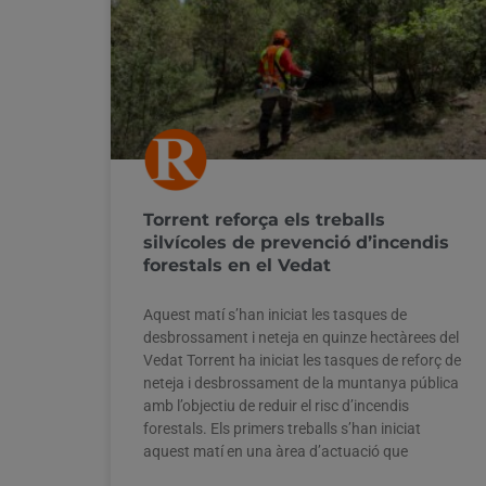
Torrent reforça els treballs
silvícoles de prevenció d’incendis
forestals en el Vedat
Aquest matí s’han iniciat les tasques de
desbrossament i neteja en quinze hectàrees del
Vedat Torrent ha iniciat les tasques de reforç de
neteja i desbrossament de la muntanya pública
amb l’objectiu de reduir el risc d’incendis
forestals. Els primers treballs s’han iniciat
aquest matí en una àrea d’actuació que