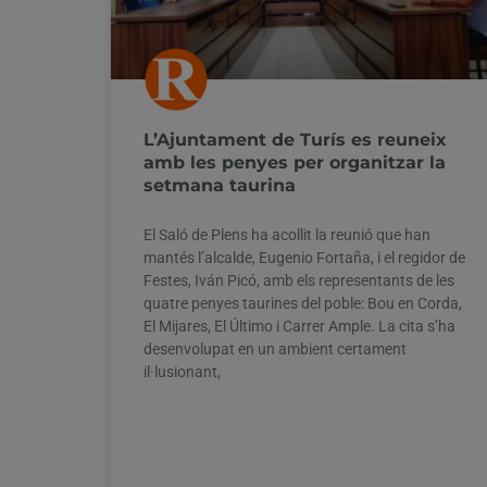
L’Ajuntament de Turís es reuneix
amb les penyes per organitzar la
setmana taurina
El Saló de Plens ha acollit la reunió que han
mantés l’alcalde, Eugenio Fortaña, i el regidor de
Festes, Iván Picó, amb els representants de les
quatre penyes taurines del poble: Bou en Corda,
El Mijares, El Último i Carrer Ample. La cita s’ha
desenvolupat en un ambient certament
il·lusionant,