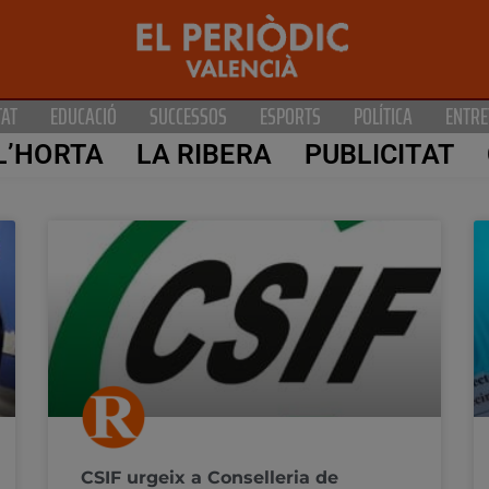
TAT
EDUCACIÓ
SUCCESSOS
ESPORTS
POLÍTICA
ENTRE
L’HORTA
LA RIBERA
PUBLICITAT
CSIF urgeix a Conselleria de