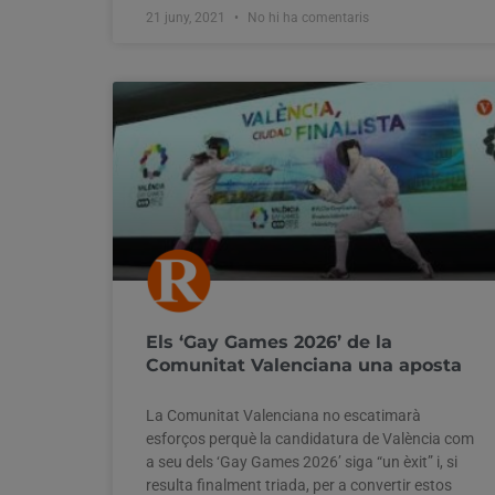
21 juny, 2021
No hi ha comentaris
Els ‘Gay Games 2026’ de la
Comunitat Valenciana una aposta
La Comunitat Valenciana no escatimarà
esforços perquè la candidatura de València com
a seu dels ‘Gay Games 2026’ siga “un èxit” i, si
resulta finalment triada, per a convertir estos