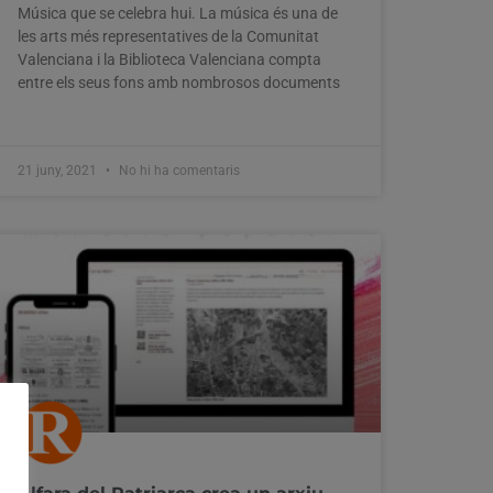
Música que se celebra hui. La música és una de
les arts més representatives de la Comunitat
Valenciana i la Biblioteca Valenciana compta
entre els seus fons amb nombrosos documents
21 juny, 2021
No hi ha comentaris