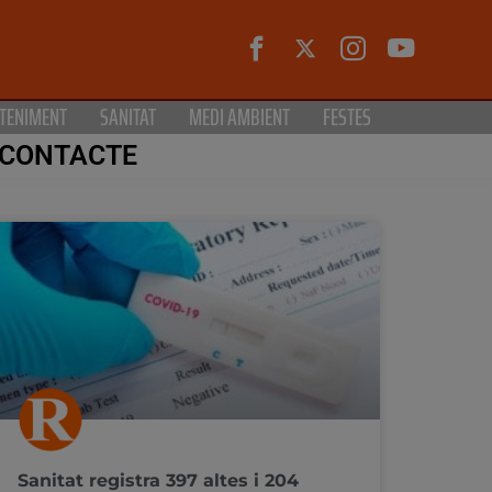
TENIMENT
SANITAT
MEDI AMBIENT
FESTES
CONTACTE
Sanitat registra 397 altes i 204