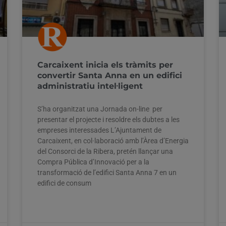
Carcaixent inicia els tràmits per
convertir Santa Anna en un edifici
administratiu intel·ligent
S’ha organitzat una Jornada on-line per
presentar el projecte i resoldre els dubtes a les
empreses interessades L’Ajuntament de
Carcaixent, en col·laboració amb l’Àrea d’Energia
del Consorci de la Ribera, pretén llançar una
Compra Pública d’Innovació per a la
transformació de l’edifici Santa Anna 7 en un
edifici de consum