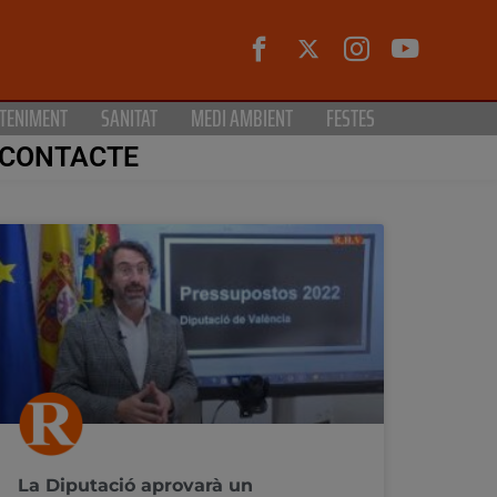
TENIMENT
SANITAT
MEDI AMBIENT
FESTES
CONTACTE
La Diputació aprovarà un