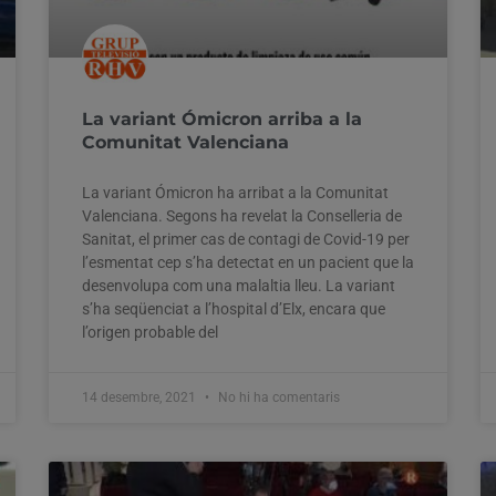
La variant Ómicron arriba a la
Comunitat Valenciana
La variant Ómicron ha arribat a la Comunitat
Valenciana. Segons ha revelat la Conselleria de
Sanitat, el primer cas de contagi de Covid-19 per
l’esmentat cep s’ha detectat en un pacient que la
desenvolupa com una malaltia lleu. La variant
s’ha seqüenciat a l’hospital d’Elx, encara que
l’origen probable del
14 desembre, 2021
No hi ha comentaris