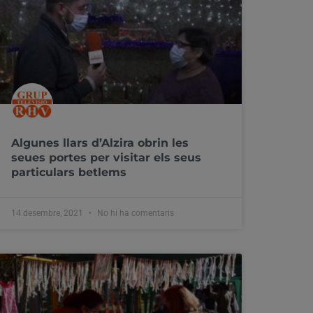
Algunes llars d’Alzira obrin les
seues portes per visitar els seus
particulars betlems
14 desembre, 2021
No hi ha comentaris