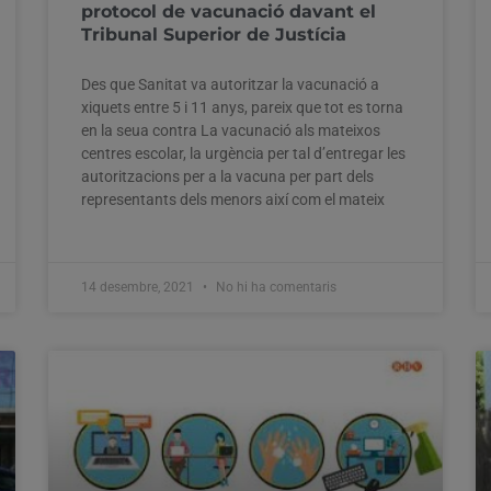
protocol de vacunació davant el
Tribunal Superior de Justícia
Des que Sanitat va autoritzar la vacunació a
xiquets entre 5 i 11 anys, pareix que tot es torna
en la seua contra La vacunació als mateixos
centres escolar, la urgència per tal d’entregar les
autoritzacions per a la vacuna per part dels
representants dels menors així com el mateix
14 desembre, 2021
No hi ha comentaris