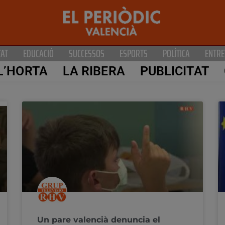
TAT
EDUCACIÓ
SUCCESSOS
ESPORTS
POLÍTICA
ENTRE
L’HORTA
LA RIBERA
PUBLICITAT
Un pare valencià denuncia el