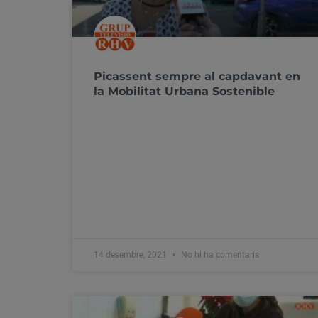
Picassent sempre al capdavant en
la Mobilitat Urbana Sostenible
14 desembre, 2021
No hi ha comentaris