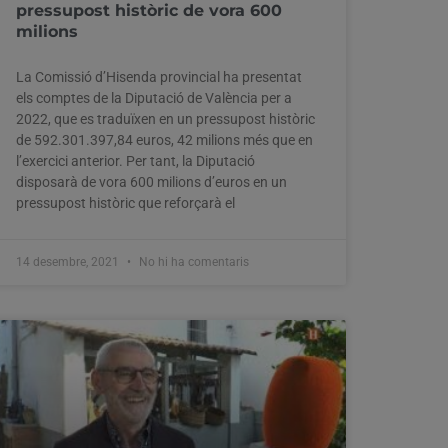
pressupost històric de vora 600
milions
La Comissió d’Hisenda provincial ha presentat
els comptes de la Diputació de València per a
2022, que es traduïxen en un pressupost històric
de 592.301.397,84 euros, 42 milions més que en
l’exercici anterior. Per tant, la Diputació
disposarà de vora 600 milions d’euros en un
pressupost històric que reforçarà el
14 desembre, 2021
No hi ha comentaris