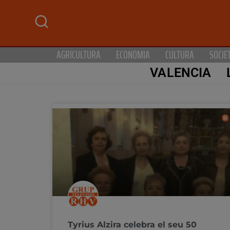
AGRICULTURA
ECONOMIA
CULTURA
SOCIE
VALENCIA
Tyrius Alzira celebra el seu 50