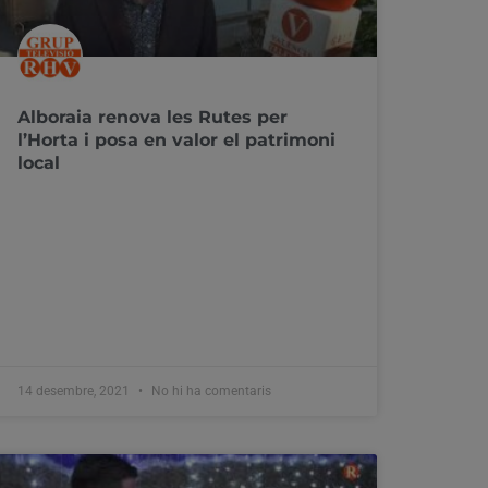
Alboraia renova les Rutes per
l’Horta i posa en valor el patrimoni
local
14 desembre, 2021
No hi ha comentaris