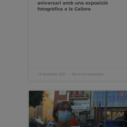
aniversari amb una exposició
fotogràfica a la Gallera
14 desembre, 2021
No hi ha comentaris