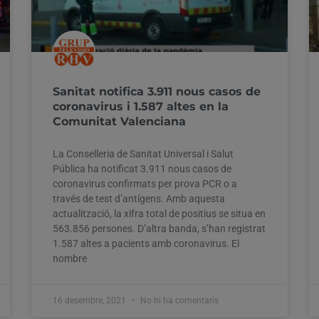
Sanitat notifica 3.911 nous casos de
coronavirus i 1.587 altes en la
Comunitat Valenciana
La Conselleria de Sanitat Universal i Salut
Pública ha notificat 3.911 nous casos de
coronavirus confirmats per prova PCR o a
través de test d’antígens. Amb aquesta
actualització, la xifra total de positius se situa en
563.856 persones. D’altra banda, s’han registrat
1.587 altes a pacients amb coronavirus. El
nombre
16 desembre, 2021
No hi ha comentaris