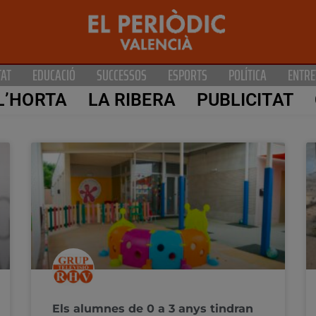
TAT
EDUCACIÓ
SUCCESSOS
ESPORTS
POLÍTICA
ENTRE
L’HORTA
LA RIBERA
PUBLICITAT
Els alumnes de 0 a 3 anys tindran