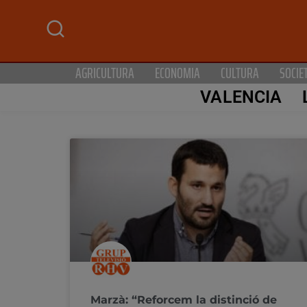
AGRICULTURA
ECONOMIA
CULTURA
SOCIE
VALENCIA
Marzà: “Reforcem la distinció de