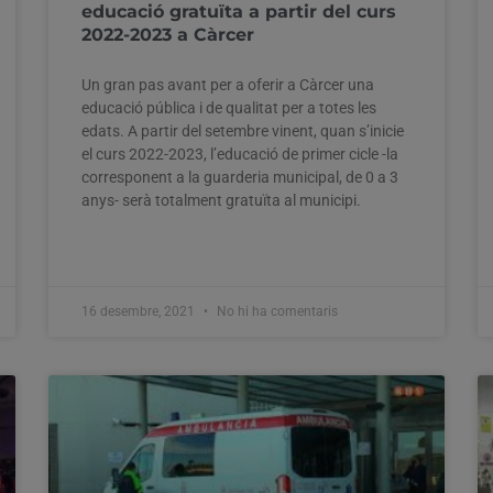
educació gratuïta a partir del curs
2022-2023 a Càrcer
Un gran pas avant per a oferir a Càrcer una
educació pública i de qualitat per a totes les
edats. A partir del setembre vinent, quan s’inicie
el curs 2022-2023, l’educació de primer cicle -la
corresponent a la guarderia municipal, de 0 a 3
anys- serà totalment gratuïta al municipi.
16 desembre, 2021
No hi ha comentaris