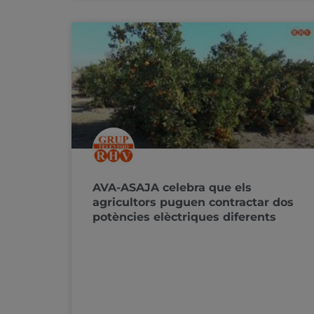
AVA-ASAJA celebra que els
agricultors puguen contractar dos
potències elèctriques diferents