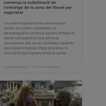
comença la substitució de
l’arbratge de la zona del Raval per
seguretat
Les arrels d’aquests arbres estaven alçant
l’asfalt i les voreres L’Ajuntament de
Massamagrell ha començat aquesta setmana la
tala de l’arbratge de la zona del Raval,
concretament dels carrers José María Izquierdo
Soro, Maestro Rodrigo i Plaza de la Sénia. El
motiu de la tala d’aquests arbres és que les
16 desembre, 2021
No hi ha comentaris