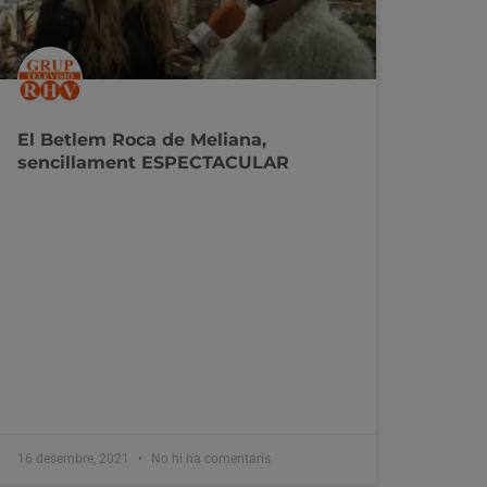
El Betlem Roca de Meliana,
sencillament ESPECTACULAR
16 desembre, 2021
No hi ha comentaris