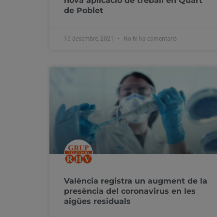
nova aplicació de treball en Quart
de Poblet
16 desembre, 2021
No hi ha comentaris
València registra un augment de la
presència del coronavirus en les
aigües residuals