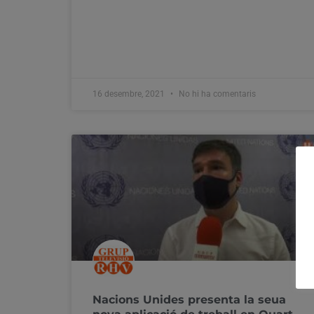
16 desembre, 2021
No hi ha comentaris
Nacions Unides presenta la seua