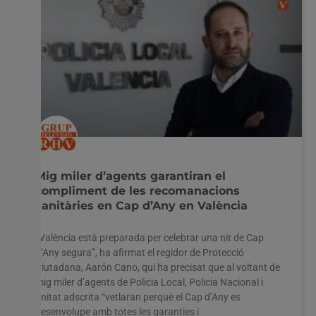
Mig miler d’agents garantiran el
compliment de les recomanacions
sanitàries en Cap d’Any en València
“València està preparada per celebrar una nit de Cap
d’Any segura”, ha afirmat el regidor de Protecció
Ciutadana, Aarón Cano, qui ha precisat que al voltant de
mig miler d’agents de Policia Local, Policia Nacional i
unitat adscrita “vetlaran perquè el Cap d’Any es
desenvolupe amb totes les garanties i