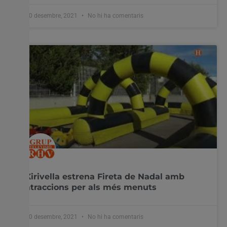
30 desembre, 2021
No hi ha comentaris
Xirivella estrena Fireta de Nadal amb
atraccions per als més menuts
30 desembre, 2021
No hi ha comentaris