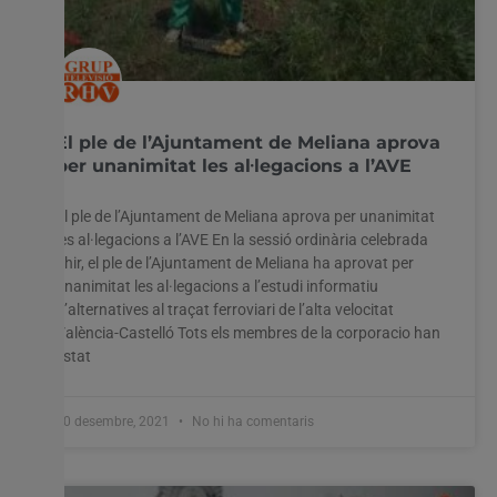
El ple de l’Ajuntament de Meliana aprova
per unanimitat les al·legacions a l’AVE
El ple de l’Ajuntament de Meliana aprova per unanimitat
les al·legacions a l’AVE En la sessió ordinària celebrada
ahir, el ple de l’Ajuntament de Meliana ha aprovat per
unanimitat les al·legacions a l’estudi informatiu
d’alternatives al traçat ferroviari de l’alta velocitat
València-Castelló Tots els membres de la corporacio han
estat
30 desembre, 2021
No hi ha comentaris