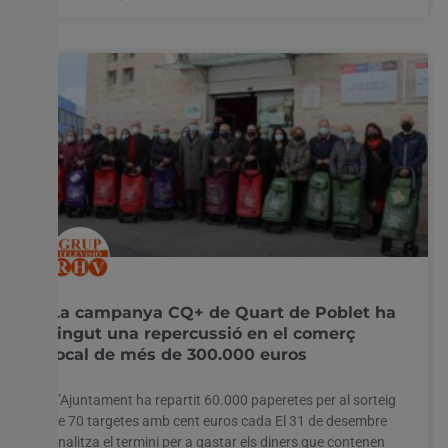
La campanya CQ+ de Quart de Poblet ha
tingut una repercussió en el comerç
local de més de 300.000 euros
L’Ajuntament ha repartit 60.000 paperetes per al sorteig
de 70 targetes amb cent euros cada El 31 de desembre
finalitza el termini per a gastar els diners que contenen