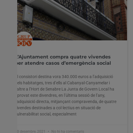
L’Ajuntament compra quatre vivendes
per atendre casos d’emergència social
El consistori destina vora 340.000 euros a l’adquisició
dels habitatges, tres d’ells al Cabanyal-Canyamelar i
l’altre a l’Hort de Senabre La Junta de Govern Local ha
aprovat este divendres, en l’última sessió de l’any,
l’adquisició directa, mitjançant compravenda, de quatre
vivendes destinades a col·lectius en situació de
vulnerabilitat social, especialment
30 desembre, 2021
No hi ha comentaris