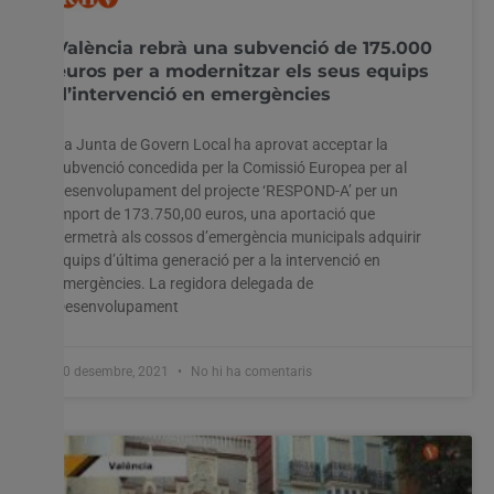
València rebrà una subvenció de 175.000
euros per a modernitzar els seus equips
d’intervenció en emergències
La Junta de Govern Local ha aprovat acceptar la
subvenció concedida per la Comissió Europea per al
desenvolupament del projecte ‘RESPOND-A’ per un
import de 173.750,00 euros, una aportació que
permetrà als cossos d’emergència municipals adquirir
equips d’última generació per a la intervenció en
emergències. La regidora delegada de
Desenvolupament
30 desembre, 2021
No hi ha comentaris