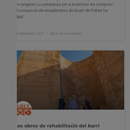
les targetes La campanya per a incentivar les compres i
el consum en els establiments de Quart de Poblet ha
sigut
30 desembre, 2021
No hi ha comentaris
Les obres de rehabilitació del barri