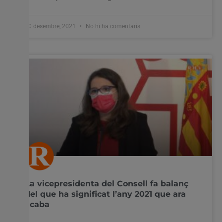
30 desembre, 2021
No hi ha comentaris
La vicepresidenta del Consell fa balanç
del que ha significat l’any 2021 que ara
acaba