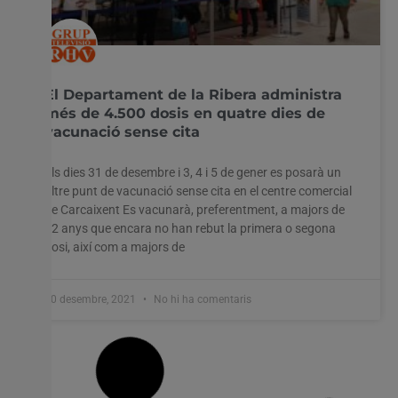
El Departament de la Ribera administra
més de 4.500 dosis en quatre dies de
vacunació sense cita
Els dies 31 de desembre i 3, 4 i 5 de gener es posarà un
altre punt de vacunació sense cita en el centre comercial
de Carcaixent Es vacunarà, preferentment, a majors de
12 anys que encara no han rebut la primera o segona
dosi, així com a majors de
30 desembre, 2021
No hi ha comentaris