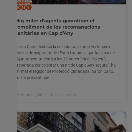
Mig miler d’agents garantiran el
compliment de les recomanacions
sanitàries en Cap d’Any
Aarón Cano destaca la col·laboració amb les forces i
cossos de seguretat de l’Estat i anuncia que la plaça de
l’Ajuntament tancarà a les 23 hores “València està
preparada per celebrar una nit de Cap d’Any segura”, ha
afirmat el regidor de Protecció Ciutadana, Aarón Cano,
qui ha precisat que
30 desembre, 2021
No hi ha comentaris