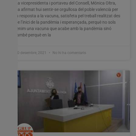
La vicepresidenta i portaveu del Consell, Mónica Oltra,
ha afirmat hui sentir-se orgullosa del poble valencià per
la resposta a la vacuna, satisfeta pel treball realitzat des
de l’inici de la pandèmia i esperançada, perquè no sols
tenim una vacuna que acabe amb la pandèmia sinó
també perquè en la
30 desembre, 2021
No hi ha comentaris