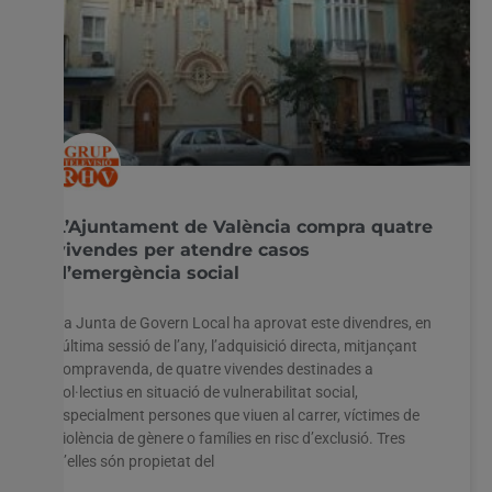
L’Ajuntament de València compra quatre
vivendes per atendre casos
d’emergència social
La Junta de Govern Local ha aprovat este divendres, en
l’última sessió de l’any, l’adquisició directa, mitjançant
compravenda, de quatre vivendes destinades a
col·lectius en situació de vulnerabilitat social,
especialment persones que viuen al carrer, víctimes de
violència de gènere o famílies en risc d’exclusió. Tres
d’elles són propietat del