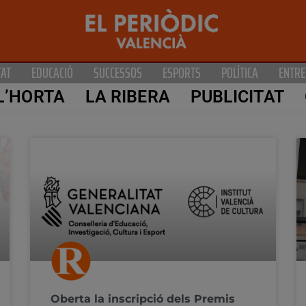
TAT
EDUCACIÓ
SUCCESSOS
ESPORTS
POLÍTICA
ENTRE
L’HORTA
LA RIBERA
PUBLICITAT
Oberta la inscripció dels Premis