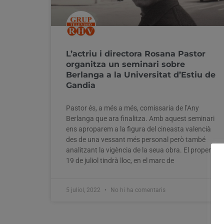
L’actriu i directora Rosana Pastor
organitza un seminari sobre
Berlanga a la Universitat d’Estiu de
Gandia
Pastor és, a més a més, comissaria de l’Any
Berlanga que ara finalitza. Amb aquest seminari
ens aproparem a la figura del cineasta valencià
des de una vessant més personal però també
analitzant la vigència de la seua obra. El proper
19 de juliol tindrà lloc, en el marc de
5 juliol, 2022
No hi ha comentaris