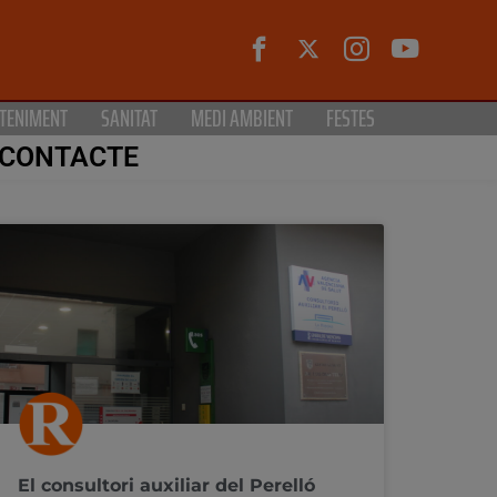
TENIMENT
SANITAT
MEDI AMBIENT
FESTES
CONTACTE
El consultori auxiliar del Perelló