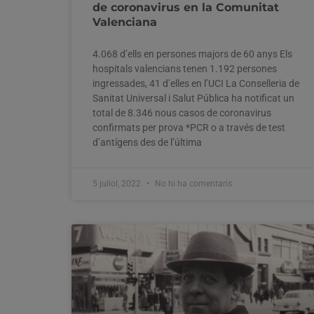
de coronavirus en la Comunitat
Valenciana
4.068 d’ells en persones majors de 60 anys Els
hospitals valencians tenen 1.192 persones
ingressades, 41 d’elles en l’UCI La Conselleria de
Sanitat Universal i Salut Pública ha notificat un
total de 8.346 nous casos de coronavirus
confirmats per prova *PCR o a través de test
d’antígens des de l’última
5 juliol, 2022
No hi ha comentaris