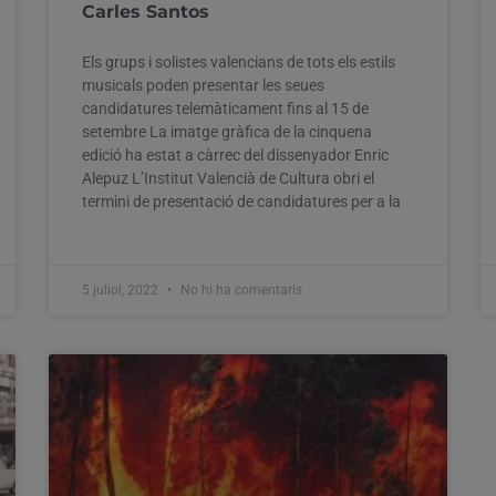
Carles Santos
Els grups i solistes valencians de tots els estils
musicals poden presentar les seues
candidatures telemàticament fins al 15 de
setembre La imatge gràfica de la cinquena
edició ha estat a càrrec del dissenyador Enric
Alepuz L’Institut Valencià de Cultura obri el
termini de presentació de candidatures per a la
5 juliol, 2022
No hi ha comentaris