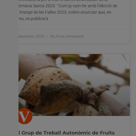
Setmana Santa 2023. “Com ja vam fer amb l’elecció de
la imatge de les Falles 2023, volem anunciar que, en
breu, es publicarà
2 desembre, 2022
No hi ha comentaris
El Grup de Treball Autonòmic de Fruits