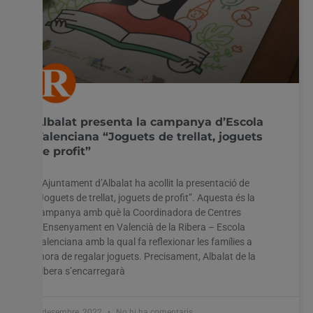
Albalat presenta la campanya d’Escola
Valenciana “Joguets de trellat, joguets
de profit”
L’Ajuntament d’Albalat ha acollit la presentació de
“Joguets de trellat, joguets de profit”. Aquesta és la
campanya amb què la Coordinadora de Centres
d’Ensenyament en Valencià de la Ribera – Escola
Valenciana amb la qual fa reflexionar les famílies a
l’hora de regalar joguets. Precisament, Albalat de la
Ribera s’encarregarà
2 desembre, 2022
No hi ha comentaris