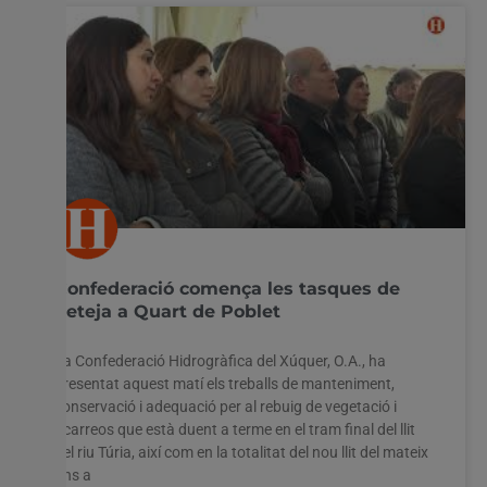
Confederació comença les tasques de
neteja a Quart de Poblet
La Confederació Hidrogràfica del Xúquer, O.A., ha
presentat aquest matí els treballs de manteniment,
conservació i adequació per al rebuig de vegetació i
acarreos que està duent a terme en el tram final del llit
del riu Túria, així com en la totalitat del nou llit del mateix
fins a