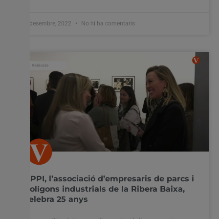
2 desembre, 2022
No hi ha comentaris
APPI, l’associació d’empresaris de parcs i
polígons industrials de la Ribera Baixa,
celebra 25 anys