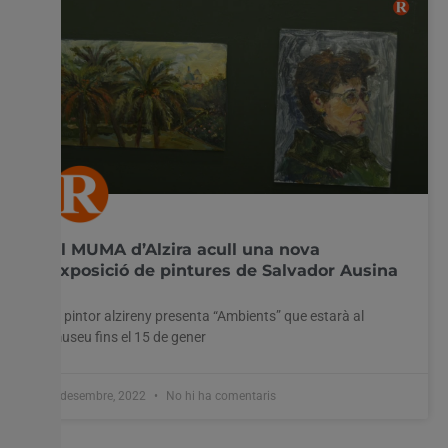
El MUMA d’Alzira acull una nova
exposició de pintures de Salvador Ausina
El pintor alzireny presenta “Ambients” que estarà al
museu fins el 15 de gener
2 desembre, 2022
No hi ha comentaris