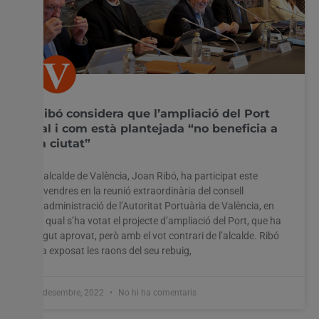
Ribó considera que l’ampliació del Port
tal i com està plantejada “no beneficia a
la ciutat”
L’alcalde de València, Joan Ribó, ha participat este
divendres en la reunió extraordinària del consell
d’administració de l’Autoritat Portuària de València, en
la qual s’ha votat el projecte d’ampliació del Port, que ha
sigut aprovat, però amb el vot contrari de l’alcalde. Ribó
ha exposat les raons del seu rebuig,
2 desembre, 2022
No hi ha comentaris