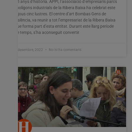
25 anys d’història. APPI, l’associació d’empresaris parcs
i polígons industrials de la Ribera Baixa ha celebrat este
dijous cinc lustres. El centre d’art Bombas Gens de
València, va reunir a tot l’empresariat de la Ribera Baixa
que forma part d’esta entitat. Durant este llarg període
de temps, s’ha aconseguit convertir
2 desembre, 2022
No hi ha comentaris