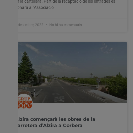
en la cartellera. Part de la recaptació de les entrades es
i visites repetides. En fer clic a "Acceptar-ho tot", accepteu
l'ús de TOTES les cookies. Tanmateix, podeu visitar
donarà a l’Associació
"Configuració de les galetes" per proporcionar un
consentiment controlat.
2 desembre, 2022
No hi ha comentaris
Configuració cookies
Accepta tot
Alzira començarà les obres de la
carretera d’Alzira a Corbera