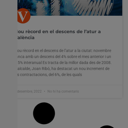
Nou rècord en el descens de l’atur a
València
Nou rècord en el descens de l’atur a la ciutat: novembre
tanca amb un descens del 4% sobre el mes anterior i un
-15% interanual Es tracta de la millor dada des de 2008.
L’alcalde, Joan Ribó, ha destacat un nou increment de
les contractacions, del 6%, de les quals
2 desembre, 2022
No hi ha comentaris