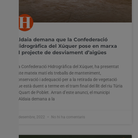
Aldaia demana que la Confederació
Hidrogràfica del Xúquer pose en marxa
el projecte de desviament d’aigües
La Confederació Hidrogràfica del Xúquer, ha presentat
este mateix matí els treballs de manteniment,
conservació i adequació per a la retirada de vegetació
que està duent a terme en el tram final del llit del riu Túria
a Quart de Poblet. Arran d’este anunci, el municipi
d’Aldaia demana a la
2 desembre, 2022
No hi ha comentaris