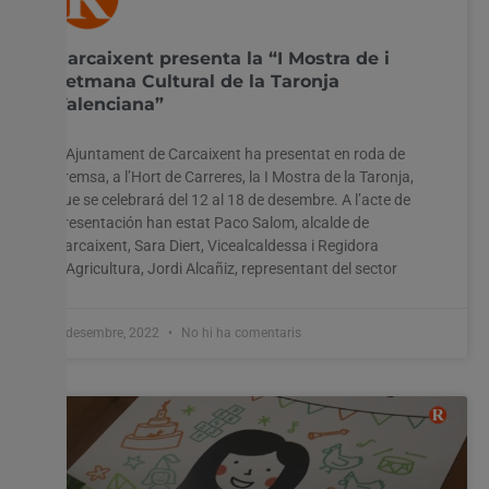
Carcaixent presenta la “I Mostra de i
Setmana Cultural de la Taronja
Valenciana”
L’Ajuntament de Carcaixent ha presentat en roda de
premsa, a l’Hort de Carreres, la I Mostra de la Taronja,
que se celebrará del 12 al 18 de desembre. A l’acte de
presentación han estat Paco Salom, alcalde de
Carcaixent, Sara Diert, Vicealcaldessa i Regidora
d’Agricultura, Jordi Alcañiz, representant del sector
2 desembre, 2022
No hi ha comentaris