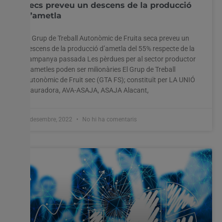
secs preveu un descens de la producció
d’ametla
El Grup de Treball Autonòmic de Fruita seca preveu un
descens de la producció d’ametla del 55% respecte de la
campanya passada Les pèrdues per al sector productor
d’ametles poden ser milionàries El Grup de Treball
Autonòmic de Fruit sec (GTA FS); constituït per LA UNIÓ
Llauradora, AVA-ASAJA, ASAJA Alacant,
2 desembre, 2022
No hi ha comentaris