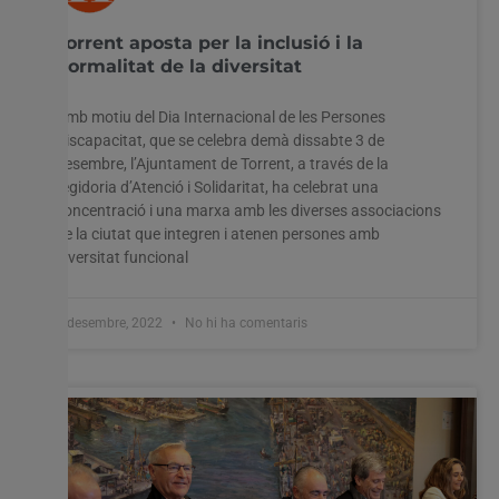
Torrent aposta per la inclusió i la
normalitat de la diversitat
Amb motiu del Dia Internacional de les Persones
Discapacitat, que se celebra demà dissabte 3 de
desembre, l’Ajuntament de Torrent, a través de la
regidoria d’Atenció i Solidaritat, ha celebrat una
concentració i una marxa amb les diverses associacions
de la ciutat que integren i atenen persones amb
diversitat funcional
2 desembre, 2022
No hi ha comentaris