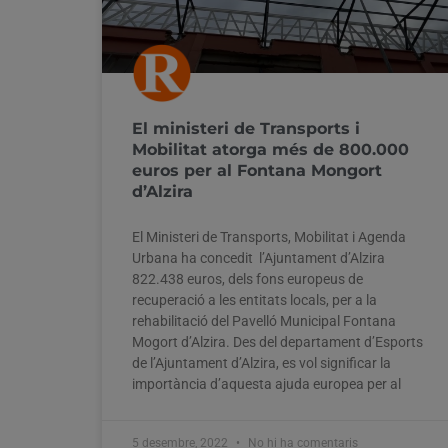
El ministeri de Transports i
Mobilitat atorga més de 800.000
euros per al Fontana Mongort
d’Alzira
El Ministeri de Transports, Mobilitat i Agenda
Urbana ha concedit l’Ajuntament d’Alzira
822.438 euros, dels fons europeus de
recuperació a les entitats locals, per a la
rehabilitació del Pavelló Municipal Fontana
Mogort d’Alzira. Des del departament d’Esports
de l’Ajuntament d’Alzira, es vol significar la
importància d’aquesta ajuda europea per al
5 desembre, 2022
No hi ha comentaris