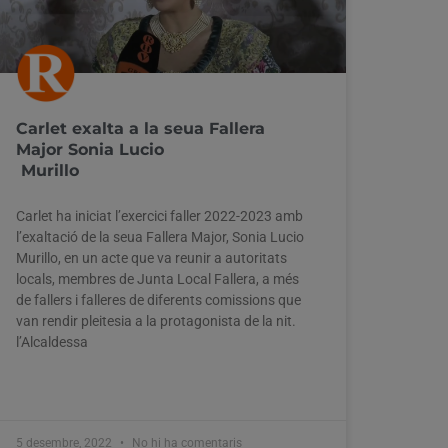
Carlet exalta a la seua Fallera
Major Sonia Lucio
Murillo
Carlet ha iniciat l’exercici faller 2022-2023 amb
l’exaltació de la seua Fallera Major, Sonia Lucio
Murillo, en un acte que va reunir a autoritats
locals, membres de Junta Local Fallera, a més
de fallers i falleres de diferents comissions que
van rendir pleitesia a la protagonista de la nit.
l’Alcaldessa
5 desembre, 2022
No hi ha comentaris