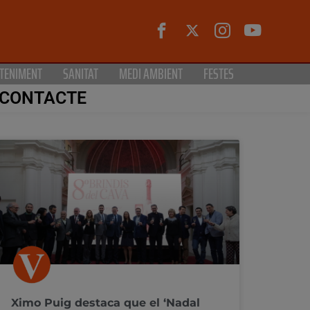
TENIMENT
SANITAT
MEDI AMBIENT
FESTES
CONTACTE
Ximo Puig destaca que el ‘Nadal