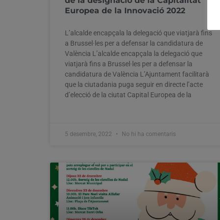
de la designació de la Capitalitat
Europea de la Innovació 2022
L’alcalde encapçala la delegació que viatjarà fins
a Brussel·les per a defensar la candidatura de
València L’alcalde encapçala la delegació que
viatjarà fins a Brussel·les per a defensar la
candidatura de València L’Ajuntament facilitarà
que la ciutadania puga seguir en directe l’acte
d’elecció de la ciutat Capital Europea de la
5 desembre, 2022
No hi ha comentaris