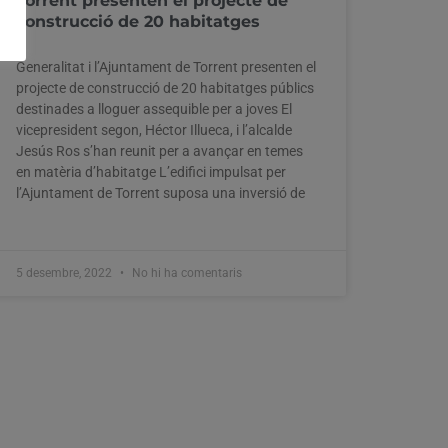
Torrent presenten el projecte de
construcció de 20 habitatges
Generalitat i l’Ajuntament de Torrent presenten el
projecte de construcció de 20 habitatges públics
destinades a lloguer assequible per a joves El
vicepresident segon, Héctor Illueca, i l’alcalde
Jesús Ros s’han reunit per a avançar en temes
en matèria d’habitatge L’edifici impulsat per
l’Ajuntament de Torrent suposa una inversió de
5 desembre, 2022
No hi ha comentaris