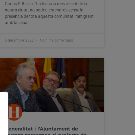
Carlos F. Bielsa: “La història més recent de la
nostra ciutat no podria entendre’s sense la
presència de tota aquesta comunitat immigrant,
amb la seua
5 desembre, 2022
No hi ha comentaris
Generalitat i l’Ajuntament de