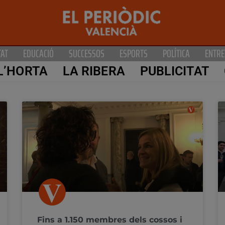
TAT
EDUCACIÓ
SUCCESSOS
ESPORTS
POLÍTICA
ENTRE
L’HORTA
LA RIBERA
PUBLICITAT
Fins a 1.150 membres dels cossos i