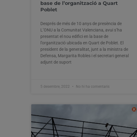
base de l’organització a Quart
Poblet
Després de més de 10 anys de presència de
L’ONU a la Comunitat Valenciana, avui s’ha
presentat el nou edifici en la base de
l’organització ubicada en Quart de Poblet. El
president de la generalitat, junt a la ministra de
Defensa, Margarita Robles i el secretari general
adjunt de suport
5 desembre, 2022
No hi ha comentaris