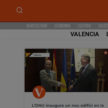
AGRICULTURA
ECONOMIA
CULTURA
SOCIE
VALENCIA
L’ONU inaugura un nou edifici en la