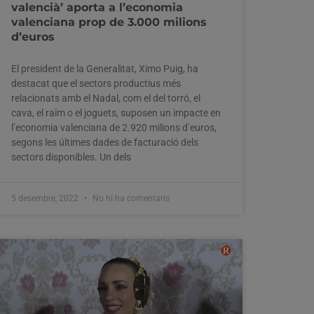
valencià’ aporta a l’economia
valenciana prop de 3.000 milions
d’euros
El president de la Generalitat, Ximo Puig, ha
destacat que el sectors productius més
relacionats amb el Nadal, com el del torró, el
cava, el raïm o el joguets, suposen un impacte en
l’economia valenciana de 2.920 milions d’euros,
segons les últimes dades de facturació dels
sectors disponibles. Un dels
5 desembre, 2022
No hi ha comentaris