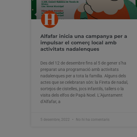
Alfafar inicia una campanya per a
impulsar el comerç local amb
activitats nadalenques
Des del 12 de desembre fins al 5 de gener s’ha
preparat una programació amb activitats
nadalenques per a tota la família. Alguns dels
actes que se celebraran són: la Fireta de nadal,
sortejos de cistelles, jocs infantils, tallers o la
visita dels elfos de Papà Noel. L’Ajuntament
d’Alfafar, a
5 desembre, 2022
No hi ha comentaris