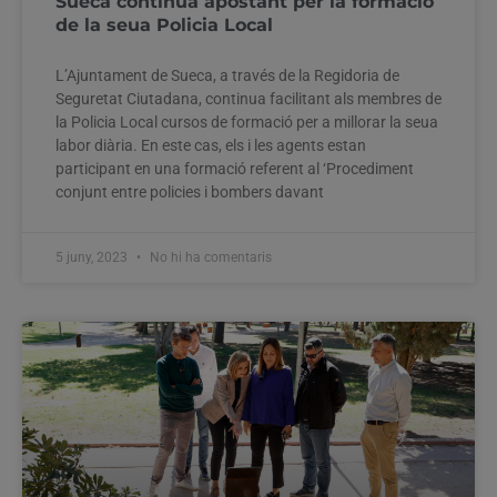
Sueca continua apostant per la formació
de la seua Policia Local
L’Ajuntament de Sueca, a través de la Regidoria de
Seguretat Ciutadana, continua facilitant als membres de
la Policia Local cursos de formació per a millorar la seua
labor diària. En este cas, els i les agents estan
participant en una formació referent al ‘Procediment
conjunt entre policies i bombers davant
5 juny, 2023
No hi ha comentaris