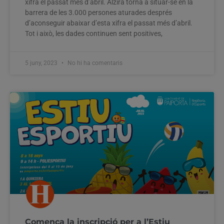
xifra el passat més d’abril. Alzira torna a situar-se en la
barrera de les 3.000 persones aturades després
d’aconseguir abaixar d’esta xifra el passat més d’abril.
Tot i això, les dades continuen sent positives,
5 juny, 2023
No hi ha comentaris
Comença la inscripció per a l’Estiu