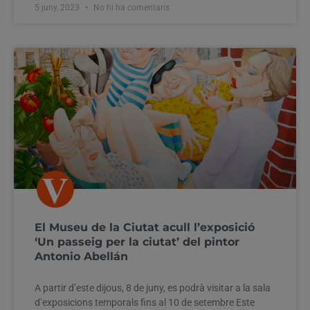
5 juny, 2023
No hi ha comentaris
El Museu de la Ciutat acull l’exposició
‘Un passeig per la ciutat’ del pintor
Antonio Abellán
A partir d’este dijous, 8 de juny, es podrà visitar a la sala
d’exposicions temporals fins al 10 de setembre Este