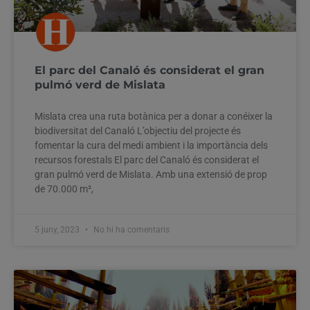
El parc del Canaló és considerat el gran
pulmó verd de Mislata
Mislata crea una ruta botànica per a donar a conéixer la
biodiversitat del Canaló L’objectiu del projecte és
fomentar la cura del medi ambient i la importància dels
recursos forestals El parc del Canaló és considerat el
gran pulmó verd de Mislata. Amb una extensió de prop
de 70.000 m²,
5 juny, 2023
No hi ha comentaris