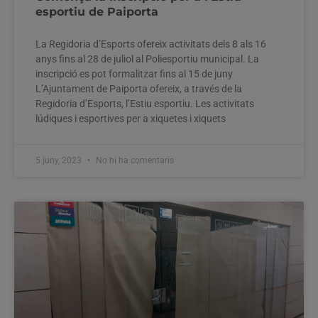
esportiu de Paiporta
La Regidoria d’Esports ofereix activitats dels 8 als 16
anys fins al 28 de juliol al Poliesportiu municipal. La
inscripció es pot formalitzar fins al 15 de juny
L’Ajuntament de Paiporta ofereix, a través de la
Regidoria d’Esports, l’Estiu esportiu. Les activitats
lúdiques i esportives per a xiquetes i xiquets
5 juny, 2023
No hi ha comentaris