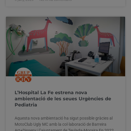
L’Hospital La Fe estrena nova
ambientació de les seues Urgències de
Pediatria
Aquesta nova ambientació ha sigut possible gràcies al
MotoClub Ugly MC amb la col·laboració de Barreira
Art+Disseny i l’ajuntament de Teulada-Moraira En 2022