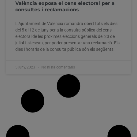
València exposa el cens electoral per a
consultes i reclamacions
L’Ajuntament de València romandrà obert tots els dies
del 5 al 12 de juny per a la consulta pública del cens
electoral de les pròximes eleccions generals del 23 de
juliol i, si escau, per poder presentar una reclamació. Els
dies i horaris de la consulta pública són els següents:
5 juny, 2023
No hi ha comentaris