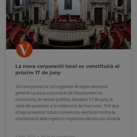
La nova corporació local es constituirà el
pròxim 17 de juny
Tal com preveu la Llei orgànica de règim electoral
general La nova corporació de l’Ajuntament es
constituirà, en sessió pública, dissabte 17 de juny, el
vinté dia posterior a la celebració de l’escrutini. Tret que
s’haja presentat recurs contenciós electoral contra la
proclamació dels regidors i regidores electes als comicis
5 juny, 2023
No hi ha comentaris