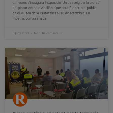
dimecres s’inaugura l’exposició ‘Un passeig per la ciutat’
del pintor Antonio Abellán. Que estarà oberta al públic
en el Museu de la Ciutat fins al 10 de setembre. La
mostra, comissariada
5 juny, 2023
No hi ha comentaris