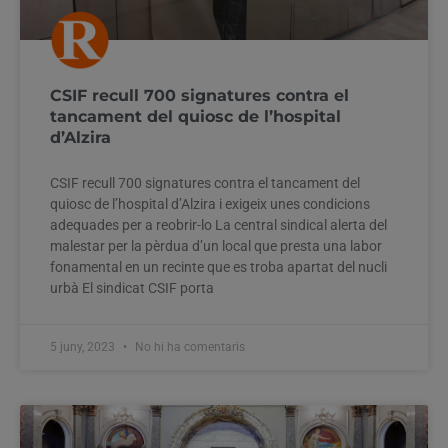
CSIF recull 700 signatures contra el
tancament del quiosc de l’hospital
d’Alzira
CSIF recull 700 signatures contra el tancament del
quiosc de l’hospital d’Alzira i exigeix unes condicions
adequades per a reobrir-lo La central sindical alerta del
malestar per la pèrdua d’un local que presta una labor
fonamental en un recinte que es troba apartat del nucli
urbà El sindicat CSIF porta
5 juny, 2023
No hi ha comentaris