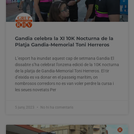
Gandia celebra la XI 10K Nocturna de la
Platja Gandia-Memorial Toni Herreros
L’esport ha inundat aquest cap de setmana Gandia El
dissabte s’ha celebrat l’onzena edició de la 10K nocturna
de la platja de Gandia-Memorial Toni Herreros. El tir
d’eixida es va donar en el passeig marítim, on
nombrosos corredors no es van voler perdre la cursa i
les seues novetats Per
5 juny, 2023
No hi ha comentaris