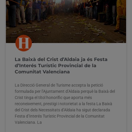
La Baixà del Crist d’Aldaia ja és Festa
d’Interés Turístic Provincial de la
Comunitat Valenciana
La Direcció General de Turisme accepta la petició
formulada per l’Ajuntament d’Aldaia perquè la Baixà del
Crist tinga el títol honorífic que aporta més
reconeixement, prestigi i notorietat a la festa La Baixà
del Crist dels Necessitats d’Aldaia ha sigut declarada
Festa d’Interés Turístic Provincial de la Comunitat
Valenciana. La