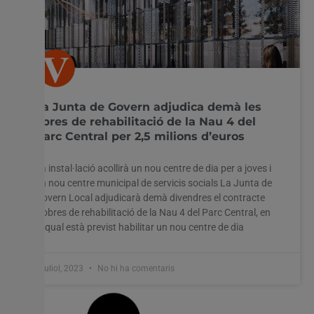
La Junta de Govern adjudica demà les
obres de rehabilitació de la Nau 4 del
Parc Central per 2,5 milions d’euros
La instal·lació acollirà un nou centre de dia per a joves i
un nou centre municipal de servicis socials La Junta de
Govern Local adjudicarà demà divendres el contracte
d’obres de rehabilitació de la Nau 4 del Parc Central, en
la qual està previst habilitar un nou centre de dia
6 juliol, 2023
No hi ha comentaris