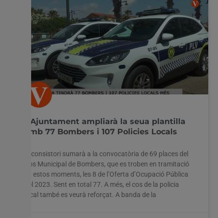
L’Ajuntament ampliarà la seua plantilla
amb 77 Bombers i 107 Policies Locals
El consistori sumarà a la convocatòria de 69 places del
Cos Municipal de Bombers, que es troben en tramitació
en estos moments, les 8 de l’Oferta d’Ocupació Pública
del 2023. Sent en total 77. A més, el cos de la policia
local també es veurà reforçat. A banda de la