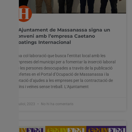
L’Ajuntament de Massanassa signa un
conveni amb l’empresa Caetano
Coatings Internacional
Una col·laboració que busca l’entitat local amb les
empreses del municipi per a fomentar la inserció laboral
de les persones desocupades a través de la publicació
d’ofertes en el Portal d’Ocupació de Massanassa i la
dotació d’ajudes a les empreses per la contractació de
veïns i veïnes sense treball. L‘Ajuntament
6 juliol, 2023
No hi ha comentaris