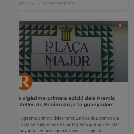
6 juliol, 2023
No hi ha comentaris
La vigèsima-primera edició dels Premis
Estellés de Benimodo ja té guanyadors
La vigèsima-primera dels Premis Estellés de Benimodo ja
té l’acta amb els noms dels participants que han resultat
guanyadors. Aquests premis tenen les següents