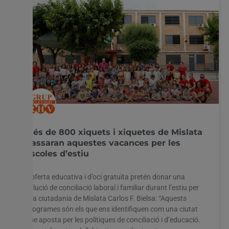
Més de 800 xiquets i xiquetes de Mislata
passaran aquestes vacances per les
escoles d’estiu
L’oferta educativa i d’oci gratuïta pretén donar una
solució de conciliació laboral i familiar durant l’estiu per
a la ciutadania de Mislata Carlos F. Bielsa: “Aquests
programes són els que ens identifiquen com una ciutat
que aposta per les polítiques de conciliació i d’educació.