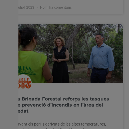
6 juliol, 2023
No hi ha comentaris
La Brigada Forestal reforça les tasques
de prevenció d’incendis en l’àrea del
Vedat
Davant els perills derivats de les altes temperatures,