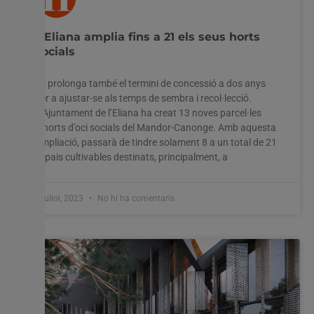
L’Eliana amplia fins a 21 els seus horts
socials
Es prolonga també el termini de concessió a dos anys
per a ajustar-se als temps de sembra i recol·lecció.
L’Ajuntament de l’Eliana ha creat 13 noves parcel·les
d’horts d’oci socials del Mandor-Canonge. Amb aquesta
ampliació, passarà de tindre solament 8 a un total de 21
espais cultivables destinats, principalment, a
6 juliol, 2023
No hi ha comentaris