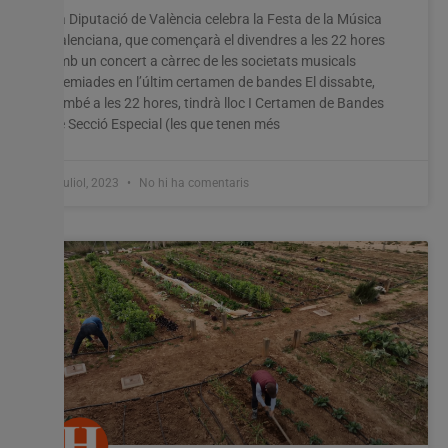
La Diputació de València celebra la Festa de la Música
Valenciana, que començarà el divendres a les 22 hores
amb un concert a càrrec de les societats musicals
premiades en l’últim certamen de bandes El dissabte,
també a les 22 hores, tindrà lloc I Certamen de Bandes
de Secció Especial (les que tenen més
6 juliol, 2023
No hi ha comentaris