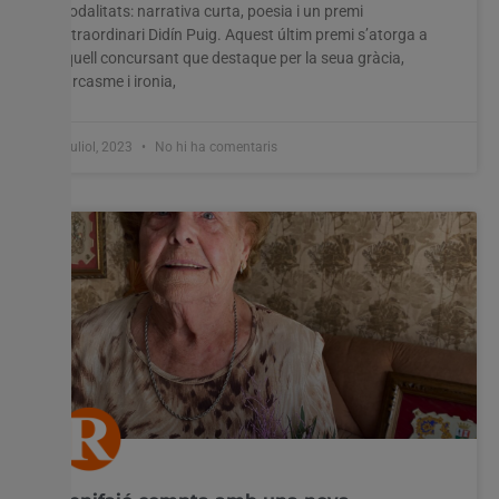
modalitats: narrativa curta, poesia i un premi
extraordinari Didín Puig. Aquest últim premi s’atorga a
aquell concursant que destaque per la seua gràcia,
sarcasme i ironia,
6 juliol, 2023
No hi ha comentaris