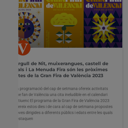
Orgull de Nit, muixerangues, castell de
pals i La Menuda Fira són les pròximes
cites de la Gran Fira de València 2023
La programació del cap de setmana ofereix activitats
que fan de València una cita ineludible en el calendari
estiuenc El programa de la Gran Fira de València 2023
ofereix estos dies i de cara al cap de setmana propostes
noves dirigides a diferents públics i edats entre les quals
destaquen