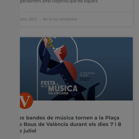
Especialment amb l’objectiu que els xiquets
6 juliol, 2023
No hi ha comentaris
Les bandes de música tornen a la Plaça
de Bous de València durant els dies 7 i 8
de juliol