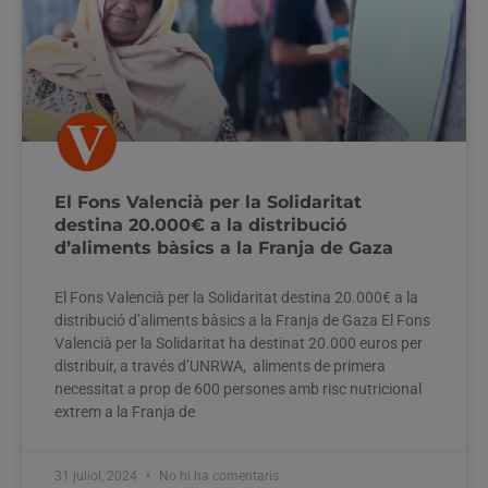
El Fons Valencià per la Solidaritat
destina 20.000€ a la distribució
d’aliments bàsics a la Franja de Gaza
El Fons Valencià per la Solidaritat destina 20.000€ a la
distribució d’aliments bàsics a la Franja de Gaza El Fons
Valencià per la Solidaritat ha destinat 20.000 euros per
distribuir, a través d’UNRWA, aliments de primera
necessitat a prop de 600 persones amb risc nutricional
extrem a la Franja de
31 juliol, 2024
No hi ha comentaris