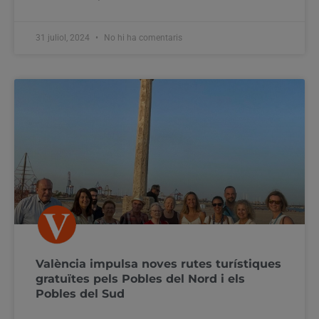
31 juliol, 2024
No hi ha comentaris
València impulsa noves rutes turístiques
gratuïtes pels Pobles del Nord i els
Pobles del Sud