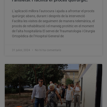
l’ansietat i facilita el procés quirúrgic.
L’aplicació millora l’autocura i ajuda a afrontar el procés
quirúrgic abans, durant i després de la intervenció
Facilita les visites de seguiment de manera telemàtica, el
procés de rehabilitació i el maneig protètic en el moment
de l’alta hospitalària El servei de Traumatologia i Cirurgia
Ortopèdica de l’Hospital General de
31 juliol, 2024
No hi ha comentaris