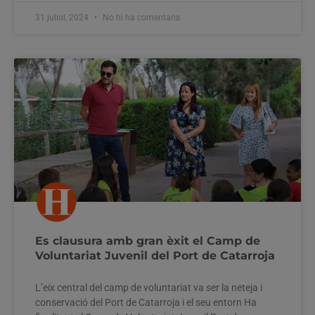
31 juliol, 2024
No hi ha comentaris
Es clausura amb gran èxit el Camp de
Voluntariat Juvenil del Port de Catarroja
L’eix central del camp de voluntariat va ser la neteja i
conservació del Port de Catarroja i el seu entorn Ha