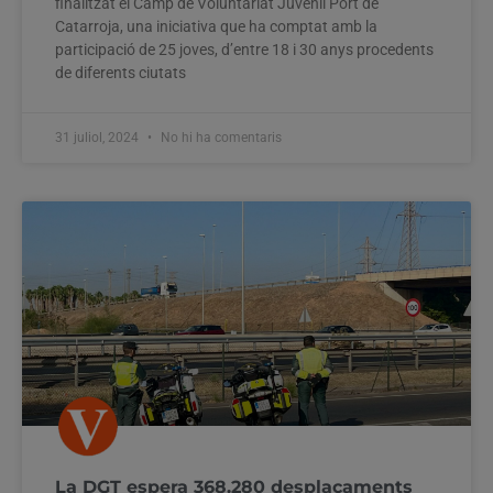
finalitzat el Camp de Voluntariat Juvenil Port de
Catarroja, una iniciativa que ha comptat amb la
participació de 25 joves, d’entre 18 i 30 anys procedents
de diferents ciutats
31 juliol, 2024
No hi ha comentaris
La DGT espera 368.280 desplaçaments