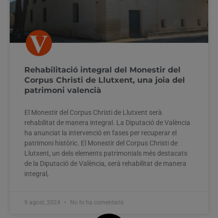
Rehabilitació integral del Monestir del
Corpus Christi de Llutxent, una joia del
patrimoni valencià
El Monestir del Corpus Christi de Llutxent serà
rehabilitat de manera integral. La Diputació de València
ha anunciat la intervenció en fases per recuperar el
patrimoni històric. El Monestir del Corpus Christi de
Llutxent, un dels elements patrimonials més destacats
de la Diputació de València, serà rehabilitat de manera
integral,
9 agost, 2024
No hi ha comentaris