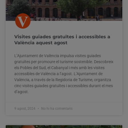
Visites guiades gratuïtes i accessibles a
València aquest agost
L’Ajuntament de València impulsa visites guiades
gratuïtes per promoure el turisme sostenible. Descobreix
els Pobles del Sud, el Cabanyal i més amb les visites
accessibles de València a l’agost. L’Ajuntament de
València, a través de la Regidoria de Turisme, organitza
cinc visites guiades gratuïtes i accessibles durant el mes
d’agost.
9 agost, 2024
No hi ha comentaris