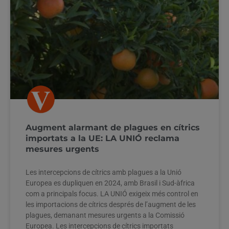
Augment alarmant de plagues en cítrics
importats a la UE: LA UNIÓ reclama
mesures urgents
Les intercepcions de cítrics amb plagues a la Unió
Europea es dupliquen en 2024, amb Brasil i Sud-àfrica
com a principals focus. LA UNIÓ exigeix més control en
les importacions de cítrics després de l’augment de les
plagues, demanant mesures urgents a la Comissió
Europea. Les intercepcions de cítrics importats