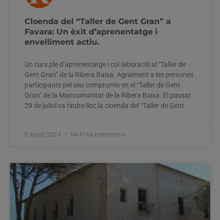
Cloenda del “Taller de Gent Gran” a
Favara: Un èxit d’aprenentatge i
envelliment actiu.
Un curs ple d’aprenentatge i col·laboració al “Taller de
Gent Gran” de la Ribera Baixa. Agraïment a les persones
participants pel seu compromís en el “Taller de Gent
Gran” de la Mancomunitat de la Ribera Baixa. El passat
29 de juliol va tindre lloc la cloenda del “Taller de Gent
9 agost, 2024
No hi ha comentaris