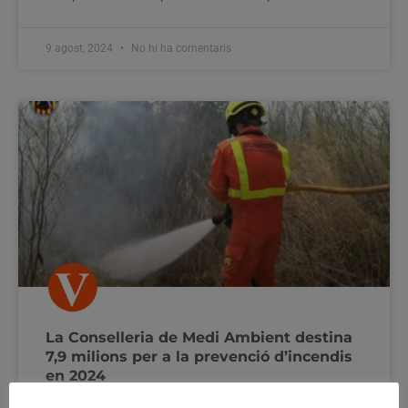
9 agost, 2024
No hi ha comentaris
La Conselleria de Medi Ambient destina
7,9 milions per a la prevenció d’incendis
en 2024