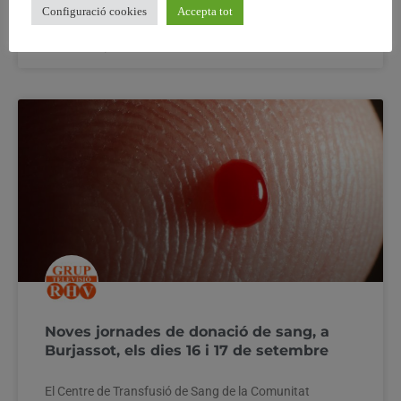
Configuració cookies
Accepta tot
15 setembre, 2024
No hi ha comentaris
Noves jornades de donació de sang, a
Burjassot, els dies 16 i 17 de setembre
El Centre de Transfusió de Sang de la Comunitat