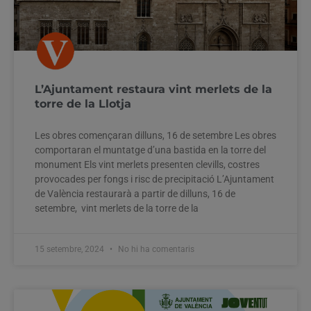
L’Ajuntament restaura vint merlets de la
torre de la Llotja
Les obres començaran dilluns, 16 de setembre Les obres
comportaran el muntatge d’una bastida en la torre del
monument Els vint merlets presenten clevills, costres
provocades per fongs i risc de precipitació L’Ajuntament
de València restaurarà a partir de dilluns, 16 de
setembre, vint merlets de la torre de la
15 setembre, 2024
No hi ha comentaris