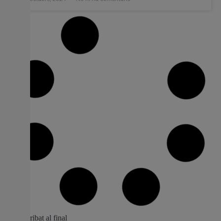
Aquest cap de setmana iniciaren els
Festes Majors i de Moros i Cristians 2024
a la Pobla Llarga
El divendres 4 d’octubre, la Pobla Llarga és va
transformar en un autèntic escenari de festa amb una
programació carregada de diversió, tradició i emoció.