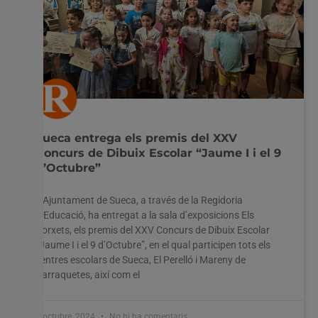
Sueca entrega els premis del XXV
Concurs de Dibuix Escolar “Jaume I i el 9
d’Octubre”
L’Ajuntament de Sueca, a través de la Regidoria
d’Educació, ha entregat a la sala d’exposicions Els
Porxets, els premis del XXV Concurs de Dibuix Escolar
“Jaume I i el 9 d’Octubre”, en el qual participen tots els
centres escolars de Sueca, El Perelló i Mareny de
Barraquetes, així com el
7 octubre, 2024
No hi ha comentaris