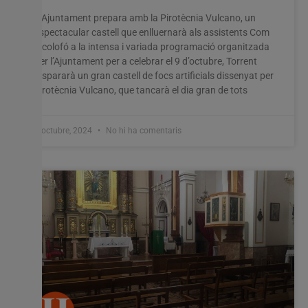
L’Ajuntament prepara amb la Pirotècnia Vulcano, un
espectacular castell que enlluernarà als assistents Com
a colofó a la intensa i variada programació organitzada
per l’Ajuntament per a celebrar el 9 d’octubre, Torrent
dispararà un gran castell de focs artificials dissenyat per
pirotècnia Vulcano, que tancarà el dia gran de tots
7 octubre, 2024
No hi ha comentaris