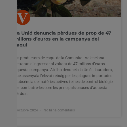
La Unió denuncia pèrdues de prop de 47
milions d’euros en la campanya del
caqui
Els productors de caqui de la Comunitat Valenciana
deixaran d’ingressar al voltant de 47 milions d’euros
aquesta campanya. Així ho denuncia la Unió Llauradora,
que assenyala l’elevat rebuig per les plagues importades
i l’absència de matèries actives i eines de control biològic
per combatre-les com les principals causes d’aquesta
pèrdua.
7 octubre, 2024
No hi ha comentaris