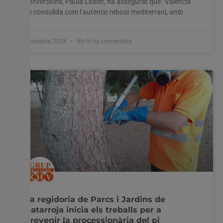
d’Inversions, Paula Llobet, ha assegurat que “València
es consolida com l’autèntic rebost mediterrani, amb
7 octubre, 2024
No hi ha comentaris
La regidoria de Parcs i Jardins de
Catarroja inicia els treballs per a
prevenir la processionària del pi