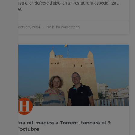
casa o, en defecte d’això, en un restaurant especialitzat.
Les
7 octubre, 2024
No hi ha comentaris
Una nit màgica a Torrent, tancarà el 9
d’octubre