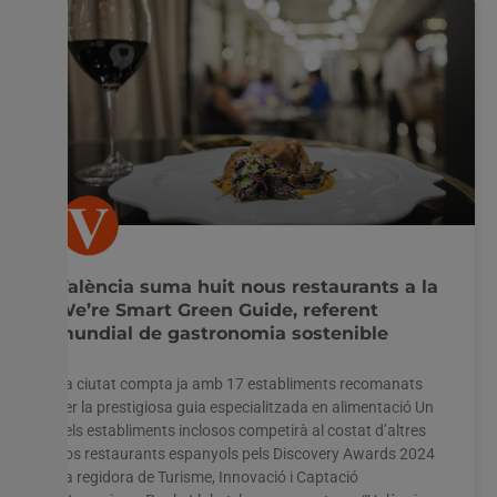
València suma huit nous restaurants a la
We’re Smart Green Guide, referent
mundial de gastronomia sostenible
La ciutat compta ja amb 17 establiments recomanats
per la prestigiosa guia especialitzada en alimentació Un
dels establiments inclosos competirà al costat d’altres
dos restaurants espanyols pels Discovery Awards 2024
La regidora de Turisme, Innovació i Captació