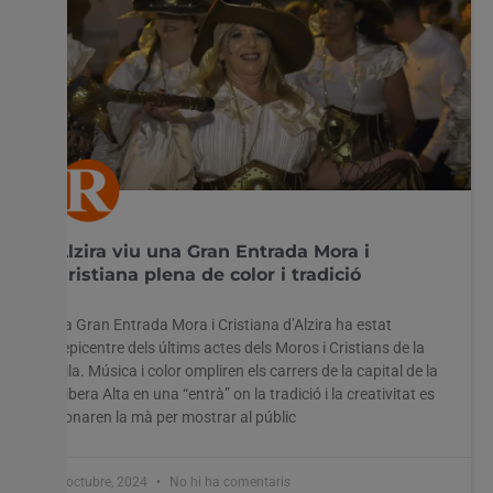
Alzira viu una Gran Entrada Mora i
Cristiana plena de color i tradició
La Gran Entrada Mora i Cristiana d’Alzira ha estat
l’epicentre dels últims actes dels Moros i Cristians de la
Vila. Música i color ompliren els carrers de la capital de la
Ribera Alta en una “entrà” on la tradició i la creativitat es
donaren la mà per mostrar al públic
7 octubre, 2024
No hi ha comentaris