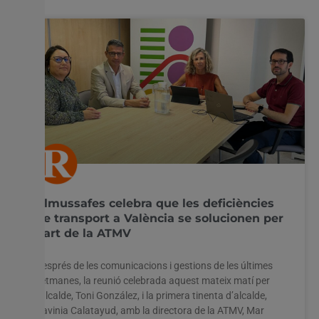
Almussafes celebra que les deficiències
de transport a València se solucionen per
part de la ATMV
Després de les comunicacions i gestions de les últimes
setmanes, la reunió celebrada aquest mateix matí per
l’alcalde, Toni González, i la primera tinenta d’alcalde,
Davinia Calatayud, amb la directora de la ATMV, Mar