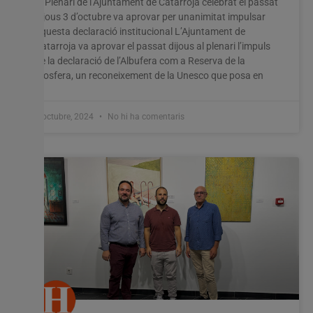
El Plenari de l’Ajuntament de Catarroja celebrat el passat
dijous 3 d’octubre va aprovar per unanimitat impulsar
aquesta declaració institucional L’Ajuntament de
Catarroja va aprovar el passat dijous al plenari l’impuls
de la declaració de l’Albufera com a Reserva de la
Biosfera, un reconeixement de la Unesco que posa en
8 octubre, 2024
No hi ha comentaris