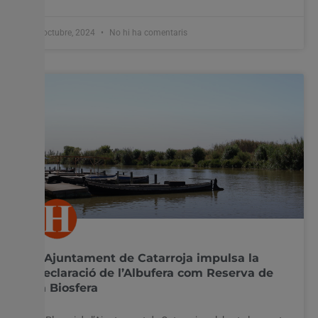
8 octubre, 2024
No hi ha comentaris
L’Ajuntament de Catarroja impulsa la
declaració de l’Albufera com Reserva de
la Biosfera