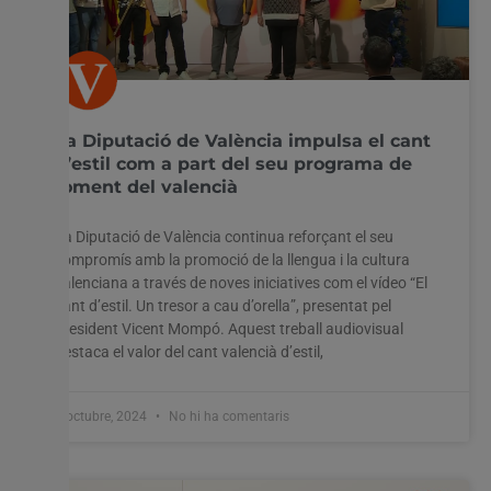
La Diputació de València impulsa el cant
d’estil com a part del seu programa de
foment del valencià
La Diputació de València continua reforçant el seu
compromís amb la promoció de la llengua i la cultura
valenciana a través de noves iniciatives com el vídeo “El
cant d’estil. Un tresor a cau d’orella”, presentat pel
president Vicent Mompó. Aquest treball audiovisual
destaca el valor del cant valencià d’estil,
8 octubre, 2024
No hi ha comentaris