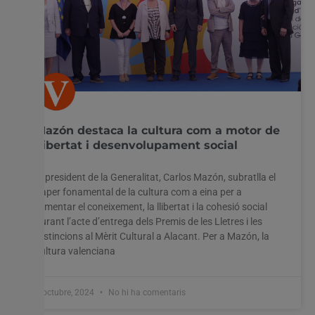
Mazón destaca la cultura com a motor de
llibertat i desenvolupament social
El president de la Generalitat, Carlos Mazón, subratlla el
paper fonamental de la cultura com a eina per a
fomentar el coneixement, la llibertat i la cohesió social
durant l’acte d’entrega dels Premis de les Lletres i les
Distincions al Mèrit Cultural a Alacant. Per a Mazón, la
cultura valenciana
8 octubre, 2024
No hi ha comentaris