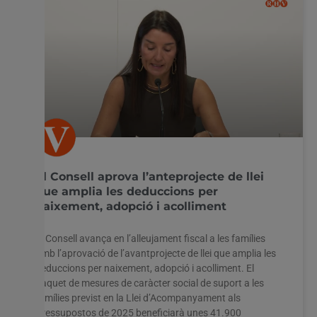
El Consell aprova l’anteprojecte de llei
que amplia les deduccions per
naixement, adopció i acolliment
El Consell avança en l’alleujament fiscal a les famílies
amb l’aprovació de l’avantprojecte de llei que amplia les
deduccions per naixement, adopció i acolliment. El
paquet de mesures de caràcter social de suport a les
famílies previst en la Llei d’Acompanyament als
Pressupostos de 2025 beneficiarà unes 41.900