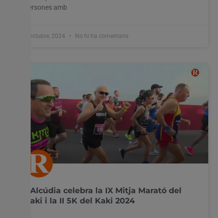
persones amb
8 octubre, 2024
No hi ha comentaris
L’Alcúdia celebra la IX Mitja Marató del
Kaki i la II 5K del Kaki 2024