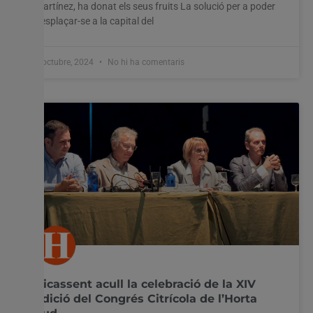
Martínez, ha donat els seus fruits La solució per a poder
desplaçar-se a la capital del
8 octubre, 2024
No hi ha comentaris
Picassent acull la celebració de la XIV
edició del Congrés Citrícola de l’Horta