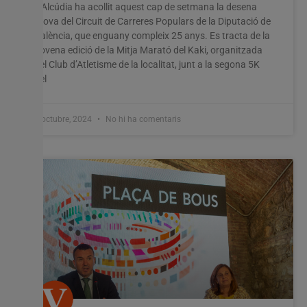
L’Alcúdia ha acollit aquest cap de setmana la desena
prova del Circuit de Carreres Populars de la Diputació de
València, que enguany compleix 25 anys. Es tracta de la
novena edició de la Mitja Marató del Kaki, organitzada
pel Club d’Atletisme de la localitat, junt a la segona 5K
del
8 octubre, 2024
No hi ha comentaris