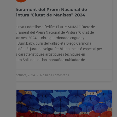
Lliurament del Premi Nacional de
Pintura ‘Ciutat de Manises” 2024
Ahir va tindre lloc a l’edifici El Arte-MUMAF l’acte de
lliurament del Premi Nacional de Pintura ‘Ciutat de
Manises’ 2024. L’obra guardonada enguany
és Burn,baby, burn del vallisoletà Diego Carmona
Roldán. El jurat ha volgut fer-hi una menció especial per
les característiques artístiques i tècniques en
l’obra Saliendo de las montañas nubladas de
8 octubre, 2024
No hi ha comentaris