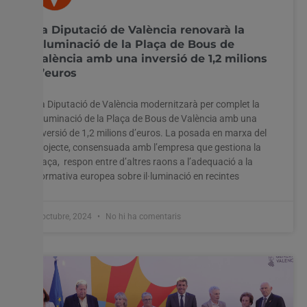
La Diputació de València renovarà la
il·luminació de la Plaça de Bous de
València amb una inversió de 1,2 milions
d’euros
La Diputació de València modernitzarà per complet la
il·luminació de la Plaça de Bous de València amb una
inversió de 1,2 milions d’euros. La posada en marxa del
projecte, consensuada amb l’empresa que gestiona la
plaça, respon entre d’altres raons a l’adequació a la
normativa europea sobre il·luminació en recintes
8 octubre, 2024
No hi ha comentaris